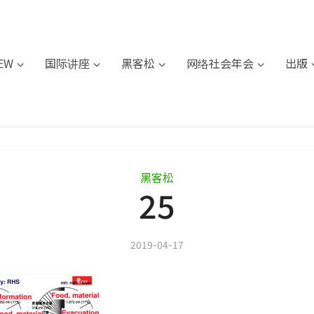
IEW
国际讲座
黑客松
网络社会年会
出版
黑客松
25
2019-04-17