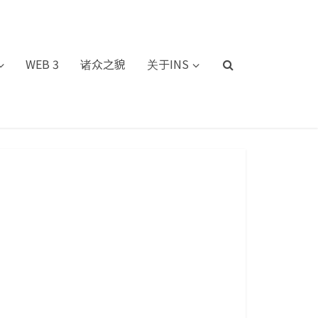
WEB 3
诸众之貌
关于INS