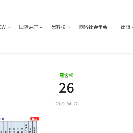
IEW
国际讲座
黑客松
网络社会年会
出版
黑客松
26
2019-04-17