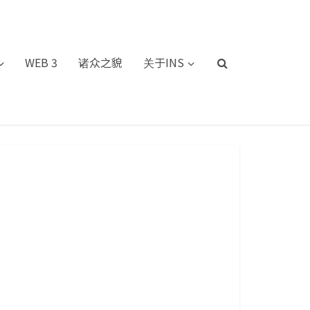
WEB 3
诸众之貌
关于INS