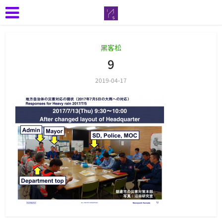
黑客松
9
2019-04-17