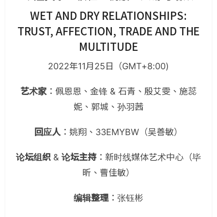
WET AND DRY RELATIONSHIPS:
TRUST, AFFECTION, TRADE AND THE
MULTITUDE
2022年11月25日（GMT+8:00)
艺术家
：佩恩恩、金锋 & 石青、殷艾雯、施蕊
妮、郭城、孙羽茜
回应人
：姚翔、33EMYBW（吴善敏）
论坛组织
&
论坛主持
：新时线媒体艺术中心（毕
昕、曹佳敏）
编辑整理
：张钰彬