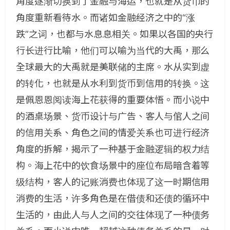
角度逐渐切换到了金融与海运，也就是从货币的
角度重新看待水。而诸如金融经济之中的“涨
跌”之词，也都与水息息相关。如果以各国的央行
行长进行比喻，他们可以喻为当代的大禹，那么
全球最大的大禹就是美联储的主席。水从实到虚
的转化，也就是从水利到货币到信用的转换。这
是佩恩恩阅读海上花获得的重要体悟。而小说中
的酒桌场景、货币设计与广告、客人与倌人之间
的信用关系、角色之间的情爱关系也可进行经济
角度的拆解，揭示了一种基于金融逻辑的权力结
构。海上花中的饮食场景中的座位布局暗含着等
级结构，客人的记账消费也体现了这一时期信用
消费的生活，许多角色是在借债和还债的循环中
生活的，由此人与人之间的交往体现了一种债务