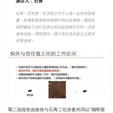
演讲人：石青
石青，艺术家，生活和工作于上海。创作涉及装
置，影像和表演等多种媒介的综合使用，强调在
田野基础下进行主体化的实践和媒介写作，涉及
身体现场，游牧空间，媒介考古及社会主义技术
史等领域。
第二场报告由金锋与石青二位讲者共同以“咖啡银