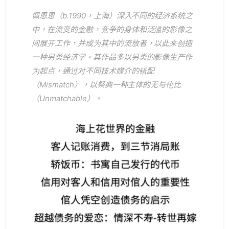
佩恩恩（b.1990，上海）深入不同的经济系统之
中，在流变的金融，竞争的身体和泛滥的影像之
间展开工作，并成为其中的流放者，以此来创造
一种另类经济学。其作品多以另类的影像生产作
为起点，通过对不同技术媒介的错配
（Mismatch），以祭典一种主体的无与伦比
（Unmatchable）。