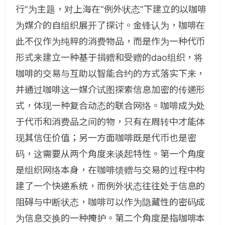
行”为主题，对上海在“例外状态”下建立的以咖啡
为媒介的自组织展开了探讨。金锋认为，咖啡在
此不仅作为纯粹的消费物品，而是作为一种代币
形式来建立一种基于捐赠和受赠的dao组织，将
咖啡的交易与互助以智能合约的方式落实下来，
并通过咖啡这一媒介试图探索信息加密的传递形
式，体现一种复合动态的联合网络。咖啡成为处
于代币和消费品之间的物，只有在周转中才能体
现其信任价值；另一方面咖啡既是代币也是密
码，这需要从两个角度来谈起特性。第一个角度
是组织网络本身，在咖啡馈赠与交易的过程中构
建了一个快递系统，而例外状态往往处于信息的
阻碍与中断状态，咖啡可以作为隐藏性的密码成
为信息交换的一种掩护。第二个角度是指咖啡本