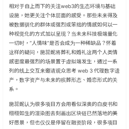
相对于自上而下的关注web3的生态环境与基础
设施，她更关注个体层面的感受。那些未来得及
被数据驯化的群体或强烈或笨拙的情感如何以一
种视觉化的方式加以呈现？当未来科技极端量化
一切时，“人情味”是否会成为一种稀缺品？怀着
这样的疑问，施蕊妮将葬礼和婚礼这两个人类情
感密度最强烈的场景置于虚拟端发生，通过一系
列的线上交互来邀请观众思考 web 3 代理数字遗
产，数字资产与未来的殡葬形态、婚恋形式的关
系。
施蕊妮认为很多项目方会用看似深奥的白皮书和
栩栩如生的渲染图去刻画出区块链已然落地的美
好愿景，但也仅仅是停留在融资阶段，很多项目