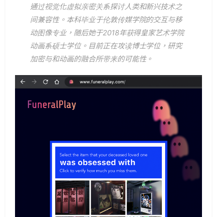
通过视觉化虚拟亲密关系探讨人类和新兴技术之
间兼容性。本科毕业于伦敦传媒学院的交互与移
动图像专业，随后她于2018年获得皇家艺术学院
动画系硕士学位。目前正在攻读博士学位，研究
加密与和动画的融合所带来的可能性。