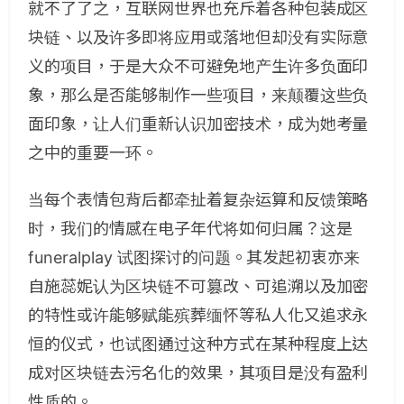
就不了了之，互联网世界也充斥着各种包装成区
块链、以及许多即将应用或落地但却没有实际意
义的项目，于是大众不可避免地产生许多负面印
象，那么是否能够制作一些项目，来颠覆这些负
面印象，让人们重新认识加密技术，成为她考量
之中的重要一环。
当每个表情包背后都牵扯着复杂运算和反馈策略
时，我们的情感在电子年代将如何归属？这是
funeralplay 试图探讨的问题。其发起初衷亦来
自施蕊妮认为区块链不可篡改、可追溯以及加密
的特性或许能够赋能殡葬缅怀等私人化又追求永
恒的仪式，也试图通过这种方式在某种程度上达
成对区块链去污名化的效果，其项目是没有盈利
性质的。