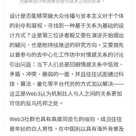
为重新设计和想象社会与技术之间的关系。
设计是否能够突破大众传播与资本主义对于个体
的剥夺和凝视，寻找到一种基于关系为基础的设
计方式？这是第三位讲者殷艾雯在演讲开始提出
的疑问，也是她持续推进的研究方向。艾雯首先
以曾参与的去中心化工作坊中对情感关系的讨论
引出问题：当下人们总是回避情感关系中低效、
矛盾、冲突、脆弱的一面，并且往往试图通过科
技、算法、量化等平台代劳的方式加以解决——
这正是Web3认为机制比人与人之间的关系更加
可信的反乌托邦之处。
Web3社群也具有高度同质化的倾向，成员往往
是年轻的白人男性，在中国则以具有海外背景及