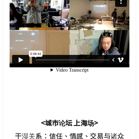
<城市论坛 上海场>
干湿关系：信任、情感、交易与诸众