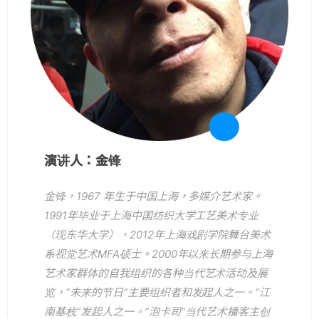
演讲人：金锋
金锋，1967 年生于中国上海，多媒介艺术家。
1991年毕业于上海中国纺织大学工艺美术专业
（现东华大学），2012年上海戏剧学院舞台美术
系视觉艺术MFA硕士。2000年以来长期参与上海
艺术家群体的自我组织的各种当代艺术活动及展
览，“未来的节日”主要组织者和发起人之一。“江
南基栈”发起人之一。“泡卡司”当代艺术播客主创