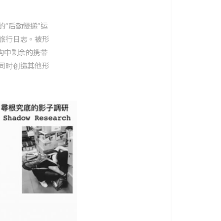
“后勤慢递”运
旅行日志。被形
构中剩余的携带
同时创造其他形