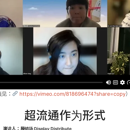
频见：
https://vimeo.com/818696474?share=copy
超流通作为形式
演讲人：展销场 Display Distribute