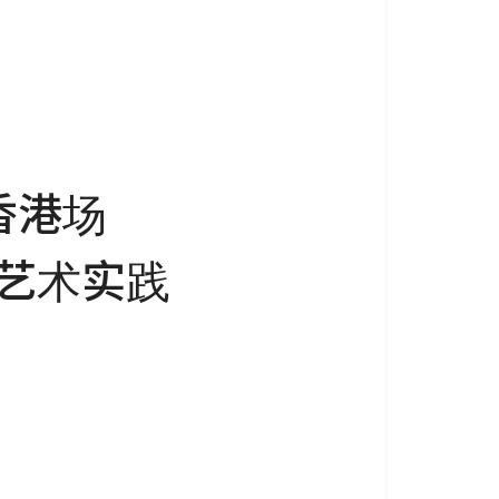
香港场
治艺术实践