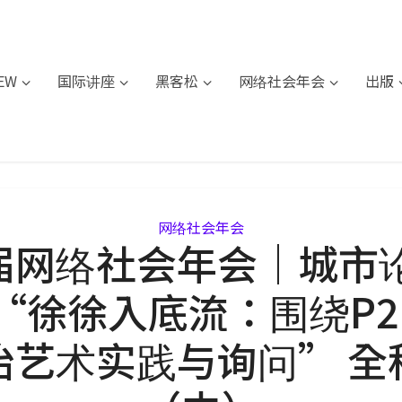
IEW
国际讲座
黑客松
网络社会年会
出版
网络社会年会
届网络社会年会｜城市论
 “徐徐入底流：围绕P2
治艺术实践与询问” 全