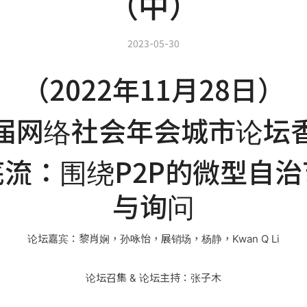
（中）
2023-05-30
（2022年11月28日）
届网络社会年会城市论坛
流：围绕P2P的微型自
与询问
论坛嘉宾：黎肖娴，孙咏怡，展销场，杨静，Kwan Q Li
论坛召集 & 论坛主持：张子木