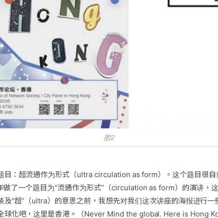
图2
超流通作为形式（ultra circulation as form）。这个题
年做了一个题目为“流通作为形式”（circulation as form）的演
及“超”（ultra）的意思之前，我想先对我们这次讲座的海报进行
，这里是香港。（Never Mind the global. Here is Hong