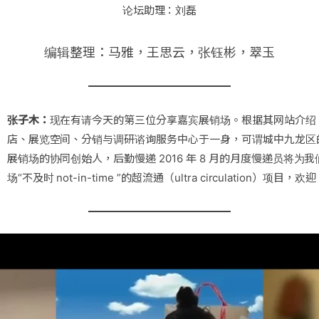
论坛助理：刘磊
编辑整理：马雅，王思云，张钰彬，翠玉
张子木：
现在有请今天的第三位分享嘉宾展销场。根据其网站介绍，
店、展览空间、分销与调研谘询服务中心于一身，可谓城中九龙区
展销场的协同创始人，后勤慢递 2016 年 8 月的月度慢递员将为
场“不及时 not-in-time ”的超流通（ultra circulation）项目，欢