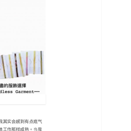
我其实会感到有点底气
体工作那样成熟。当我