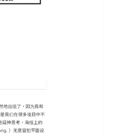
目很自然地出现了，因为我和
讲，这是我们在很多项目中不
一些延伸思考，海报上的
 Kong. ）无意冒犯平面设