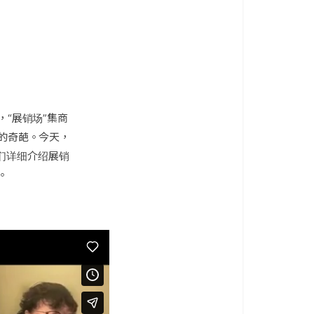
“展销场”集商
的奇葩。今天，
我们详细介绍展销
迎。