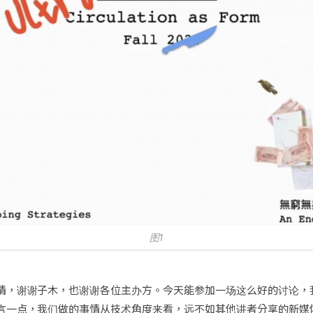
图1
情，谢谢子木，也谢谢各位主办方。今天能参加一场这么好的讨论，
言一点，我们做的事情从技术角度来看，远不如其他讲者分享的新媒