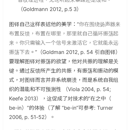
（Goldmann 2012, p.5 3）
图铎自己这样表述他的美学：“
你在围绕扬声器来
布置反馈，布置在哪里，那里就自己循环振荡起
来。你只需输入一个信号来激活它，它就能永远
振荡下去
。”
（Goldman 2012, p. 54
引自图铎
）
要理解图铎对振荡的欲望，他对共振的理解是关
键。通过反馈所产生的共振，有振荡和振动的模
式，对图铎而言并非系统崩溃，而是系统自我组
织的潜能和不可预测性 （Viola 2004, p. 54;
Keefe 2013），这促成了对技术的“在之中（
be-in）”的体验（了解 “be-in”可参考: Turner
2006, p. 51-52）。