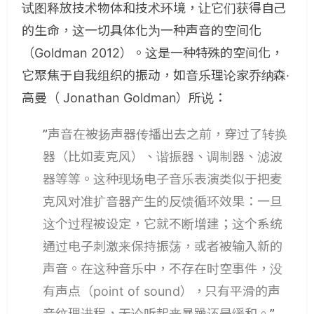
试图释放技术物体和技术环境，让它们获得自己
的生命，这一切具体化为一种声音的空间化
（Goldman 2012）。这是一种特殊的空间化，
它聚焦于自我组织的振动，如音乐理论家乔纳森·
高曼（ Jonathan Goldman）所说：
”
声音在被扬声器传播出去之前，穿过了转换
器（比如麦克风）、谐振器、调制器、滤波
器等等。这种现场电子音乐表演类似于把麦
克风对准扩音器产生的反馈循环效果：一旦
这个过程被设定，它就不断增建；这个系统
通过电子刺激来保持振荡，或者被输入新的
声音。在这种音乐中，不存在时空事件，没
有声点（point of sound），只有平滑的声
音纹理进程，无论听起来暴躁还是缓和。
”