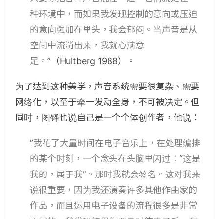
种环境中，而如果我发现控制的意向或压迫
的意向强加在里头，我会郁闷。当声音是从
空间中流淌出来，我就心满意
足。
”（Hultberg 1988）。
为了达到这种美学，声音系统需要很复杂、需要
网络化，以至于牵一发动全身，不可被决定。
但
同时，图铎也说自己是一个个体创作者，他说：
”
我花了大量时间在电子音乐上，在处理编排
的某个时刻，一个念头在头脑里闪过：
“
这是
我的，属于我”。那时我就会签名。这对我来
说很重要，因为我还演奏许多其他作曲家的
作品，而且运用电子设备的流程很多是非常