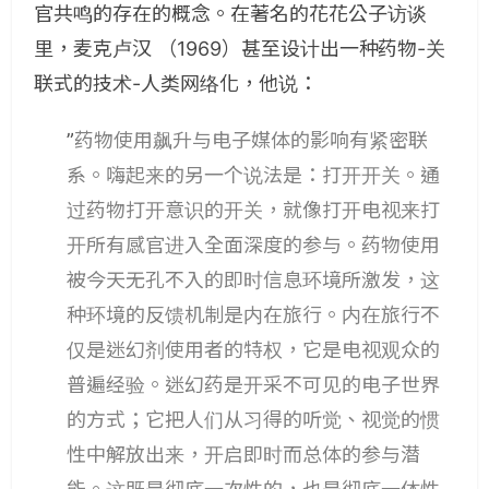
官共鸣的存在的概念。在著名的花花公子访谈
里，麦克卢汉 （1969）甚至设计出一种药物-关
联式的技术-人类网络化，他说：
”
药物使用飙升与电子媒体的影响有紧密联
系。嗨起来的另一个说法是：打开开关。通
过药物打开意识的开关，就像打开电视来打
开所有感官进入全面深度的参与。药物使用
被今天无孔不入的即时信息环境所激发，这
种环境的反馈机制是内在旅行。内在旅行不
仅是迷幻剂使用者的特权，它是电视观众的
普遍经验。迷幻药是开采不可见的电子世界
的方式；它把人们从习得的听觉、视觉的惯
性中解放出来，开启即时而总体的参与潜