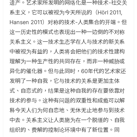
遗产。艺术家所发明的网络化是一种技术-社交关
系主义，它可以被视为今天所说的（Hörl 2011,
Hansen 2011）对称的技术-人类集合的开端。但
这一历史性的模式也表现出一种一边倒的不对称
关系主义。这一技术生态学在人与技术的新关系
中被视为有益的，人类将会把他们的技术性建构
理解为一种生产性的共同存在，而非一种威胁或
异化的催化器。但与此同时，60年代的艺术家还
发明了一种自我，它与技术的关系是更加主体
式、自恋式的，结果是这种自我的存在要依靠对
技术的参与。这种有问题的双重性和成瘾可以解
释今天人们为何自恋地、无休无止地参与到技术
中去。关系主义让人类施为在一个脱缰的、自我
组织的、费解的控制论环境中有了新位置。同