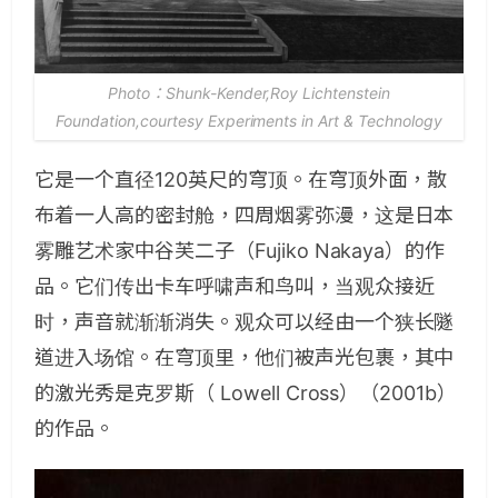
Photo：Shunk-Kender,Roy Lichtenstein
Foundation,courtesy Experiments in Art & Technology
它是一个直径120英尺的穹顶。
在穹顶外面，散
布着一人高的密封舱，四周烟雾弥漫，这是日本
雾雕艺术家中谷芙二子（Fujiko Nakaya）的作
品。它们传出卡车呼啸声和鸟叫，当观众接近
时，声音就渐渐消失。
观众可以经由一个狭长隧
道进入场馆。在穹顶里，他们被声光包裹，其中
的激光秀是克罗斯（ Lowell Cross）（2001b）
的作品。