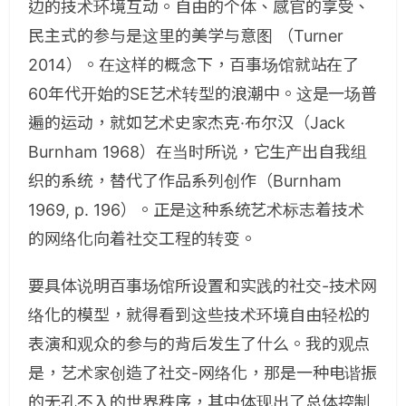
边的技术环境互动。自由的个体、感官的享受、
民主式的参与是这里的美学与意图 （Turner
2014）。在这样的概念下，百事场馆就站在了
60年代开始的SE艺术转型的浪潮中。这是一场普
遍的运动，就如艺术史家杰克·布尔汉（Jack
Burnham 1968）在当时所说，它生产出自我组
织的系统，替代了作品系列创作（Burnham
1969, p. 196）。正是这种系统艺术标志着技术
的网络化向着社交工程的转变。
要具体说明百事场馆所设置和实践的社交-技术网
络化的模型，就得看到这些技术环境自由轻松的
表演和观众的参与的背后发生了什么。我的观点
是，艺术家创造了社交-网络化，那是一种电谐振
的无孔不入的世界秩序，其中体现出了总体控制