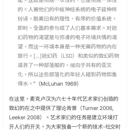
能。这既是彻底一次性的，也是彻底一体性
的。人被他们的中枢神经系统的电子延伸所
转译，脱离旧有的理性、有序的价值系统，
即时、全面的参与成了人们基本需求。对迷
幻药物的渴望是与弥漫的电子环境共情的渴
望，而这一环境本身是一种无需药物的内在
旅行。[…]迷幻药（LSD）和类似的致幻药物
滋养了一种部落般的、倾向于共有的亚文
化，所以这些部落化的年轻人碰到药物如鱼
得水。
”（McLuhan 1969）
在这里，麦克卢汉为六七十年代艺术家们创造的
致幻的在之中提供了理论背景（Turner 2006,
Leeker 2008）。艺术家们的任务是建立环境打
开人们的开关，为大家预备一个新的技术-社交时