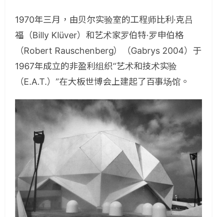
1970年三月，由贝尔实验室的工程师比利·克吕
福（Billy Klüver）和艺术家罗伯特·罗申伯格
（Robert Rauschenberg）（Gabrys 2004）于
1967年成立的非盈利组织“艺术和技术实验
（E.A.T.）”在大板世博会上建起了百事场馆。