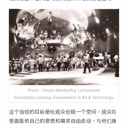
Photo：Shunk-Kender,Roy Lichtenstein
Foundation,courtesy Experiments in Art & Technology
这个场馆的目标是给观众创造一个空间，观众在
里面能依自己的意愿和需求自由走动，与他们身