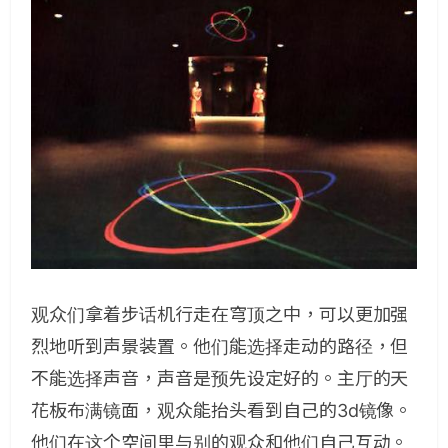
观众们拿着步话机行走在穹顶之中，可以更加强
烈地听到声景装置。他们能选择走动的路径，但
不能选择声音，声音是预先设定好的。
主厅的天
花板布满镜面，观众能抬头看到自己的3d镜像。
他们在这个空间里与别的观众和他们自己互动。