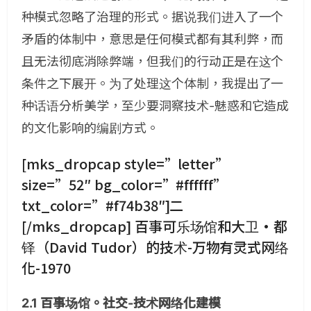
种模式忽略了治理的形式。据说我们进入了一个
矛盾的体制中，意思是任何模式都有其利弊，而
且无法彻底消除弊端，但我们的行动正是在这个
条件之下展开。为了处理这个体制，我提出了一
种话语分析美学，至少要洞察技术-魅惑和它造成
的文化影响的编剧方式。
[mks_dropcap style=”letter”
size=”52″ bg_color=”#ffffff”
txt_color=”#f74b38″]二
[/mks_dropcap] 百事可乐场馆和大卫·都
铎（
David Tudor
）的技术-万物有灵式网络
化-1970
2.1 百事场馆。社交-技术网络化建模