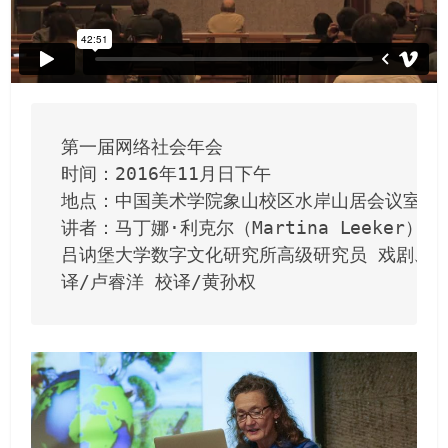
第一届网络社会年会

时间：2016年11月日下午

地点：中国美术学院象山校区水岸山居会议室

讲者：马丁娜·利克尔（Martina Leeker）

吕讷堡大学数字文化研究所高级研究员 戏剧、媒
译/卢睿洋 校译/黄孙权