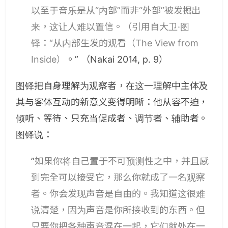
以至于音乐是从“内部”而非“外部”被发掘出
来，这让人难以置信。（引用自大卫·图
铎：“从内部生发的观看（The View from
Inside）
。” （Nakai 2014, p. 9）
图铎把自身理解为观察者，在这一理解中主体及
其与客体互动的新意义变得明晰：他从容不迫，
倾听、等待、只充当促成者、调节者、辅助者。
图铎说：
”
如果你将自己置于不可预测性之中，并且感
到完全可以接受它，那么你就成了一名观察
者。你会发现声音是自由的。我知道这很难
说清楚，因为声音是你所接收到的东西。但
只要你把各种声音混在一起，它们就处在一