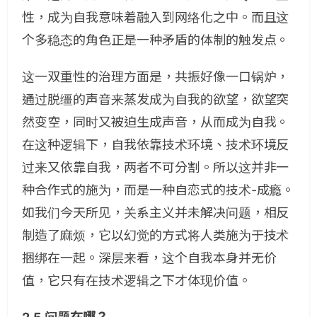
性，成为自我意味着融入到网络化之中。而且这
个多稳态的角色正是一种矛盾的体制的触发点。
这一双重性的治理方面是，共振好像一口锅炉，
通过脱缰的声音来蒸发成为自我的欲望，欲望突
然变空，同时又被迫生成
声音，从而成为自我。
在这种逻辑下，自我依靠技术环境、技术环境反
过来又依靠自我，两者不可分割。所以这并非一
种合作式的施为，而是一种自恋式的技术-成瘾。
如我们今天所见，关系主义并未解决问题，相反
制造了麻烦，它以幻觉的方式将人类施为于技术
捆绑在一起。深层来看，这个自我本身并无价
值，它只有在技术逻辑之下才体现价值。