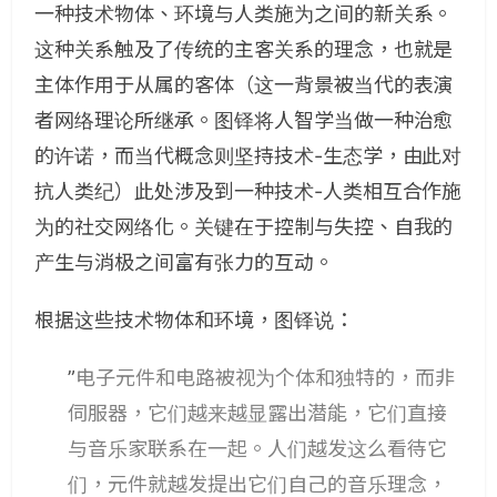
一种技术物体、环境与人类施为之间的新关系。
这种关系触及了传统的主客关系的理念，也就是
主体作用于从属的客体（
这一背景被当代的表演
者网络理论所继承。图铎将人智学当做一种治愈
的许诺，而当代概念则坚持技术-生态学，由此对
抗人类纪
）此处涉及到一种技术-人类相互合作施
为的社交网络化。关键在于控制与失控、自我的
产生与消极之间富有张力的互动。
根据这些技术物体和环境，图铎说：
”
电子元件和电路被视为个体和独特的，而非
伺服器，它们越来越显露出潜能，它们直接
与音乐家联系在一起。人们越发这么看待它
们，元件就越发提出它们自己的音乐理念，