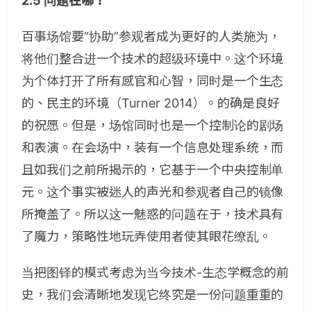
2.5 问题在哪？
百事场馆要“协助”参观者成为更好的人类施为，
将他们整合进一个技术的超级环境中。这个环境
为个体打开了所有感官和心智，同时是一个生态
的、民主的环境（Turner 2014）。的确是良好
的祝愿。
但是，场馆同时也是一个控制论的剧场
和表演。在会场中，装有一个信息处理系统，而
且如我们之前所揭示的，它基于一个中央控制单
元。这个事实被迷人的声光和参观者自己的镜像
所掩盖了。
所以这一魅惑的问题在于，技术具有
了魔力，策略性地玩弄使用者使其眼花缭乱。
当把图铎的模式考虑为当今技术-生态学概念的前
史，我们会清晰地发现它终究是一份问题重重的