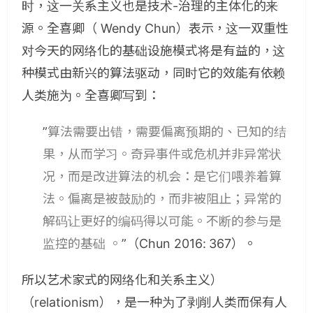
时，这一关系主义也是技术-治理的主体化的来
源。全喜卿（ Wendy Chun）表示，这一双重性
对今天的网络化的基础设施模式将是有益的，这
种模式由新兴的算法驱动，同时它的效能有依赖
人类施为。全喜卿写到：
”
算法需要出错，需要偏离预期的、已知的结
果，从而学习。奇异事件或危机并非异常状
况，而是改进算法的机会：是它们喂养着算
法。偏离是被鼓励的，而非被阻止；异常的
解码让更好的编码得以可能。不断的参与是
监控的基础 。
”（Chun 2016: 367）。
所以艺术家式的网络化和关系主义）
（relationism），是一种为了剥削人类而保有人