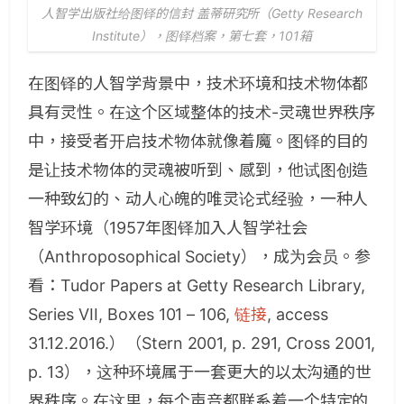
人智学出版社给图铎的信封 盖蒂研究所（Getty Research
Institute），图铎档案，第七套，101箱
在图铎的人智学背景中，技术环境和技术物体都
具有灵性。在这个区域整体的技术-灵魂世界秩序
中，接受者开启技术物体就像着魔。图铎的目的
是让技术物体的灵魂被听到、感到，他试图创造
一种致幻的、动人心魄的唯灵论式经验，一种人
智学环境（1957年图铎加入人智学社会
（Anthroposophical Society），成为会员。参
看：Tudor Papers at Getty Research Library,
Series VII, Boxes 101 – 106,
链接
, access
31.12.2016.）
（Stern 2001, p. 291, Cross 2001,
p. 13），这种环境属于一套更大的以太沟通的世
界秩序。在这里，每个声音都联系着一个特定的