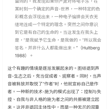
雷同的。我发现如果你严肃对待电子乐，在
某时刻一个确定的声音-世界，一种特定的色
彩概念会浮现出来，一种电子编排会天衣无
缝地连成一个特定的理念。突然之间你意识
到它是有自己的生命的。当这发生在我头上
是，“是我赋予它生命，是我做的。”所以我会
签名，并非什么人都能做出来。
”（Hultberg
1988）。
这个有趣的情境是逐渐发展起来的。图铎退到声
音-生态之后，充当促成者、观察者。同时，当声
音被释放并取悦了“作者”时，他就宣称自己是作
者。一种新的技术-施为的模式出现了：控制与失
控、自我与非人格的施为者之间的共振被建立起
来。这并非退回主体性中，而是一种无尽的双重