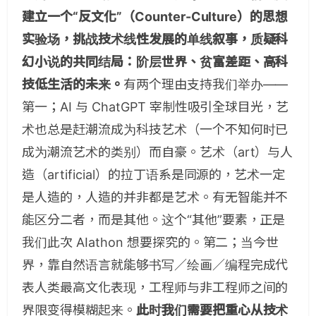
建立一个“反文化”（Counter-Culture）的思想
实验场，挑战技术线性发展的单线叙事，质疑科
幻小说的共同结局：阶层世界、贫富差距、高科
技低生活的未来。
有两个理由支持我们举办——​
第一；AI 与 ChatGPT 宰制性吸引全球目光，艺
术也总是赶潮流成为科技艺术（一个不知何时已
成为潮流艺术的类别）而自豪。艺术（art）与人
造（artificial）的拉丁语系是同源的，艺术一定
是人造的，人造的并非都是艺术。有无智能并不
能区分二者，而是其他。这个“其他”要素，正是
我们此次 AIathon 想要探究的。第二；当今世
界，靠自然语言就能够书写／绘画／编程完成代
表人类最高文化表现，工程师与非工程师之间的
界限变得模糊起来。
此时我们需要把重心从技术