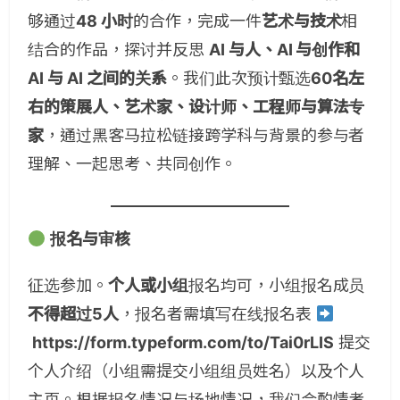
够通过
48 小时
的合作，完成一件
艺术与技术
相
结合的作品，探讨并反思
AI 与人、AI 与创作和
AI 与 AI 之间的关系
。我们此次预计甄选
60名左
右的策展人、艺术家、设计师、工程师与算法专
家
，通过黑客马拉松链接跨学科与背景的参与者
理解、一起思考、共同创作。
报名与审核
征选参加。
个人或小组
报名均可，小组报名成员
不得超过5人
，报名者需填写在线报名表
https://form.typeform.com/to/Tai0rLIS
提交
个人介绍（小组需提交小组组员姓名）以及个人
主页。根据报名情况与场地情况，我们会酌情考