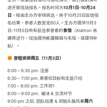
虑开放现场报名。报名时间为
10月1日-10月24
日
，经由主办方审核挑选，将于10月25日反馈报
名结果，参赛人数暂定60人。主办方提供11月3
日-11月5日所有获选参赛者的
食宿
（AIathon 将
通宵进行，现场提供帐篷睡袋与毛毯，或提供补
贴）。
赛程安排周五（11月3日）
6:00 – 6:30 pm: 注册
6:30 – 7:00 pm: 黑客松目标和主题介绍
7:00 – 8:00 pm: 工作坊1
8:00 – 9:00 pm: 破冰 & 交流环节
9:00 pm 之后: 团队组建 & 初始头脑风暴
周六