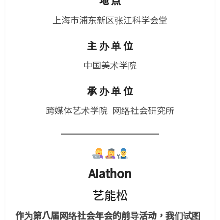
地 点
上海市浦东新区张江科学会堂
主 办 单 位
中国美术学院
承 办 单 位
跨媒体艺术学院 网络社会研究所
AI
athon
艺能松
作为第八届网络社会年会的前导活动，我们试图