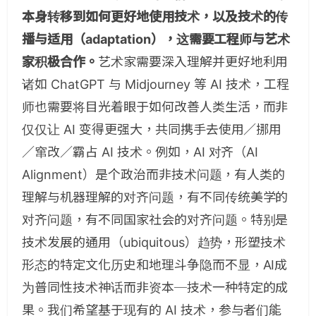
本身转移到如何更好地使用技术，以及技术的传
播与适用（adaptation），这需要工程师与艺术
家积极合作。
艺术家需要深入理解并更好地利用
诸如 ChatGPT 与 Midjourney 等 AI 技术，工程
师也需要将目光着眼于如何改善人类生活，而非
仅仅让 AI 变得更强大，共同携手去使用／挪用
／窜改／霸占 AI 技术。例如，AI 对齐（AI
Alignment）是个政治而非技术问题，有人类的
理解与机器理解的对齐问题，有不同传统美学的
对齐问题，有不同国家社会的对齐问题。特别是
技术发展的通用（ubiquitous）趋势，形塑技术
形态的特定文化历史和地理斗争隐而不显，AI成
为普同性技术神话而非资本─技术一种特定的成
果。我们希望基于现有的 AI 技术，参与者们能