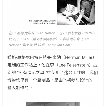
左1：泰德·尼尔森（Ted Nelson） 左2：梦想机器，1970年
代 右下：HES（超文本编辑系统），泰德·尼尔森（Ted
Nelson）和安迪·范·达姆（Andy Van Dam）
道格·恩格尔巴特在赫曼·米勒（Herman Miller）
定制的工作站上，他在李（Lee Felsenstein）提
到的 “所有演示之母 “中使用了这台工作站。我们
博物馆里有一个复制品，是由当初参与设计的一
些人制作的。