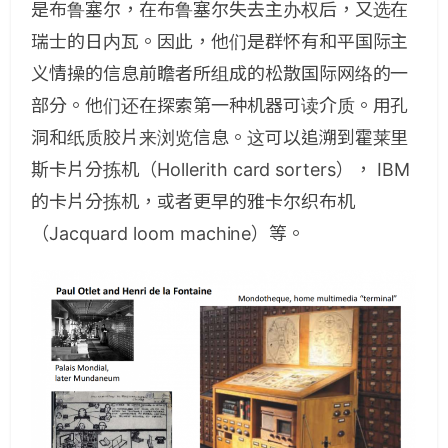
是布鲁塞尔，在布鲁塞尔失去主办权后，又选在
瑞士的日内瓦。因此，他们是群怀有和平国际主
义情操的信息前瞻者所组成的松散国际网络的一
部分。他们还在探索第一种机器可读介质。用孔
洞和纸质胶片来浏览信息。这可以追溯到霍莱里
斯卡片分拣机（Hollerith card sorters）， IBM
的卡片分拣机，或者更早的雅卡尔织布机
（Jacquard loom machine）等。