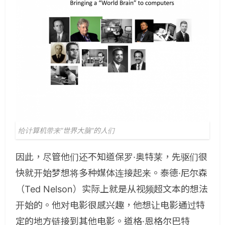
给计算机带来”世界大脑“的人们
因此，尽管他们还不知道保罗·奥特莱，先驱们很
快就开始梦想将多种媒体连接起来。泰德·尼尔森
（Ted Nelson）实际上就是从视频超文本的想法
开始的。他对电影很感兴趣，他想让电影通过特
定的地方链接到其他电影。道格·恩格尔巴特