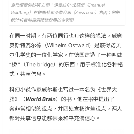
自动搜索的黎明 左图：伊曼纽尔·戈德堡（Emanuel
Goldberg）在德国蔡司圣像公司（Zeiss Ikon）右图：他的
统计机自动搜索缩微胶卷的专利图
在同一时期，有两位同行也有这样的想法。威廉·
奥斯特瓦尔德（Wilhelm Ostwald）是获得诺贝
尔化学奖的一位化学家。在德国建造了一种叫做
“桥 ”（The bridge）的东西，用于标准化各种格
式，共享信息。
科幻小说作家威尔斯也写过一本名为《世界大
脑》（
World Brain
）的书，他在书中提出了一
套非常相似的观点，并四处宣扬这些观点。两人
都对共享信息能够带来和平充满信心。