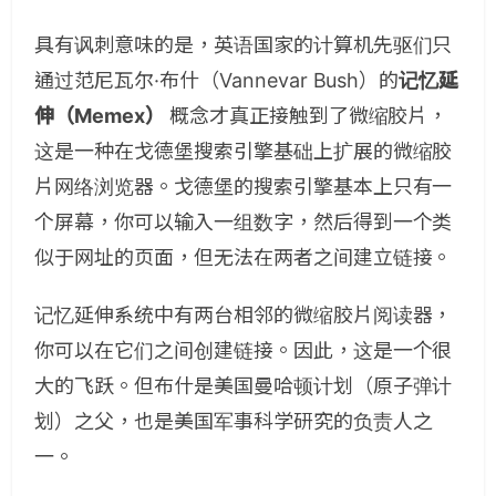
具有讽刺意味的是，英语国家的计算机先驱们只
通过范尼瓦尔·布什（Vannevar Bush）的
记忆延
伸（Memex）
概念才真正接触到了微缩胶片，
这是一种在戈德堡搜索引擎基础上扩展的微缩胶
片网络浏览器。戈德堡的搜索引擎基本上只有一
个屏幕，你可以输入一组数字，然后得到一个类
似于网址的页面，但无法在两者之间建立链接。
记忆延伸系统中有两台相邻的微缩胶片阅读器，
你可以在它们之间创建链接。因此，这是一个很
大的飞跃。但布什是美国曼哈顿计划（原子弹计
划）之父，也是美国军事科学研究的负责人之
一。