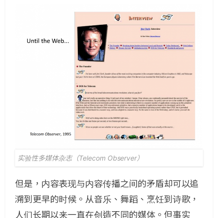
实验性多媒体杂志（Telecom Observer）
但是，内容表现与内容传播之间的矛盾却可以追
溯到更早的时候。从音乐、舞蹈、烹饪到诗歌，
人们长期以来一直在创造不同的媒体。但事实