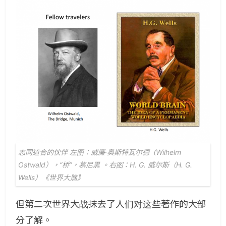
志同道合的伙伴 左图：威廉·奥斯特瓦尔德（Wilhelm
Ostwald），“桥”，慕尼黑 。右图：H. G. 威尔斯（H. G.
Wells）《世界大脑》
但第二次世界大战抹去了人们对这些著作的大部
分了解。