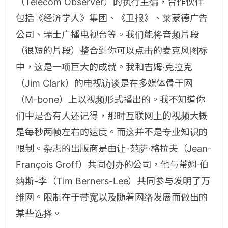
（Telecom Observer）的执行主编，合作伙伴
包括《经济学人》集团、《卫报》、莱蒙德广告
公司、瑞士广播电视台等。我们能将音频片段
（很短的片段）整合到你可以点击的麦克风图标
中，这是一项巨大的成就。我和吉姆·克拉克
（Jim Clark）的电视访谈是在多媒体骨干网
（M-bone）上以视频形式播出的。我不知道你
们中是否有人还记得，那时互联网上的视频大概
是每秒两帧左右的速度。而这并不是专业知识的
限制。杂志的出版商是由让-范萨·格拉夫（Jean-
François Groff）共同创办的公司，他与蒂姆·伯
纳斯-李（Tim Berners-Lee）共同参与发明了万
维网。限制在于带宽以及随着网络发展而做出的
某些选择。