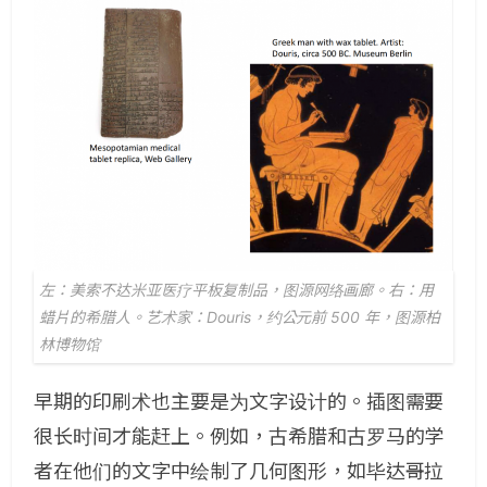
左：美索不达米亚医疗平板复制品，图源网络画廊。右：用
蜡片的希腊人。艺术家：Douris，约公元前 500 年，图源柏
林博物馆
早期的印刷术也主要是为文字设计的。插图需要
很长时间才能赶上。例如，古希腊和古罗马的学
者在他们的文字中绘制了几何图形，如毕达哥拉