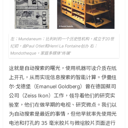
左：Mundaneum：比利时的一个历史性机构，成立于20世
纪初，由Paul Otlet和Henri La Fontaine创办 右：
Mondotheque，家庭多媒体“终端“
这就是自动搜索的曙光，使用机器可读介质在纸
上开孔，从而实现信息搜索的智能计算。伊曼纽
尔·戈德堡（Emanuel Goldberg）曾在德国蔡司
公司（Zeiss Ikon）工作，领导着他们的研究实
验室，他们在做早期的电视、研究微点。我们以
为自动搜索是最近的事情，但他早就率先使用光
电池和打孔的 35 毫米胶片与微缩胶片页面进行