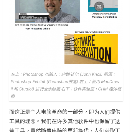
左上：Photoshop 创始人：约翰·诺尔 (John Knoll) 图源：
Photoshop Exhibit (Photoshop展览) 右上：使用 MacDraw
Il 和 Studio8 进行业余绘画 右下：软件实验室，CHM 媒体档
案
而这正是个人电脑革命的一部分，即为人们提供
工具的理念。我们在许多其他软件中也保留了这
些工具。虽然随着电脑的更新换代，人们获取工