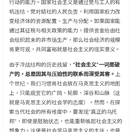
行动的能力。国家社会主义是通过党与工人的有
机连结，党对結社的人民负责，利用国家权力改
变经济体的资源配置、生产与分配。如果国家能
通过其征税与相关政策的能力，提供资金给由社
会组织起来的非市场生产，那么社会经济的规模
将更可观，共同富裕就是社会主义的现实意义。
由于冷战结构的历史残留，
“社会主义”一词是破
产的，总是因其与压迫性的联系而深受其害
。
上
个世纪，我们习惯将社会放在马克思主义的地图
上，只能观赏它的广阔、轮廓、深谷和山脉（这
就是马克思主义的社会学的态度）。然而，在探
索当代社会的所有维度中，要发现“真正的乌托
邦”，即使是胚胎状态，也能重新唤起社会主义的
想象力。这便是社会学马克思主义的主张，也是