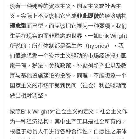
没有一种纯粹的资本主义、国家主义或社会主
义。实际上不应该把它当成
非此即彼
的经济结构
理念型
而已型，而应该把它视为一种
变项
。我们
生活在现实的而非理念的世界，一如Erik Wright
所说的：所有体制都是混生体（hybrids），我
们很难想象一个资本主义驱动的市场经济没有国
家干预，税法、关税政策、补贴创新产业以及教
育与基础设施建设的投资，同理，不能想象一个
国家主义的市场不受到民间（社会）利益驱动而
做出相对调整。
按照Erik Wright对社会主义的定义：社会主义作
为一种经济结构，其中生产工具是社会所有的，
根植于动员人们进行各种合作性、自愿性之集体