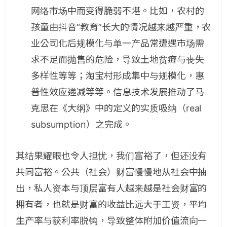
网络市场中而变得脆弱不堪。比如，农村的
孩童由抖音“教育”长大的情况越来越严重，农
业公司化后规模化与单一产品常遭遇市场需
求不足而抛售的危险，导致土地贫瘠与丧失
多样性等等；淘宝村形成集中与规模化，惠
普性效应递减等等。信息技术发展推动了马
克思在《大纲》中的定义的实质吸纳（real
subsumption）之完成。
其结果耀眼也令人担忧，我们富裕了，但还没有
共同富裕。公共（社会）财富慢慢地从社会中抽
出，私人资本与顶层富有人越来越是社会财富的
拥有者，也就是财富的收益比远大于工资，平均
生产率与获利率脱钩，导致整体附加价值流向一