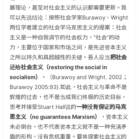
展理论，甚至对社会主义的认识都需要更新。我
可以先说结论：按照社会学家Burawoy、Wright
两位学者建立的社会学马克思主义的提案：社会
主义是一种自我调节的社会权力，“社会”的动
力，主要位于国家和市场之间，是先进资本主义
之所以持久和具超越性的关键。吾人应当
把社会
还给社会主义（restoring the social in
socialism）
。（Burawoy and Wright. 2002；
Burawoy 2005:93).如此，社会主义与革命不是
辉煌的过去，也不是当成我们终极的历史目标，
思考并接受Stuart Hall说的
一种没有保证的马克
思主义（no guarantees Marxism）
，资本主义
未必倒台，也不代表资本主义就不是一种充满矛
盾的形构，没有危机重重。要将探索社会主义的