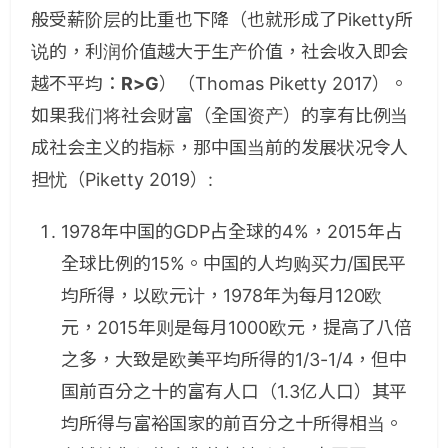
般受薪阶层的比重也下降（也就形成了Piketty所
说的，利润价值越大于生产价值，社会收入即会
越不平均：
R>G
）（Thomas Piketty 2017）。
如果我们将社会财富（全国资产）的享有比例当
成社会主义的指标，那中国当前的发展状况令人
担忧（Piketty 2019）:
1978年中国的GDP占全球的4%，2015年占
全球比例的15%。中国的人均购买力/国民平
均所得，以欧元计，1978年为每月120欧
元，2015年则是每月1000欧元，提高了八倍
之多，大致是欧美平均所得的1/3-1/4，但中
国前百分之十的富有人口（1.3亿人口）其平
均所得与富裕国家的前百分之十所得相当。