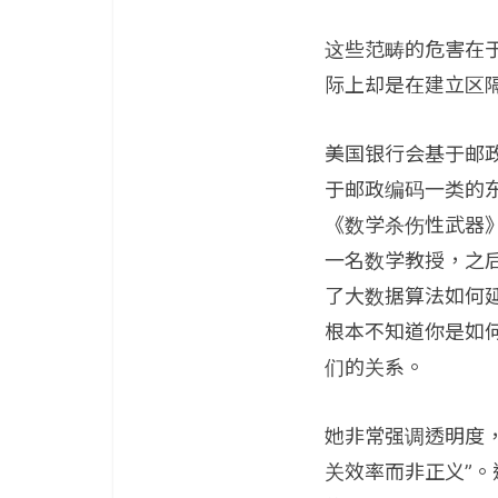
这些范畴的危害在
际上却是在建立区
美国银行会基于邮
于邮政编码一类的东西
《数学杀伤性武器》(W
一名数学教授，之
了大数据算法如何
根本不知道你是如
们的关系。
她非常强调透明度，正如
关效率而非正义”