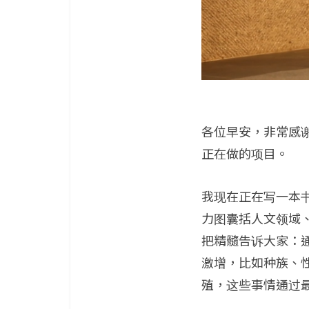
各位早安，非常感
正在做的项目。
我现在正在写一本书，
力图囊括人文领域
把精髓告诉大家：
激增，比如种族、性
殖，这些事情通过