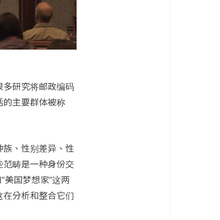
很多研究将邮政编码
活的主要群体被称
种族、性别差异、性
些范畴是一种身份交
“美国梦想家”这两
这在分析和整合它们