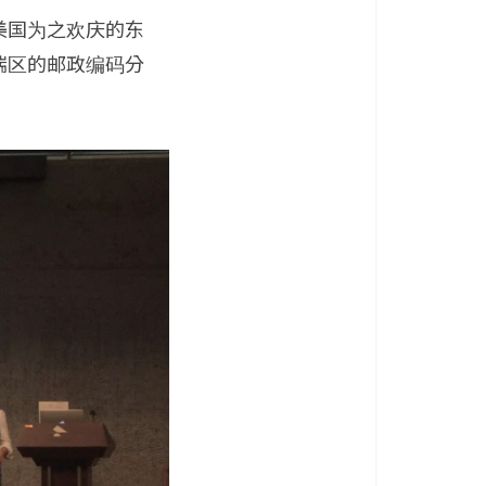
美国为之欢庆的东
瑞区的邮政编码分