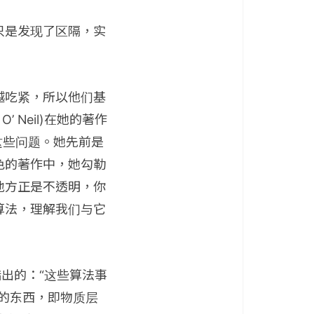
只是发现了区隔，实
越吃紧，所以他们基
 Neil)在她的著作
描述了这些问题。她先前是
色的著作中，她勾勒
地方正是不透明，你
算法，理解我们与它
就指出的：“这些算法事
的东西，即物质层