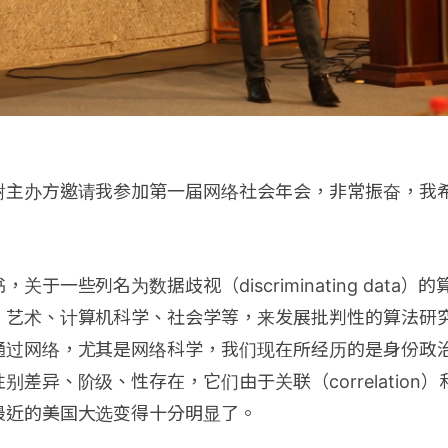
谢主办方邀请我参加第一届网络社会年会，非常振奋，我
关于一些列名为数据歧视（discriminating data
、艺术、计算机科学、社会学等，来发展批判性的算法研
通过网络，尤其是网络科学，我们现在所经历的是身份政
别差异、阶级、性存在，它们由于关联（correlation
最近的美国大选变得十分明显了。