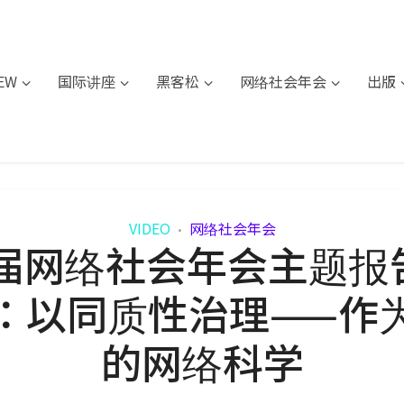
IEW
国际讲座
黑客松
网络社会年会
出版
VIDEO
网络社会年会
•
届网络社会年会主题报告 
：以同质性治理——作
的网络科学