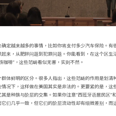
来确定越来越多的事情，比如你将支付多少汽车保险。有
联起来，从肥胖问题到犯罪问题。你能看到，在这个区生
铁咖啡”，这些范畴看似无害，实则不然。
个群体鲜明的区分。很多人指出，这些范畴的作用是划清
些情况下，这样做在美国其实是非法的。更要紧的是，这
其是种族与阶层的交集。如果你注意“西班牙语居民区”和
面它们几乎一致，但它们的阶层流动性却有细微差别，而