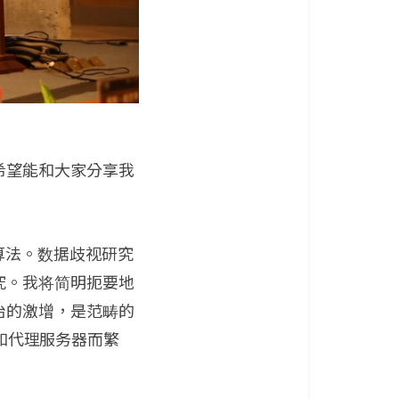
希望能和大家分享我
）的算法。数据歧视研究
究。我将简明扼要地
治的激增，是范畴的
）和代理服务器而繁