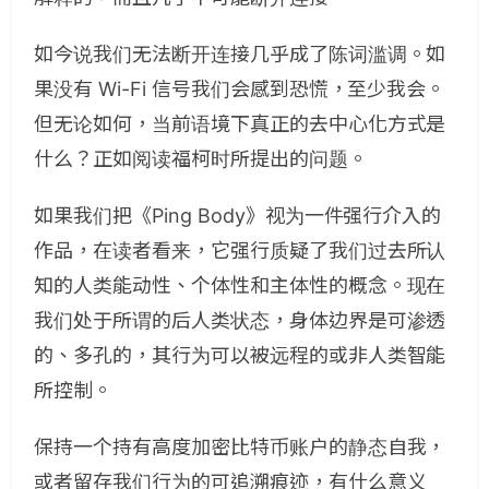
如今说我们无法断开连接几乎成了陈词滥调。如
果没有 Wi-Fi 信号我们会感到恐慌，至少我会。
但无论如何，当前语境下真正的去中心化方式是
什么？正如阅读福柯时所提出的问题。
如果我们把《Ping Body》视为一件强行介入的
作品，在读者看来，它强行质疑了我们过去所认
知的人类能动性、个体性和主体性的概念。现在
我们处于所谓的后人类状态，身体边界是可渗透
的、多孔的，其行为可以被远程的或非人类智能
所控制。
保持一个持有高度加密比特币账户的静态自我，
或者留存我们行为的可追溯痕迹，有什么意义