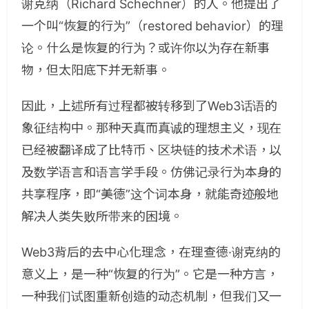
谢克纳（Richard Schechner）的人。他提出了
一个叫“恢复的行为”（restored behavior）的理
论。什么是恢复的行为？或许你以为存在新事
物，但太阳底下并无新事。
因此，上述所有过程都被转移到了Web3话语的
象征结构中。那种天真而真诚的理想主义，现在
已经被翻译成了比特币、区块链的技术术语，以
及数学语言和语言学手段。仿佛记录行为本身的
共享程序，即“美德”这个词本身，就能奇迹般地
解决人类失败所带来的困境。
Web3背后的去中心化理念，在理查德·谢克纳的
意义上，是一种“恢复的行为”。它是一种方言，
一种我们试图重新创造的动态机制，但我们又一