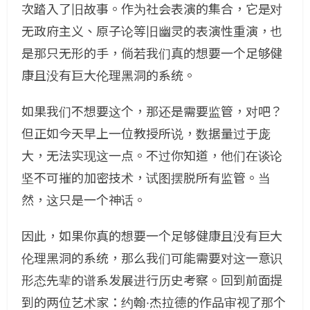
次踏入了旧故事。作为社会表演的集合，它是对
无政府主义、原子论等旧幽灵的表演性重演，也
是那只无形的手，倘若我们真的想要一个足够健
康且没有巨大伦理黑洞的系统。
如果我们不想要这个，那还是需要监管，对吧？
但正如今天早上一位教授所说，数据量过于庞
大，无法实现这一点。不过你知道，他们在谈论
坚不可摧的加密技术，试图摆脱所有监管。当
然，这只是一个神话。
因此，如果你真的想要一个足够健康且没有巨大
伦理黑洞的系统，那么我们可能需要对这一意识
形态先辈的谱系发展进行历史考察。回到前面提
到的两位艺术家：约翰·杰拉德的作品审视了那个