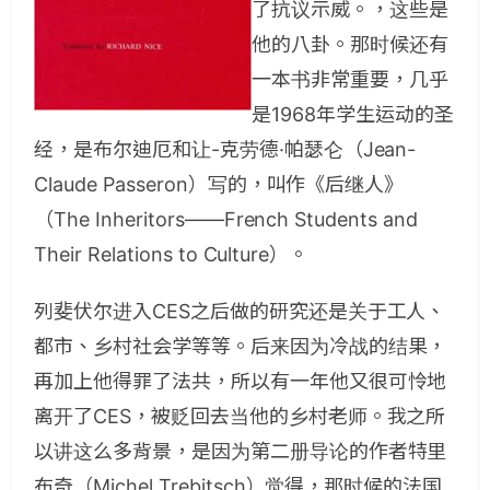
了抗议示威。，这些是
他的八卦。那时候还有
一本书非常重要，几乎
是1968年学生运动的圣
经，是布尔迪厄和让-克劳德·帕瑟仑（Jean-
Claude Passeron）写的，叫作《后继人》
（The Inheritors——French Students and
Their Relations to Culture）。
列斐伏尔进入CES之后做的研究还是关于工人、
都市、乡村社会学等等。后来因为冷战的结果，
再加上他得罪了法共，所以有一年他又很可怜地
离开了CES，被贬回去当他的乡村老师。我之所
以讲这么多背景，是因为第二册导论的作者特里
布奇（Michel Trebitsch）觉得，那时候的法国