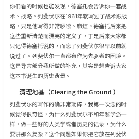
你们看的时候也能发现，德塞托会告诉你一套战
术、战略。列斐伏尔在1961年就写过了战术跟战
略，只是他写得非常啰嗦、麻烦。德塞托后来把
这些重新清楚而漂亮的定义了，于是后来大家都
只记得德塞托说的，而忘了列斐伏尔很早以前就
说过了。列斐伏尔一直都有作为先驱者的困境。
这是导言部分我所做的补充，其实是想告诉大家
这本书诞生的历史背景。
清理地基（Clearing the Ground ）
列斐伏尔的写作的确非常琐碎，我第一次念的时
候觉得很奇怪，为什么列斐伏尔不和年鉴学派一
样，做一些好的人类学或者历史的记录，为什么
要讲那么复杂？这个问题如果你把它放在列斐伏