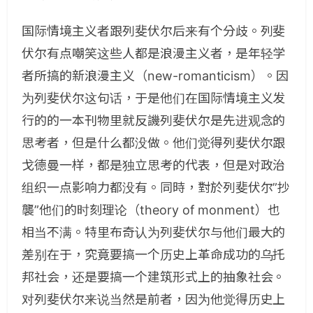
国际情境主义者跟列斐伏尔后来有个分歧。列斐
伏尔有点嘲笑这些人都是浪漫主义者，是年轻学
者所搞的新浪漫主义（new-romanticism）。因
为列斐伏尔这句话，于是他们在国际情境主义发
行的的一本刊物里就反譏列斐伏尔是先进观念的
思考者，但是什么都没做。他们觉得列斐伏尔跟
戈德曼一样，都是独立思考的代表，但是对政治
组织一点影响力都没有。同時，對於列斐伏尔”抄
襲”他们的时刻理论（theory of monment）也
相当不满。特里布奇认为列斐伏尔与他们最大的
差别在于，究竟要搞一个历史上革命成功的乌托
邦社会，还是要搞一个建筑形式上的抽象社会。
对列斐伏尔来说当然是前者，因为他觉得历史上