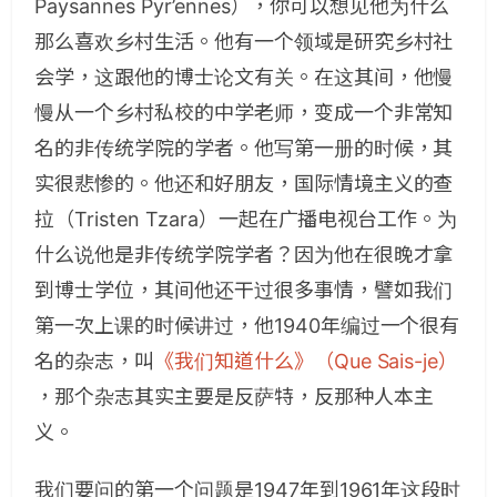
Paysannes Pyr’ennes），你可以想见他为什么
那么喜欢乡村生活。他有一个领域是研究乡村社
会学，这跟他的博士论文有关。在这其间，他慢
慢从一个乡村私校的中学老师，变成一个非常知
名的非传统学院的学者。他写第一册的时候，其
实很悲惨的。他还和好朋友，国际情境主义的查
拉（Tristen Tzara）一起在广播电视台工作。为
什么说他是非传统学院学者？因为他在很晚才拿
到博士学位，其间他还干过很多事情，譬如我们
第一次上课的时候讲过，他1940年编过一个很有
名的杂志，叫
《我们知道什么》（Que Sais-je）
，那个杂志其实主要是反萨特，反那种人本主
义。
我们要问的第一个问题是1947年到1961年这段时