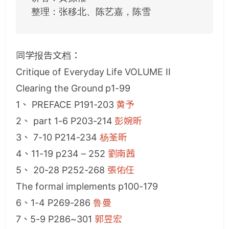
整理：张移北、陈艺嘉，陈雪
同学报告文档：
Critique of Everyday Life VOLUME II
Clearing the Ground p1-99
1、 PREFACE P191-203
黄予
2、 part 1-6 P203-214
彭婉昕
3、 7-10 P214-234
杨荃昕
4、11-19 p234 – 252
劉南茜
5、 20-28 P252-268
張佑任
The formal implements p100-179
6、1-4 P269-286
鲁曼
7、5-9 P286~301
郭昱宏