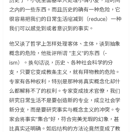
历史了，小说里面基本只处理小情小爱，短时间
之内的一些东西。而且历史的确有一种危险，它
很容易把我们的日常生活缩减到（reduce）一种
我们可以感觉到或者意识到的事实。
他又谈了哲学上怎样处理客体、主体，谈到抽象
概念的危险，他批评所谓 “主义”的东西（-
ism）。换句话说，历史、各种社会科学的分
支，只要它变成教条主义，就有拜物教的危险。
专家有各种权利，特别是那种将真实概念化却什
么都解释不了的权利。专家变成技术官僚，我们
研究日常生活不是要创造新的专业，成立社会学
新分支，而是要研究事实与概念主义的冲突。专
家会将事实”集合”好，符合完美无瑕的幻象，甚
比真实还明确。如后结构的方法论竟然变成了教