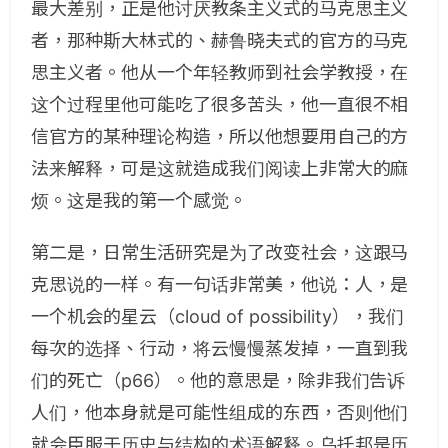
最大差别，正是他讨厌教条主义式的马克思主义
者，那种斯大林式的、赫鲁晓夫式的官方的马克
思主义者。他从一个年轻教师到社会学教授，在
这个过程里他可能吃了很多苦头，他一直很不相
信官方的某种理论构造，所以他想要用自己的方
法来解释，可是这就造成我们阅读上非常大的麻
烦。这是我的第一个感觉。
第二是，日常生活研究是为了改变社会，这跟马
克思说的一样。有一句话非常美，他说：人，是
一个机会的星云（cloud of possibility），我们
每次的选择、行动，将云慢慢蒸发掉，一直到我
们的死亡（p66）。他的意思是，除非我们告诉
人们，他本身就是可能性组成的东西，否则他们
就会臣服于历史与结构的术语解释。乌托邦是历