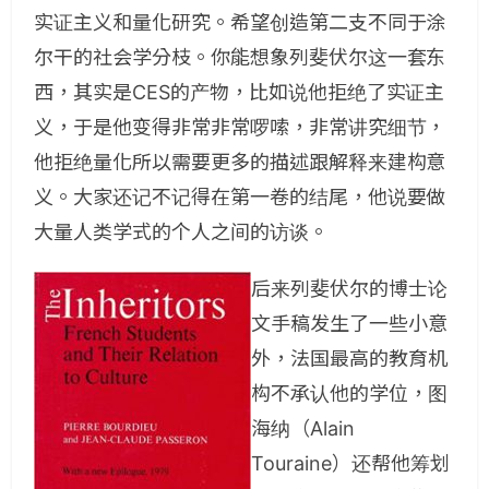
实证主义和量化研究。希望创造第二支不同于涂
尔干的社会学分枝。你能想象列斐伏尔这一套东
西，其实是CES的产物，比如说他拒绝了实证主
义，于是他变得非常非常啰嗦，非常讲究细节，
他拒绝量化所以需要更多的描述跟解释来建构意
义。大家还记不记得在第一卷的结尾，他说要做
大量人类学式的个人之间的访谈。
后来列斐伏尔的博士论
文手稿发生了一些小意
外，法国最高的教育机
构不承认他的学位，图
海纳（Alain
Touraine）还帮他筹划