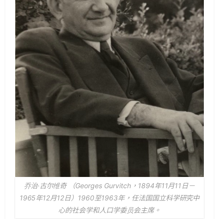
乔治·古尔维奇 （Georges Gurvitch，1894年11月11日－
1965年12月12日）1960至1963年，任法国国立科学研究中
心的社会学和人口学委员会主席。