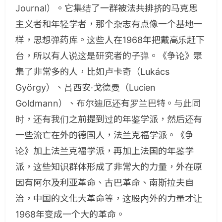
Journal）。它集结了一群被法共排挤的马克思
主义者和年轻学者，那个杂志有点像一个基地一
样，思想弹药库。这些人在1968年把戴高乐赶下
台，所以有人说这是研究者的子弹。《争论》聚
集了非常多的人，比如卢卡奇（Lukács
György）、吕西安·戈德曼（Lucien
Goldmann）、布尔迪厄还有罗兰巴特。与此同
时，还有我们之前提到过的年鉴学派，然后还有
一些流亡在外的德国人，法兰克福学派。《争
论》加上法兰克福学派，再加上法国的年鉴学
派，这些知识群体形成了非常大的力量，外在原
因有阿尔及利亚革命、古巴革命、南斯拉夫自
治，中国的文化大革命等，这股内外的力量才让
1968年变成一个大的革命。