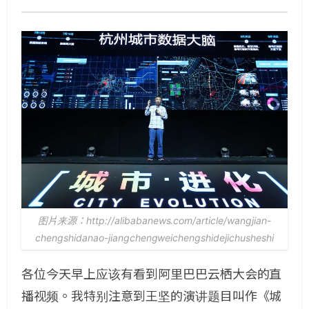
图片来源：http://alibabanews.com/article/wangjian-
chengshidanao-jiangchengweichengshidejichusheshi
各位今天早上应该有看到阿里巴巴云栖大会的直
播视频。我特别注意到王坚的演讲题目叫作《城