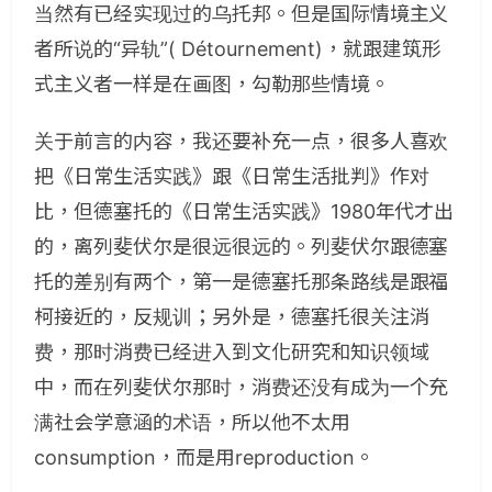
当然有已经实现过的乌托邦。但是国际情境主义
者所说的“异轨”( Détournement)，就跟建筑形
式主义者一样是在画图，勾勒那些情境。
关于前言的内容，我还要补充一点，很多人喜欢
把《日常生活实践》跟《日常生活批判》作对
比，但德塞托的《日常生活实践》1980年代才出
的，离列斐伏尔是很远很远的。列斐伏尔跟德塞
托的差别有两个，第一是德塞托那条路线是跟福
柯接近的，反规训；另外是，德塞托很关注消
费，那时消费已经进入到文化研究和知识领域
中，而在列斐伏尔那时，消费还没有成为一个充
满社会学意涵的术语，所以他不太用
consumption，而是用reproduction。