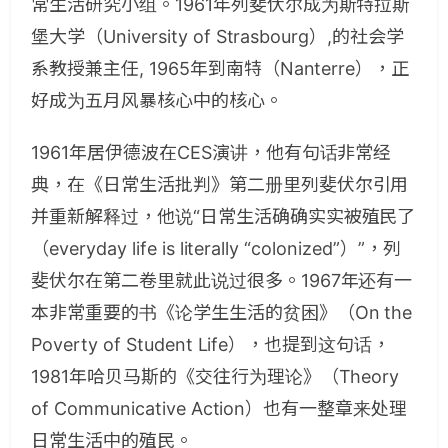
常生活研究小组。1961年列斐伏尔成为斯特拉斯
堡大学（University of Strasbourg）,的社会学
系教授兼主任, 1965年到南特（Nanterre），正
好成为五月风暴核心中的核心。
1961年居伊德波在CES演讲，他有句话非常经
典，在《日常生活批判》第二册里列斐伏尔引用
并重新解释过，他说“日常生活确确实实被殖民了
（everyday life is literally “colonized”）”，列
斐伏尔在第二卷里就此说过很多。1967年还有一
本非常重要的书《论学生生活的贫困》（On the
Poverty of Student Life），也提到这句话，
1981年哈贝马斯的《交往行为理论》（Theory
of Communicative Action）也有一整章来处理
日常生活中的殖民。