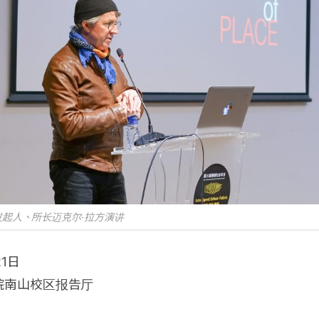
起人、所长迈克尔·拉方演讲
21日
院南山校区报告厅