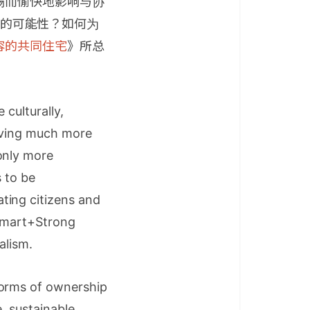
畅而愉快地影响与协
g）的可能性？如何为
容的共同住宅
》所总
 culturally,
 giving much more
only more
s to be
ting citizens and
 Smart+Strong
alism.
forms of ownership
, sustainable,