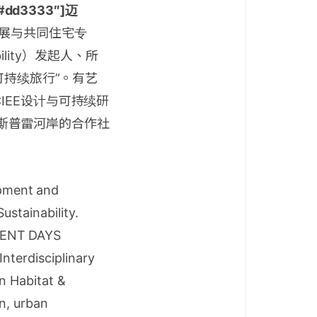
r=”#dd3333″]迈
展与共同住宅专
ability）发起人、所
可持续旅行”。有艺
EE设计与可持续研
住在斯普雷河岸的合作社
pment and
ustainability.
IMENT DAYS
Interdisciplinary
n Habitat &
on, urban