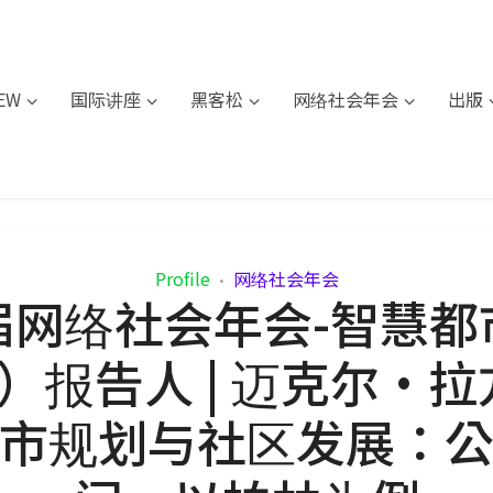
IEW
国际讲座
黑客松
网络社会年会
出版
Profile
网络社会年会
•
届网络社会年会-智慧都
F）报告人 | 迈克尔·
市规划与社区发展：