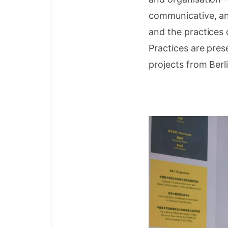
communicative, an
and the practice
Practices are prese
projects from Berl