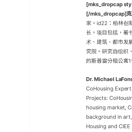
[mks_dropcap styl
[/mks_dropcap]
家。id22：柏林创新可持
长。项目包括，著书
术、建筑、都市发展
究院。研究自组织、都
的斯普雷分租公寓1号
Dr. Michael LaFon
CoHousing Expert. 
Projects: CoHous
housing market, Co
background in art,
Housing and CIEE D