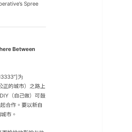
perative’s Spree
here Between
dd3333″]为
做到公正的城市）之路上
DIY（自己做）可鼓
一起合作。要以新自
和城市。