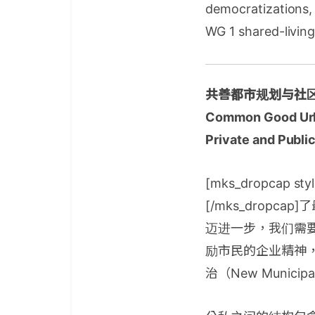
democratizations, 
WG 1 shared-living
共善都市规划与社
Common Good Urb
Private and Publi
[mks_dropcap styl
[/mks_drop
迈进一步，我们需要
励市民的企业精神
治（New Muni