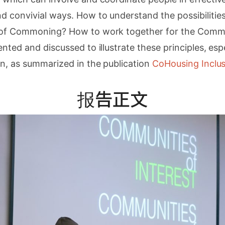
d convivial ways. How to understand the possibiliti
s of Commoning? How to work together for the Com
nted and discussed to illustrate these principles, espe
in, as summarized in the publication
CoHousing Inclus
报告正文