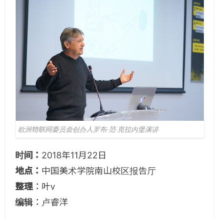
欧洲物联网委员会创办人罗布·范·克拉内堡演讲
时间：
2018年11月22日
地点：
中国美术学院南山校区报告厅
整理
：叶v
编辑
：卢睿洋