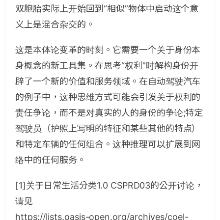
双胞胎实际上开始回到“相似”物体中启动这个意
义上是混合杂交的。
这是本体论变革的时刻。它需要一个关于身份本
身概念的新工具集。在思考“权利”时解构身份开
辟了一个新的价值和服务领域。在自动驾驶汽车
的例子中，这种思维方式可能会引发关于权利的
责任争论，而不是对真实的人的身份的争论;特定
驾驶员（护照上写明的特征和某些其他的特点）
和特定车辆的任何组合。这种推理可以扩展到网
络中的任何服务。
[1]关于日常生活分类1.0 CSPRD03的公开讨论，
请见
https://lists.oasis-open.org/archives/coel-