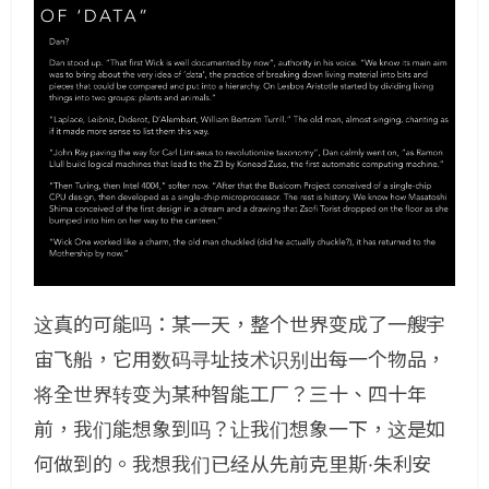
这真的可能吗：某一天，整个世界变成了一艘宇
宙飞船，它用数码寻址技术识别出每一个物品，
将全世界转变为某种智能工厂？三十、四十年
前，我们能想象到吗？让我们想象一下，这是如
何做到的。我想我们已经从先前克里斯·朱利安