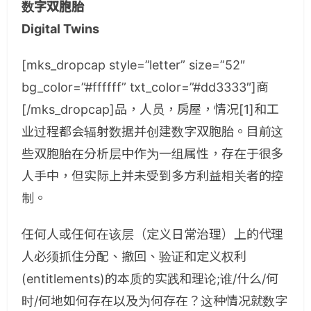
数字双胞胎
Digital Twins
[mks_dropcap style=”letter” size=”52″
bg_color=”#ffffff” txt_color=”#dd3333″]商
[/mks_dropcap]品，人员，房屋，情况[1]和工
业过程都会辐射数据并创建数字双胞胎。目前这
些双胞胎在分析层中作为一组属性，存在于很多
人手中，但实际上并未受到多方利益相关者的控
制。
任何人或任何在该层（定义日常治理）上的代理
人必须抓住分配、撤回、验证和定义权利
(entitlements)的本质的实践和理论;谁/什么/何
时/何地如何存在以及为何存在？这种情况就数字