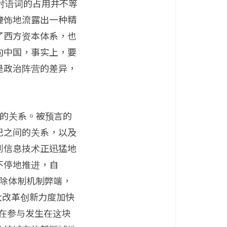
对语词的占用并不等
掩饰地流露出一种精
了西方资本体系，也
向中国，事实上，要
是政治阵营的差异，
”的关系。被预言的
巴之间的关系，以及
到信息技术正迅猛地
不停地推进，自
破除体制机制弊端，
加大改革创新力度加快
在参与发生在这块