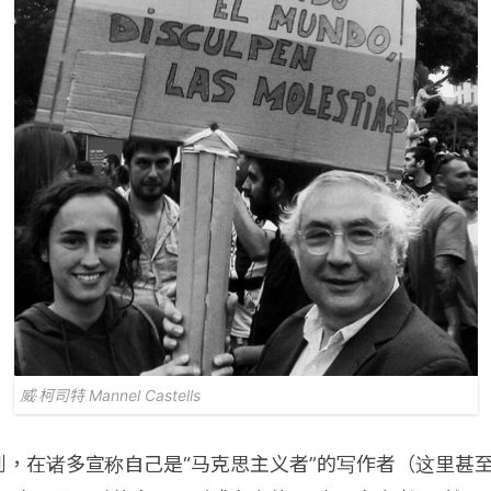
威·柯司特
Mannel Castell
s
，在诸多宣称自己是“马克思主义者”的写作者（这里甚至