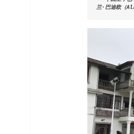
兰·巴迪欧（Ala