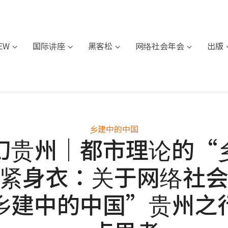
IEW
国际讲座
黑客松
网络社会年会
出版
乡建中的中国
幻贵州｜都市理论的“
紧身衣：关于网络社
乡建中的中国”贵州之