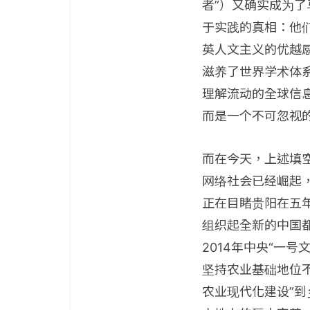
者”）又确实成为了
于实践的真相：他
英人文主义的优越
滋养了世界学术体
理解流动的全球信
而是一个不可忽视
而在今天，上述填空
网络社会已经崛起
正在目睹贵阳在五
组织起全新的中国
2014年中央“一
坚持农业基础地位不
农业现代化建设”