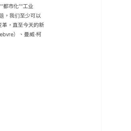
“都市化”“工业
题，我们至少可以
变革，直至今天的新
bvre）、曼威·柯