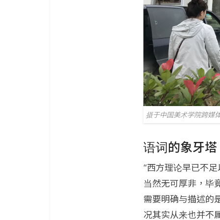
摄于中国美术学院跨媒
语词的象牙塔
“西方理论早已不
当然无可厚非，毕
需要明确与描述的
况其实从来也并不属