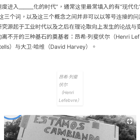
进入______化的时代”，通常这里最常填入的有“现代化”
义这三个词，以及这三个概念之间并非可以以等号连接的问
研究源起于工业时代以及之后在理论取向上发生的论战与
不开的三种基石的奠基者：昂希·列斐伏尔（Henri Lefe
tells）与大卫·哈维（David Harvey）。
昂希·列斐
伏尔
（Henri
Lefebvre）