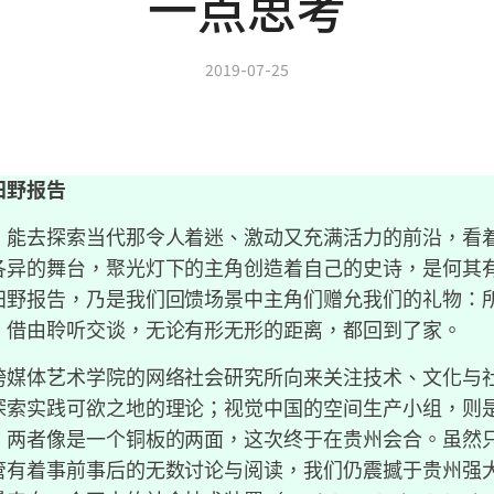
一点思考
2019-07-25
田野报告
，能去探索当代那令人着迷、激动又充满活力的前沿，看
各异的舞台，聚光灯下的主角创造着自己的史诗，是何其
田野报告，乃是我们回馈场景中主角们赠允我们的礼物：
，借由聆听交谈，无论有形无形的距离，都回到了家。
跨媒体艺术学院的网络社会研究所向来关注技术、文化与
探索实践可欲之地的理论；视觉中国的空间生产小组，则
。两者像是一个铜板的两面，这次终于在贵州会合。虽然
管有着事前事后的无数讨论与阅读，我们仍震撼于贵州强