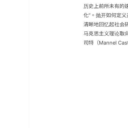
历史上前所未有的速度
化”。抛开如何定
清晰地回忆起社会
马克思主义理论取向离
司特（Mannel Cas