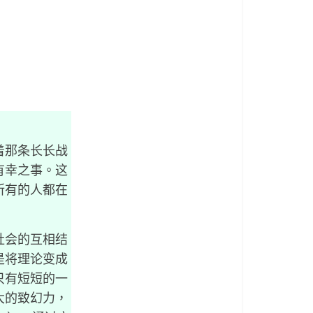
着那条长长战
有幸之事。这
所有的人都在
社会的互相结
是将理论变成
只有短短的一
大的致幻力，