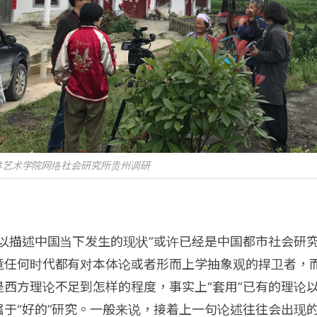
体艺术学院网络社会研究所贵州调研
足以描述中国当下发生的现状”或许已经是中国都市社会研
竟任何时代都有对本体论或者形而上学抽象观的捍卫者，
是西方理论不足到怎样的程度，事实上“套用”已有的理论
于“好的”研究。一般来说，接着上一句论述往往会出现的