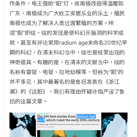
作条件，电王借助“鈤”灯，将南极改造得温暖如
广东，南极成为广大欧工安居乐业的乐土，殖民
南极也成为了解决人类过渡繁殖的方案。所
谓“鈤”即镭，镭的发现是使科幻开脑洞的科学成
就，甚至有评论家用radium age来命名20世纪早
期的科幻，在清末科幻当中，镭也是经常出现的
神奇道具。有趣的是，在清末的文献当中，镭的
名称有雷锭、电锭、拉地幼模等，但称为“鈤”的
并不多见，其中最著名的是鲁迅发表在《浙江
潮》的《说鈤》，我们有理由怀疑许指严读了鲁
迅的这篇文章。