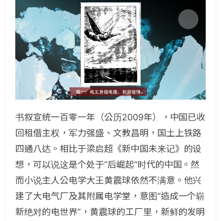
书叙宣统一百零一年（公历2009年），中国已收
回租借主权，军力强盛、文教昌明，国土上铁路
四通八达。相比于梁启超《新中国未来记》的设
想，可以说这是个处于“后崛起”时代的中国。然
而小说主人公电学大王黄震球依然不满意。他兴
建了大电气厂及其附属电学堂，意图“造成一个崭
新绝对的电世界”，黄震球的工厂里，新鲜的发明