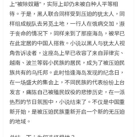
上“被除奴籍”，实际上却仍未被白种人平等相
待。于是，黑人联合同样受到压迫的犹太人，同
样组成舰队去另觅土地，一行人在饿病交加，濒
于丧命的情况下，同样来到了那座海岛，被早已
在此定居的中国人搭救。小说以黑人与犹太人视
角告诉读者，这座岛上早已收容了来自菲律宾、
越南、波兰等弱小民族的居民，成为了被压迫民
族共有的乌托邦。此时恰逢海岛发现的纪念日，
在一场盛大的集会上，不同民族的代表纷纷上台
发言，痛陈自己被殖民奴役的悲惨历史，在一派
热烈的节日氛围中，小说结束了。不仅是中国重
新开始，是被压迫民族重新开启一个新的无压迫
的地域。