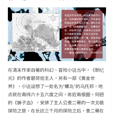
在清末作家自著的科幻、冒险小说当中，《新纪
元》的作者碧荷馆主人，另有一部《黄金世
界》，小说设想了一处名为“螺岛”的乌托邦，地
点就在南纬六十五六度之间，将近南极圈。何迥
的《狮子血》，安排了主人公查二哥的一次北极
探险之旅，在长达三个月的探险之后，查二哥在