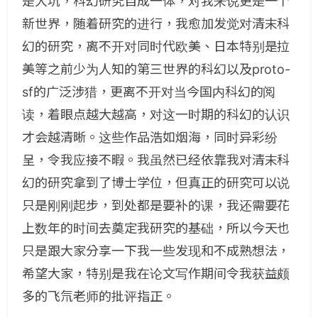
是大坑，科幻研究自成一体，对我来说更是一个
新世界，随着研究的进行，我愈加发觉对清末科
幻的研究，离不开对同时代欧美、日本特别是拉
美等之前少为人知的第三世界的科幻以及proto-
sf的广泛涉猎，更离不开对当今国内科幻的阅
读，着眼点越大越高，对这一时期的科幻的认识
才会越清晰。这些作品浩如烟海，同时异彩纷
呈，令我应接不暇。我虽然已经依靠我对清末科
幻的研究拿到了博士学位，但真正的研究可以说
只是刚刚起步，到处都是要补的课，我还需要花
上数年的时间去奠定我研究的基础，所以今天也
只是跟大家分享一下我一些发现和不成熟想法，
希望大家，特别是我在论文写作期间令我获益颇
多的飞氘老师的批评指正。