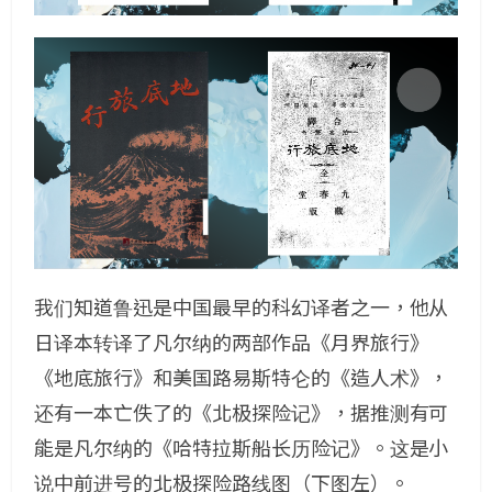
我们知道鲁迅是中国最早的科幻译者之一，他从
日译本转译了凡尔纳的两部作品《月界旅行》
《地底旅行》和美国路易斯特仑的《造人术》，
还有一本亡佚了的《北极探险记》，据推测有可
能是凡尔纳的《哈特拉斯船长历险记》。这是小
说中前进号的北极探险路线图（下图左）。