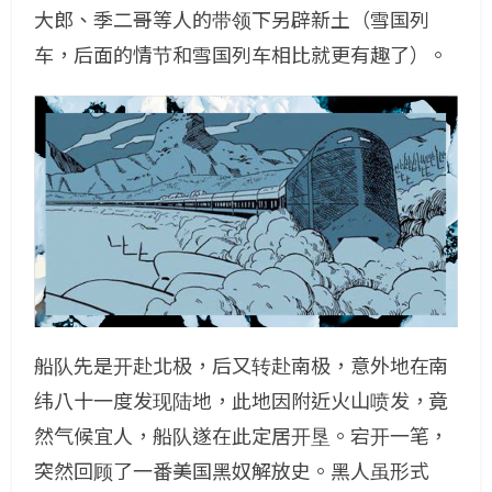
大郎、季二哥等人的带领下另辟新土（雪国列
车，后面的情节和雪国列车相比就更有趣了）。
船队先是开赴北极，后又转赴南极，意外地在南
纬八十一度发现陆地，此地因附近火山喷发，竟
然气候宜人，船队遂在此定居开垦。宕开一笔，
突然回顾了一番美国黑奴解放史。黑人虽形式