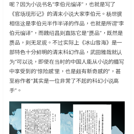
呢？因为小说书名“李伯元编译”，也就是写了
《官场现形记》的清末小说大家李伯元。杨世骥
相信这是李伯元半作半译的作品，也就是所谓“李
伯元编译”，而魏绍昌则直陈它是“赝品”，既然是
赝品，则无足观。不过实际上《冰山雪海》是一
部特色十分鲜明的清末科幻作品，武田雅哉就认
为“可以说，即使在当时的中国人能从小说的描写
中享受到的‘惊险感’里，也是颇有新奇感的”，甚
至称作者“其实是一位非常了不起的科幻小说高
手”。