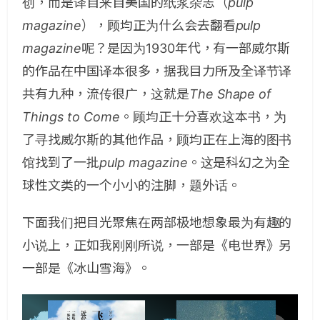
创，而是译自来自美国的纸浆杂志（
pulp
magazine
），顾均正为什么会去翻看
pulp
magazine
呢？是因为1930年代，有一部威尔斯
的作品在中国译本很多，据我目力所及全译节译
共有九种，流传很广，这就是
The Shape of
Things to Come
。顾均正十分喜欢这本书，为
了寻找威尔斯的其他作品，顾均正在上海的图书
馆找到了一批
pulp magazine
。这是科幻之为全
球性文类的一个小小的注脚，题外话。
下面我们把目光聚焦在两部极地想象最为有趣的
小说上，正如我刚刚所说，一部是《电世界》另
一部是《冰山雪海》。