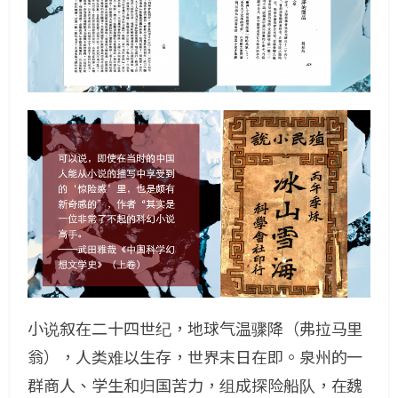
小说叙在二十四世纪，地球气温骤降（弗拉马里
翁），人类难以生存，世界末日在即。泉州的一
群商人、学生和归国苦力，组成探险船队，在魏