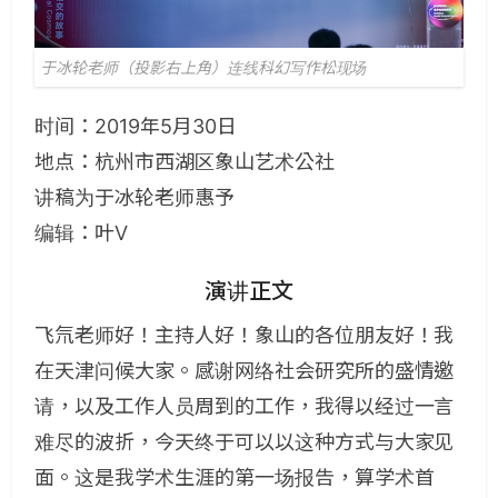
于冰轮老师（投影右上角）连线科幻写作松现场
时间：2019年5月30日
地点：杭州市西湖区象山艺术公社
讲稿为于冰轮老师惠予
编辑：叶V
演讲正文
飞氘老师好！主持人好！象山的各位朋友好！我
在天津问候大家。感谢网络社会研究所的盛情邀
请，以及工作人员周到的工作，我得以经过一言
难尽的波折，今天终于可以以这种方式与大家见
面。这是我学术生涯的第一场报告，算学术首