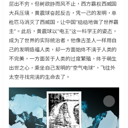
层出不穷。但树欲静而风不止，西方霸权西威国
大兵压境，黄震球奋起反击，凭一己的发明，单
枪匹马消灭了西威国，让中国“稳稳地做了世界霸
主”。此后，黄震球以“电王”这一科学王的姿态，
成为了世界的实际统治者。他像古圣人一样用自
己的发明造福人类，却一方面始终不满于人类的
不完美，一方面苦于人类的过度繁殖，终于萌生
出世之心，乘坐自己发明的“空气电球”，飞往外
太空寻找完满的生命去了。