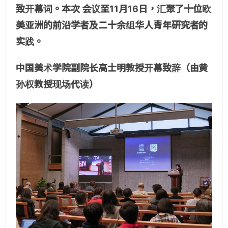
致开幕词。本次 会议至11月16日，汇聚了十位欧
美亚洲的前沿学者及二十余组华人青年研究者的
实践。
中国美术学院副院长高士明教授开幕致辞（由黄
孙权教授现场代读）