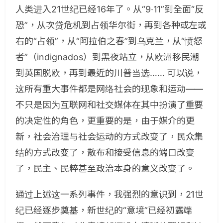
人类进入21世纪已经16年了。从“9·11”到全面“反
恐”，从次贷危机到占领华尔街，再到各种或左或
右的“占领”，从“阿拉伯之春”到乌克兰，从“愤怒
者”（indignados）到黑夜站立，从欧洲移民潮
到英国脱欧，再到最近的川普当选…… 可以说，
这所有重大事件都是网络社会的现象和运动——
不只是因为互联网和社交媒体在其中扮演了重要
的决定性的角色，更重要的是，由于媒介的更
新，社会治理与社会运动的方式改变了，民众集
结的方式改变了，散布和接受信息的端口改变
了，民主、民粹甚至政治本身的意义改变了。
通过上述这一系列事件，我强烈的意识到，21世
纪已经逐步奠基，新世纪的“意境”已经初露端