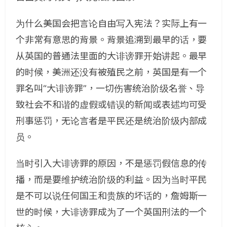
为什么美国会把言论自由写入宪法？实际上有一
个非常有意思的背景。背景追溯到最早的话，要
从英国的普通法里面的大诽谤罪开始讲起。最早
的时候，美洲还没有被殖民之前，英国是有一个
罪名叫“大诽谤罪”，一切伤害统治阶级名誉、导
致社会不和谐的虚假或错误的新闻或表述均可受
刑事惩罚，无论言者是平民还是统治阶级内部成
员。
当时引入大诽谤罪的原因，不是惩罚假信息的传
播，而是要维护统治阶级的利益。因为当时平民
是不可以说任何国王和贵族的坏话的，詹姆斯一
世的时候，大诽谤罪成为了一个英国刑法的一个