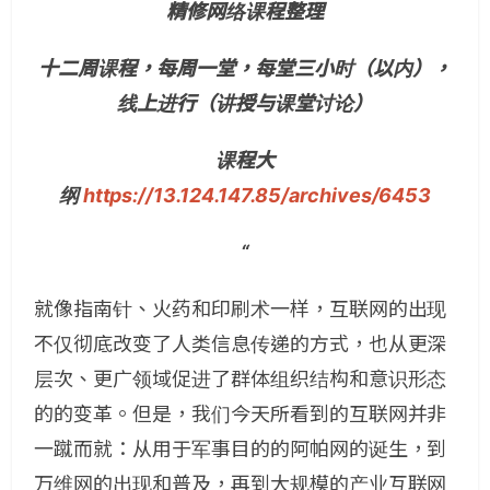
精修网络课程整理
十二周课程，每周一堂，每堂三小时（以内），
线上进行（讲授与课堂讨论）
课程大
纲
https://13.124.147.85/archives/6453
“
就像指南针、火药和印刷术一样，互联网的出现
不仅彻底改变了人类信息传递的方式，也从更深
层次、更广领域促进了群体组织结构和意识形态
的的变革。但是，我们今天所看到的互联网并非
一蹴而就：从用于军事目的的阿帕网的诞生，到
万维网的出现和普及，再到大规模的产业互联网