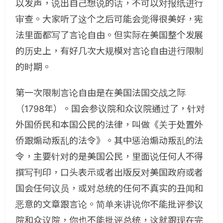
以发声，说出自己想说的话，不可以对报纸进行
审查。大家听了这个之后可能会觉得很美好，宪
法里面都写了言论自由。但实际在美国整个发展
的历史上，有好几次大规模对言论自由进行限制
的时期。
第一次限制言论自由是在美国法国交战之际
（1798年）。国会参议院和众议院通过了，针对
外国侨民和本国公民的法律，叫做《关于处置外
侨跟煽动叛乱的法令》。其中惩治煽动叛乱的法
令，主要针对的是美国公民，里面说任何人不得
撰写刊印，口头表示或者出版反对美国政府或者
国会任何议员，或对总统的任何不真实的丑闻和
恶意的文章跟言论。简单来讲说你不能批评参议
院和众议院，你也不能批评总统，这就跟现在完