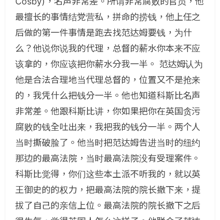
Cosby)，名声非常差。所谓非常腐败的官员，他
最擅长的事情结党营私，拼命的捞钱，他上任之
后做的第一件事情是跑去找范达姆要钱，为什
么？他说你说我的代理，总督的薪水你本来不应
该拿的，你应该把你薪水分我一半。 范达姆认为
他是合法合理地当代理总督的，位置又不是抢来
的，我凭什么把钱分一半。他也知道科斯比名声
非常差。他跟科斯比讲，你如果把你在英国贪污
腐败的钱全吐出来，我把我的钱分一半。两个人
当时撕破脸了。他当时把范达姆告进当时的纽约
那边的最高法院，当时最高法院没有受理案件。
科斯比觉得，你们这些本土派不听我的，就以英
王御史的的权力，把最高法院的院长撤下来，提
拔了自己的亲信上位。最高法院的院长撤下之后