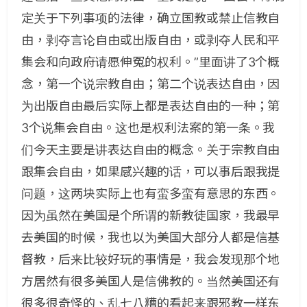
定关于下列事项的法律，确立国教或禁止信教自
由，剥夺言论自由或出版自由，或剥夺人民和平
集会和向政府请愿伸冤的权利。”里面讲了3个概
念，第一个说宗教自由；第二个说表达自由，因
为出版自由最后实际上都是表达自由的一种；第
3个说集会自由。这也是权利法案的第一条。我
们今天主要是讲表达自由的概念。关于宗教自由
跟集会自由，如果感兴趣的话，可以事后跟我提
问题，这两块实际上也有蛮多蛮有意思的东西。
因为虽然在美国是个所谓的新教徒国家，我最早
去美国的时候，我也以为美国大部分人都是信基
督教，后来比较好玩的事情是，我会发现那个地
方居然有很多美国人是信佛教的。当然美国还有
很多很奇怪的、乱七八糟的看起来跟邪教一样东