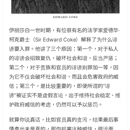
伊丽莎白一世时期，有位很有名的法学家爱德华·
柯克爵士（Sir Edward Coke）解释了为什么诽
谤要入罪。他讲了三个原因：第一个，对于私人
的诽谤会招致复仇，破坏社会和谐，应当严惩；
第二个，对于贵族和官员的诽谤则罪加一等，因
为它不仅会破坏社会和谐，而且会危害政府的威
信；第三个，是比较重要的，即便所谓的“诽
谤”被证实不是虚假言论，出于维持社会稳定、维
护政府威信的考虑，仍然可以予以惩罚。
就算你说真话，比如官员真的贪污，结果最后事
情查出来是真的，那你损害这种威信，很没面