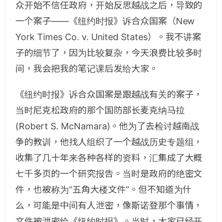
众开始不信任政府，开始反思越战之后，导致的
一个案子——《纽约时报》诉合众国案（New
York Times Co. v. United States）。我不讲案
子的细节了，因为比较复杂，今天浪费比较多时
间，我会把我的笔记课后发给大家。
《纽约时报》诉合众国案是跟越战有关的案子，
当时尼克松政府的那个国防部长麦克纳马拉
(Robert S. McNamara)。他为了去检讨越南战
争的教训，他找人组织了一个越战历史专题组，
收集了几十年来各种各样的资料，汇集成了大概
七千多页的一个研究报告。当时是政府的绝密文
件，也被称为“五角大楼文件”。但不知道为什
么，可能是中间有人泄密，像斯诺登那个事情，
文件被泄密给《纽约时报》。当时，大家已经开