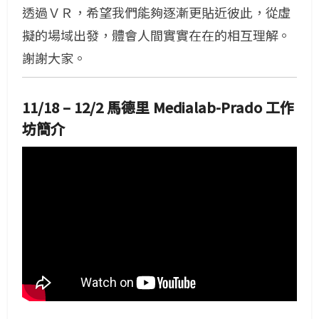
透過ＶＲ，希望我們能夠逐漸更貼近彼此，從虛
擬的場域出發，體會人間實實在在的相互理解。
謝謝大家。
11/18 – 12/2 馬德里 Medialab-Prado 工作
坊簡介