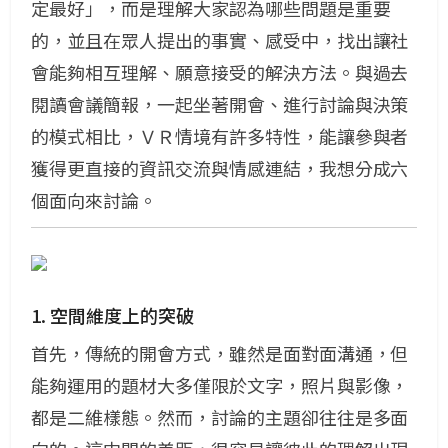
定最好」，而是理解大家認為哪些問題是重要
的，並且在眾人提出的事實、感受中，找出讓社
會能夠相互理解、願意接受的解決方法。
與過去
閱讀會議簡報，一起坐著開會、進行討論與決策
的模式相比，ＶＲ情境有許多特性，能讓參與者
獲得更直接的資訊交流與情感連結，我想分成六
個面向來討論。
1. 空間維度上的突破
首先，傳統的開會方式，雖然是面對面溝通，但
能夠運用的題材大多僅限於文字，照片與影像，
都是二維樣態。然而，討論的主題卻往往是多面