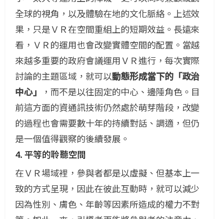
全球的視角，以及體驗在地的文化脈絡。
上述效
果，只是ＶＲ在空間重組上的短期效益。長遠來
看，ＶＲ的運用也會改變實體空間的配置。當越
來越多重要的政府會議運用ＶＲ進行，每次實際
討論的主題區域，就可以
動態形成當下的「政治
中心」
，而不是以往固定的中心、邊陲角色。
目
前這方面的資通訊技術仍然處於萌芽階段，改變
的過程也會需要數十年的持續對話、調適，但仍
是一個值得觀察的後續發展。
4. 平等的聆聽空間
在ＶＲ場域裡，
參與者都是以虛擬、但基本上一
致的方式呈現
，因此在彼此互動時，就可以減少
因為性別、膚色、年齡等因素所造成的權力不對