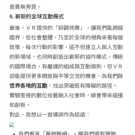
是責無旁貸。
6. 嶄新的全球互動模式
最後，ＶＲ提供的「綜觀效應」，讓我們能跨越
國界，從社會整體，乃至於全球的視角來看每個
政策、每次行動的影響，這不但建立人與人互動
的新場域，也同時創造出嶄新的協作模式。
傳統
的國際場合，有嚴謹的組成與互動規則，但ＶＲ
卻能提供更多開放與平等交流的機會，為我們與
世界各地的互動
，找出突破既有障礙的路徑。
實驗室裡的數位技藝融入社會時，總會帶來碰撞
和創新。
對此，我想以一首禱詞作為結語：
我們看見「萬物聯網」。願我們將智慧聯