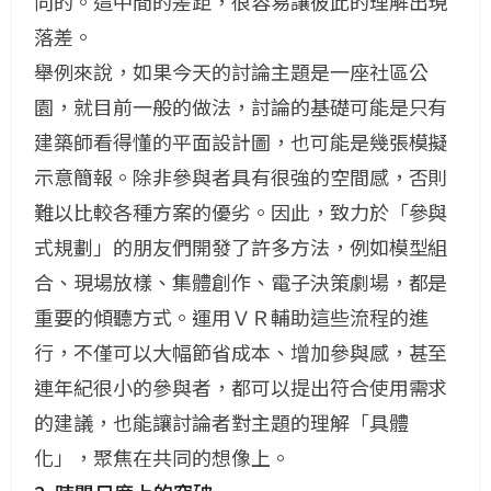
向的。這中間的差距，很容易讓彼此的理解出現
落差。
舉例來說，如果今天的討論主題是一座社區公
園，就目前一般的做法，討論的基礎可能是只有
建築師看得懂的平面設計圖，也可能是幾張模擬
示意簡報。除非參與者具有很強的空間感，否則
難以比較各種方案的優劣。
因此，致力於「參與
式規劃」的朋友們開發了許多方法，例如模型組
合、現場放樣、集體創作、電子決策劇場，都是
重要的傾聽方式。運用ＶＲ輔助這些流程的進
行，不僅可以大幅節省成本、增加參與感，甚至
連年紀很小的參與者，都可以提出符合使用需求
的建議，也能讓討論者對主題的理解「具體
化」，聚焦在共同的想像上。