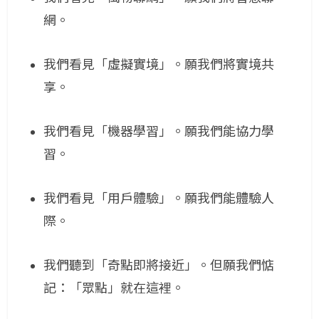
網。
我們看見「虛擬實境」。願我們將實境共
享。
我們看見「機器學習」。願我們能協力學
習。
我們看見「用戶體驗」。願我們能體驗人
際。
我們聽到「奇點即將接近」。但願我們惦
記：「眾點」就在這裡。