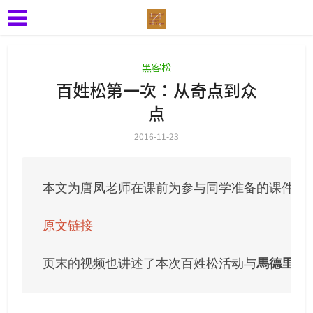
黑客松
百姓松第一次：从奇点到众
点
2016-11-23
本文为唐凤老师在课前为参与同学准备的课件，是
原文链接

页末的视频也讲述了本次百姓松活动与
馬德里 Me