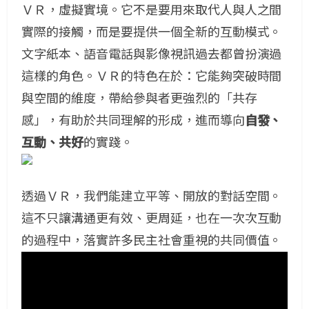
ＶＲ，虛擬實境。它不是要用來取代人與人之間
實際的接觸，而是要提供一個全新的互動模式。
文字紙本、語音電話與影像視訊過去都曾扮演過
這樣的角色。ＶＲ的特色在於：它能夠突破時間
與空間的維度，帶給參與者更強烈的「共存
感」，有助於共同理解的形成，進而導向
自發、
互動、共好
的實踐。
透過ＶＲ，我們能建立平等、開放的對話空間。
這不只讓溝通更有效、更周延，也在一次次互動
的過程中，落實許多民主社會重視的共同價值。