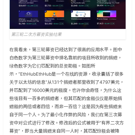
第三轮二次方募资实验结果
在我看来，第三轮募资已经达到了很高的应用水平。图中
白色数字为第三轮募资中排名靠前的项目所收到的捐赠，
绿色数字为它们匹配到的总资助额。如图所
示，“EthHub
EthHub是一个在线的资源，收录囊括了很多
关于以太坊的信息
”从131个捐赠者那里收到了4797美元，
并匹配到了16000美元的额度。也许你会奇怪，为什么这
些项目有一百多的捐赠者，但其匹配的金额仅仅是原始捐
赠额的两倍或者四倍，而非一百倍？这是因为有些捐赠来
自于同一个人。为了最小化作弊的风险，我们在第三次募
资中对公式进行了修改。修改后的公式被用于“有界二次方
募资”，即当大量捐赠来自同一人时，其匹配份额会被降