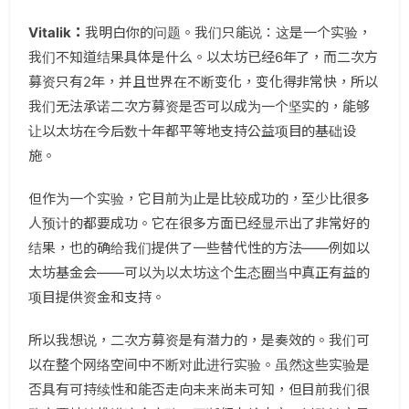
Vitalik：
我明白你的问题。我们只能说：这是一个实验，
我们不知道结果具体是什么。以太坊已经6年了，而二次方
募资只有2年，并且世界在不断变化，变化得非常快，所以
我们无法承诺二次方募资是否可以成为一个坚实的，能够
让以太坊在今后数十年都平等地支持公益项目的基础设
施。
但作为一个实验，它目前为止是比较成功的，至少比很多
人预计的都要成功。它在很多方面已经显示出了非常好的
结果，也的确给我们提供了一些替代性的方法——例如以
太坊基金会——可以为以太坊这个生态圈当中真正有益的
项目提供资金和支持。
所以我想说，二次方募资是有潜力的，是奏效的。我们可
以在整个网络空间中不断对此进行实验。虽然这些实验是
否具有可持续性和能否走向未来尚未可知，但目前我们很