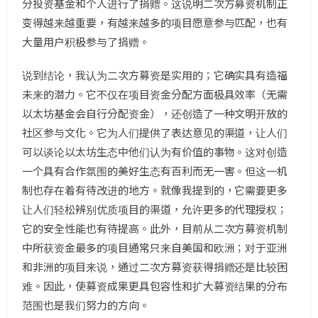
分投资基金和个人进行了捐赠。这说明二次方募资机制正
变得越来越重要，有越来越多的项目愿意参与匹配，也有
大量用户积极参与了捐赠。
说到结论，我认为二次方募资是实用的；它确实具有造福
未来的潜力。它不仅在项目资金分配方面极具效率（无需
以太坊基金会自行分配资金），还创造了一种文明开放的
社区参与文化。它为人们提供了表达意见的渠道，让人们
可以谈论以太坊生态中他们认为有价值的事物。这对创造
一个具有合作氛围的美好生态有百利而无一害。但这一机
制也存在着有待改进的地方。就像我提到的，它需要更多
让人们轻松辨别优质项目的渠道，允许更多的代理授权；
它的安全性能也有待提高。此外，目前从二次方募资机制
中所获资金最多的项目通常只来自美国和欧洲；对于亚洲
和非洲的项目来说，通过二次方募资获得捐赠还是比较困
难。因此，使募资成果更具包容性和扩大募资结果的分布
范围也是我们努力的方向。