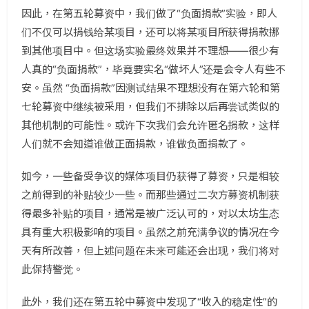
因此，在第五轮募资中，我们做了“负面捐款”实验，即人
们不仅可以捐钱给某项目，还可以将某项目所获得捐款挪
到其他项目中。但这场实验最终效果并不理想——很少有
人真的“负面捐款”，毕竟要实名“做坏人”还是会令人有些不
安。虽然 “负面捐款”因测试结果不理想没有在第六轮和第
七轮募资中继续被采用，但我们不排除以后再尝试类似的
其他机制的可能性。或许下次我们会允许匿名捐款，这样
人们就不会知道谁做正面捐款，谁做负面捐款了。
如今，一些备受争议的媒体项目仍获得了募资，只是相较
之前得到的补贴较少一些。而那些通过二次方募资机制获
得最多补贴的项目，通常是被广泛认可的，对以太坊生态
具有重大积极影响的项目。虽然之前充满争议的情况在今
天有所改善，但上述问题在未来可能还会出现，我们将对
此保持警觉。
此外，我们还在第五轮中募资中发现了“收入的稳定性”的