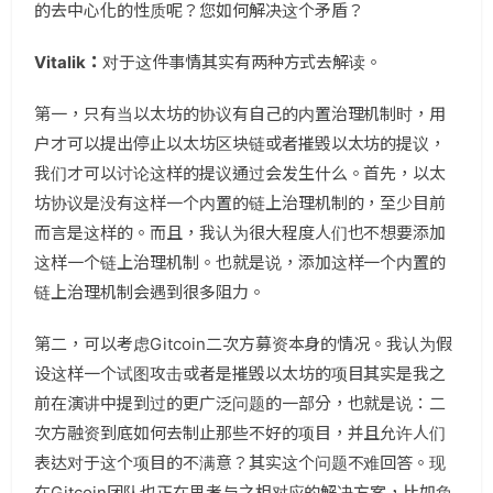
的去中心化的性质呢？您如何解决这个矛盾？
Vitalik：
对于这件事情其实有两种方式去解读。
第一，只有当以太坊的协议有自己的内置治理机制时，用
户才可以提出停止以太坊区块链或者摧毁以太坊的提议，
我们才可以讨论这样的提议通过会发生什么。首先，以太
坊协议是没有这样一个内置的链上治理机制的，至少目前
而言是这样的。而且，我认为很大程度人们也不想要添加
这样一个链上治理机制。也就是说，添加这样一个内置的
链上治理机制会遇到很多阻力。
第二，可以考虑Gitcoin二次方募资本身的情况。我认为假
设这样一个试图攻击或者是摧毁以太坊的项目其实是我之
前在演讲中提到过的更广泛问题的一部分，也就是说：二
次方融资到底如何去制止那些不好的项目，并且允许人们
表达对于这个项目的不满意？其实这个问题不难回答。现
在Gitcoin团队也正在思考与之相对应的解决方案，比如负