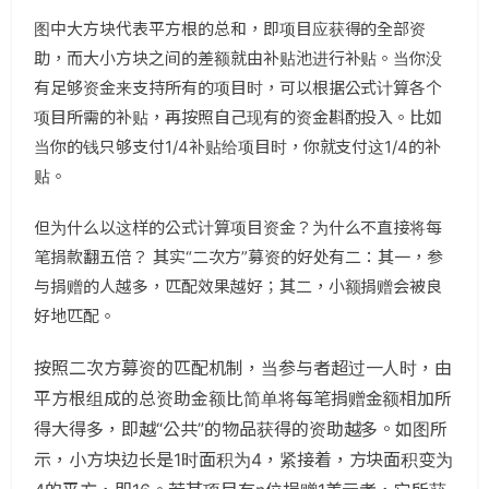
图中大方块代表平方根的总和，即项目应获得的全部资
助，而大小方块之间的差额就由补贴池进行补贴。当你没
有足够资金来支持所有的项目时，可以根据公式计算各个
项目所需的补贴，再按照自己现有的资金斟酌投入。比如
当你的钱只够支付1/4补贴给项目时，你就支付这1/4的补
贴。
但为什么以这样的公式计算项目资金？为什么不直接将每
笔捐款翻五倍？ 其实“二次方”募资的好处有二：其一，参
与捐赠的人越多，匹配效果越好；其二，小额捐赠会被良
好地匹配。
按照二次方募资的匹配机制，当参与者超过一人时，由
平方根组成的总资助金额比简单将每笔捐赠金额相加所
得大得多，即越“公共”的物品获得的资助越多。如图所
示，小方块边长是1时面积为4，紧接着，方块面积变为