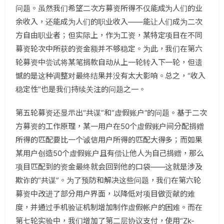
问题。虽然我们希望二次方募资所得不仅能成为人们的业
余收入，还能成为人们的职业收入——能让人们成为二次
方自由职业者；但实际上，作为工资，某特定项目在不同
募资轮次中所获的资金额并不够稳定。为此，我们在第六
轮募资中尝试将某笔捐款自动从上一轮转入下一轮，但遗
憾的是这种调整对最终结果并没有太大影响。总之，“收入
稳定性”也是我们持续关注的问题之一。
第五轮募资还显示出“共谋”和“虚假账户”的问题。基于二次
方募资的工作原理，某一用户在50个虚假账户间分配捐赠
所得的匹配要比一个诚信用户所得的匹配大得多；而如果
某用户创造50个虚假账户且有偿让他人为自己捐赠，那么
项目匹配到的资金最终就会回到他的口袋——这就是涉及
欺诈的“共谋”。为了预防和解决这些问题，我们在第六轮
募资中改进了部分用户界面，以降低对项目做贡献的难
度，并通过手机验证机制增加制作虚假帐户的困难。而在
第七轮实验中，我们增加了第二层协议支付，使用“Zk-