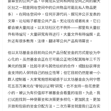
要募资的公共产品，毕竟现实空间和网络空间之间的最大
区别之一就是网络空间中的公共物品可能比私人物品更
多）。在网络空间中，任何开源代码、撰写并公开发表的
文章、论坛帖子都是公共产品。无论现在或者将来，它们
都会被大量阅读。以太坊社区也不例外——那里有大量软
件有待编写，大量研究有待进行，大量文件有待编撰，此
外还有很多教育、法律、翻译等公共产品有待募资。
但以太坊基金会目前向公共产品分配资金的方式是较为中
心化的。虽然基金会正在尽可能公正地分配其每年三千万
美元的预算，比如寻求与其他组织的合作，或鼓励获得资
金支持的人保持自己的独立性等；但它目前仍然是被一小
群人控制着。大家常抱怨和疑惑于以太坊基金会为何宁愿
花五百万美元在“零知识证明”研究，也不支持一些花费更
小的，被认为有价值却不被基金会看重的项目。为此，我
们试图找到一种使募资和决策更多样化、更加民主、更加
开放和包容的资金分配方法。二次方募资就是我们正在实