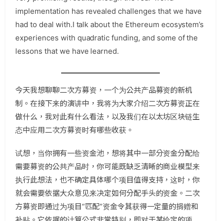
implementation has revealed challenges that we have
had to deal with.I talk about the Ethereum ecosystem’s
experiences with quadratic funding, and some of the
lessons that we have learned.
今天我想聊聊二次方募资，一个为公共产品募资的新机
制。在接下来的演讲中，我将为大家介绍二次方募资正在
做什么，我对此有什么看法，以及我们在以太坊区块链生
态中应用二次方募资时有哪些收获。
试想，当你拥有一些资金池，想将其中一部分资金分配给
需要募资的公共产品时，你可能既缺乏清晰的商业模型来
执行此想法，也不确定具体哪个项目值得支持，这时，你
就会需要依据大众意见来决定如何分配手头的资金。二次
方募资即通过为项目“匹配”资金令其获得一定量的捐赠和
补贴。它依据的计算公式非常特别，即对于某给定的项