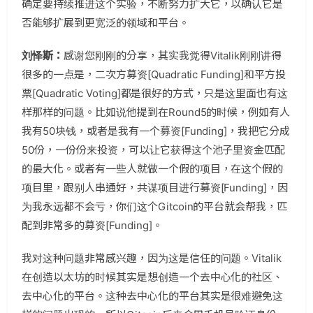
确定要持续推进这个实验，不断努力扩大它，以确认它是
否能够扩展到更宽泛的领域和平台。
刘怿斯：
感谢您刚刚的分享，其实我觉得Vitalik刚刚讲得
很多的一点是，二次方募资[Quadratic Funding]和平方投
票[Quadratic Voting]都是很好的方式，只是这里面也有这
样那样的问题。比如说他提到在Round5的时候，例如有人
我有50块钱，或者是我有一个募资[Funding]，我把它分成
50份，一份份来投资，可以让它获得这个池子里资金匹配
的最大化。或者有一些人就做一个假的项目，在这个假的
项目里，跟别人串通好，共谋项目进行募资[Funding]，因
为我永远都不会亏，你们这个Gitcoin的平台就会帮我，匹
配到非常多的募资[Funding]。
我对这种问题非常感兴趣，因为这是信任的问题。Vitalik
在创造以太坊的时候其实是想创造一个去中心化的社区、
去中心化的平台。这种去中心化的平台其实是很难避免这