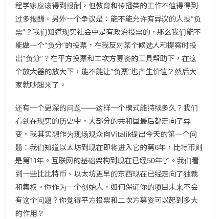
程学家应该得到报酬，但教育和传播类的工作不值得得到
过多报酬。另外一个争议是：能不能允许有异议的人投“负
票”？我们知道现实社会中是有政治投票的，那么我们能不
能做一个“负分”的投票，在我反对某个候选人和提案时投
出“负分”？在平方投票和二次方募资的工具帮助下，在这
个放大器的放大下，能不能让“负票”也产生价值？然后大
家就吵起来了。
还有一个更深的问题——这样一个模式能持续多久？我们
看到在现实的历史中，大部分的共和国最后都走向了异
变。我其实想作为现场观众向Vitalik提出今天的第一个问
题：我们知道以太坊到现在即将进入它的第6年，比特币则
是第11年。互联网的基础架构到现在已经50年了。我们看
到一些比比特币、以太坊更早的东西现在已经走向了独裁
和集权。你作为一个创始人，如何保证你的项目未来不会
有这个问题？你觉得平方投票和二次方募资可以起到多大
的作用？