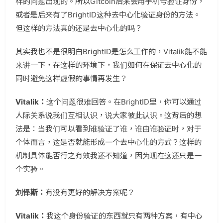
样的问题出现的。所以Gitcoin后来会用手机号验证身份，
或者是后来有了BrightID这种去中心化验证身份的方法。
但这样的方法真的还是去中心化的吗？
其实我也不是很明白BrightID是怎么工作的，Vitalik能不能
来讲一下，在这样的环境下，我们如何在保证去中心化的
同时避免这样虚假的事情再发生？
Vitalik：
这个问题很难回答。在BrightID里，你可以通过
人际关系说我们互相认识，说大家彼此认识。这背后的想
法是：当我们可以看到谁验证了谁，谁由谁验证时，对于
个体而言，这是否就能形成一个去中心化的方式？这样的
机制具体能否行之有效我还不知道，因为现在这还只是一
个实验。
刘怿斯：
有没有更好的解决方案呢？
Vitalik：
我这个身份验证的东西就只有两种方案，有中心