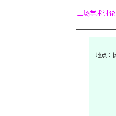
三场学术讨论
地点：