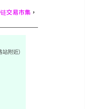
块链交易市集
，
路站附近）