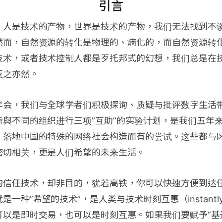
引言
：人是技术的产物，世界是技术的产物，我们无法找到不
然而，自然资源的转化是物理的、熵化的，而自然资源转
技术，或者技术控制人都是歹托邦式的幻想，我们总是在
反之亦然。
年会，我们与全球学者们积极探询、质疑与批评数字生活
所與不同的组织进行三项”互助”的实验计划，是我们五年
，落地中国的特殊的网络社会构造而有的尝试。这些都与
密切相关，更是人们希望的未来生活。
的信任技术，却非目的，犹若高铁，你可以快速方便到达
种”希望的技术”，是人类与技术时刻互惠（instantly re
可以是即时交易，也可以是时刻互惠。如果我们要赋予”基