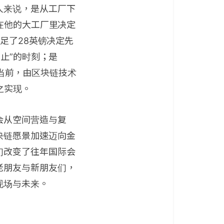
人来说，是从工厂下
在他的大工厂里决定
足了28英镑决定先
止”的时刻；是
。当前，由区块链技术
之实现。
会从空间营造与复
块链愿景加速迈向金
们改变了往年国际会
老朋友与新朋友们，
现场与未来。