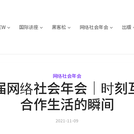
IEW
国际讲座
黑客松
网络社会年会
出版
网络社会年会
届网络社会年会｜时刻
合作生活的瞬间
2021-11-09