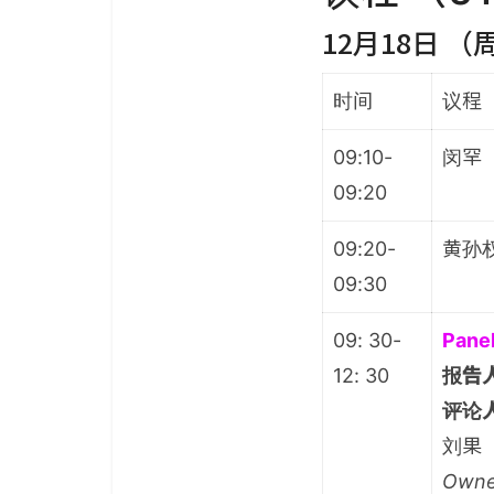
12月18日 （
时间
议程
09:10-
闵罕
09:20
09:20-
黄孙
09:30
09: 30-
Pan
12: 30
报告
评论
刘果（
Owne