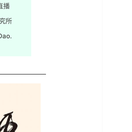
直播
究所
Dao.