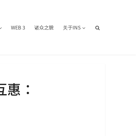
WEB 3
诸众之貌
关于INS
互惠：