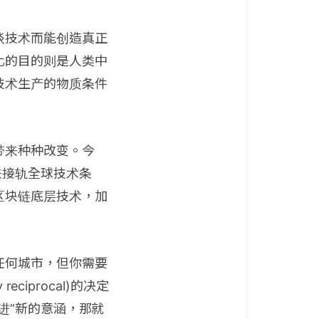
谈技术而能创造真正
化的目的则是人类中
技术生产的物质条件
带来种种改变。今
来接轨全球技术条
区块链底层技术，加
任何城市，但你需要
ciprocal)的决定
进”新的意涵，那就