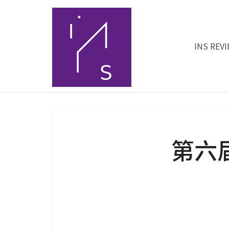
INS REV
第六