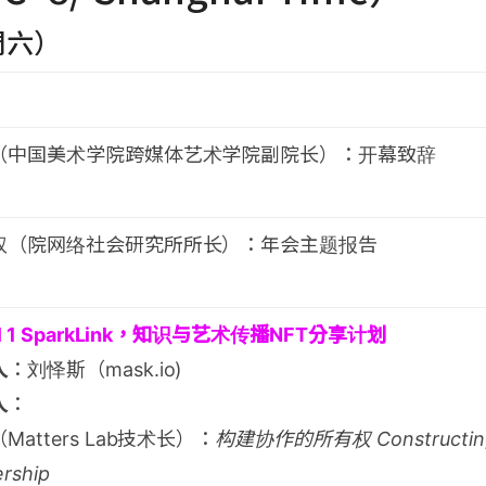
周六）
（中国美术学院跨媒体艺术学院副院长）：开幕致辞
权（院网络社会研究所所长）：年会主题报告
el 1 SparkLink，知识与艺术传播NFT分享计划
人
：刘怿斯（mask.io)
人
：
Matters Lab技术长）：
构建协作的所有权 Constructing C
rship