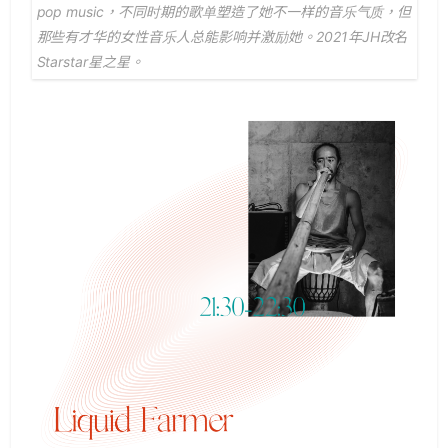
pop music，不同时期的歌单塑造了她不一样的音乐气质，但
那些有才华的女性音乐人总能影响并激励她。2021年JH改名
Starstar星之星。