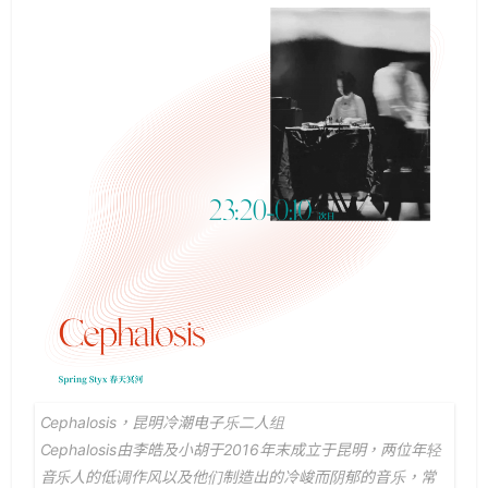
Cephalosis，昆明冷潮电子乐二人组
Cephalosis由李皓及小胡于2016年末成立于昆明，两位年轻
音乐人的低调作风以及他们制造出的冷峻而阴郁的音乐，常