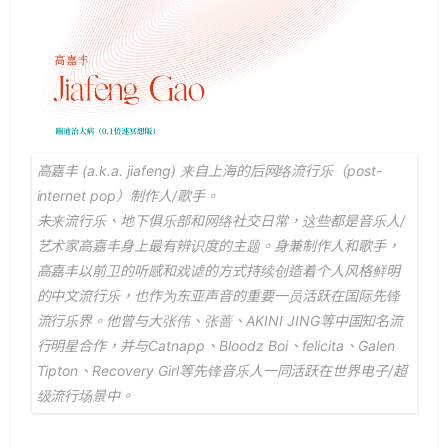
高嘉丰 (a.k.a. jiafeng) 来自上海的后网络流行乐（post-
internet pop）制作人/歌手。
未来流行乐、地下俱乐部和网络社交日常，这些都是音乐人/
艺术家高嘉丰身上最有辨识度的主题。身兼制作人和歌手，
高嘉丰以前卫的听感和戏谑的方式持续创造着个人风格鲜明
的中文流行乐，也作为东亚声音的重要一员活跃在国际先锋
流行乐界。他曾与大张伟、张蔷、AKINI JING等中国知名流
行明星合作，并与Catnapp、Bloodz Boi、felicita、Galen
Tipton、Recovery Girl等先锋音乐人一同活跃在世界电子/超
级流行场景中。