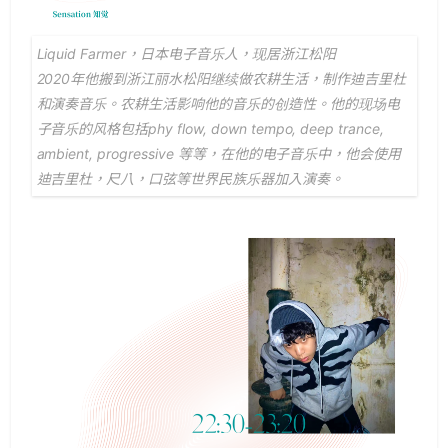
Liquid Farmer，日本电子音乐人，现居浙江松阳
2020年他搬到浙江丽水松阳继续做农耕生活，制作迪吉里杜
和演奏音乐。农耕生活影响他的音乐的创造性。他的现场电
子音乐的风格包括phy flow, down tempo, deep trance,
ambient, progressive 等等，在他的电子音乐中，他会使用
迪吉里杜，尺八，口弦等世界民族乐器加入演奏。