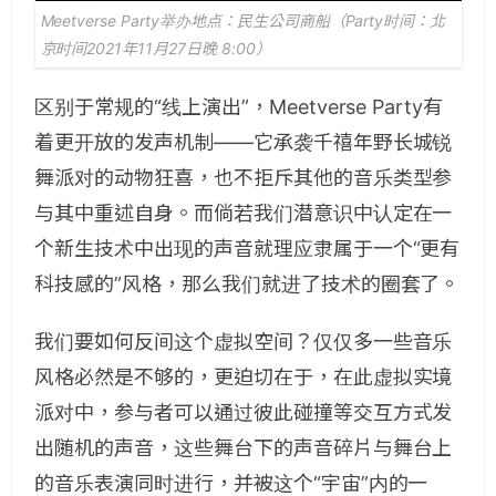
Meetverse Party举办地点：民生公司商船（Party时间：北
京时间2021年11月27日晚 8:00）
区别于常规的“线上演出”，Meetverse Party有
着更开放的发声机制——它承袭千禧年野长城锐
舞派对的动物狂喜，也不拒斥其他的音乐类型参
与其中重述自身。而倘若我们潜意识中认定在一
个新生技术中出现的声音就理应隶属于一个“更有
科技感的”风格，那么我们就进了技术的圈套了。
我们要如何反间这个虚拟空间？仅仅多一些音乐
风格必然是不够的，更迫切在于，在此虚拟实境
派对中，参与者可以通过彼此碰撞等交互方式发
出随机的声音，这些舞台下的声音碎片与舞台上
的音乐表演同时进行，并被这个“宇宙”内的一