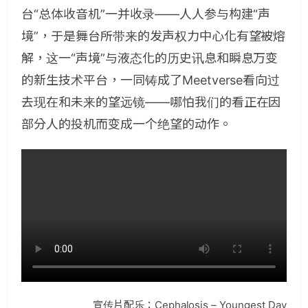
台“总体收音机”一并收录——人人参与构建“声
境”，于是舞台所带来的发声权力中心化有望被熔
解，这一“声境”与液态化的历史讯息和瞬息万变
的新生技术平台，一同铸成了Meetverse看向过
去现在和未来的望远镜——哪怕我们的看正在因
部分人的投机而变成一个绝望的动作。
宣传片配乐：Cephalosis – Youngest Day