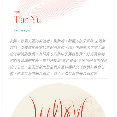
於阗，⾳画交互的实验者，副教授。甜蜜的孩子乐队 主唱兼
吉他，爻媒体实验室的主创与总监，现为中国美术学院上海
设计学院副教授。其研究方向集中于舞台影像、灯光及自动
控制等领域的实验。曾担任崔健“蓝色骨头”全国巡回演出视觉
设计总监，全国首部大型全景交互新媒体剧《梦境》舞台总
监，西湖音乐节舞台总监，爵士上海音乐节舞台总监等。