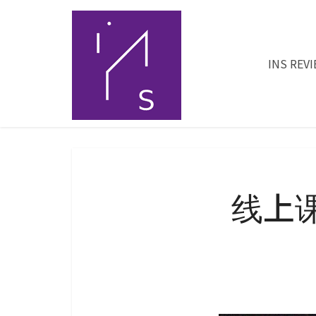
INS REV
线上