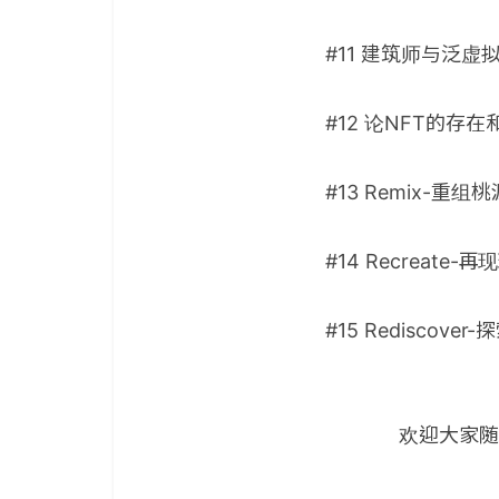
#11 建筑师与泛虚拟
#12 论NFT的存
#13 Remix-重组
#14 Recreate
#15 Rediscove
欢迎大家随