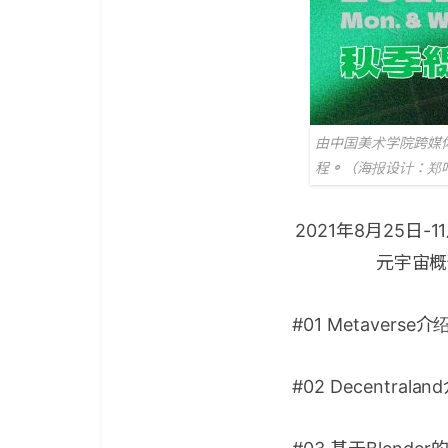
由中国美术学院跨媒
程
。
（海报设计：郑
2021年8月25日
元宇宙概
#01 Metaverse介
#02 Decentral