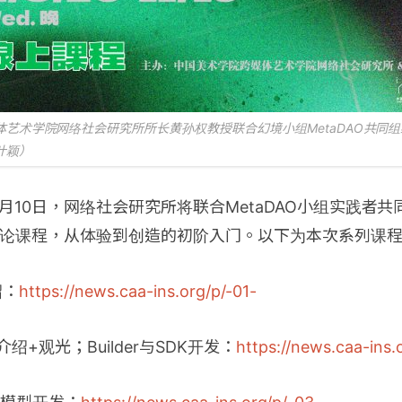
体艺术学院网络社会研究所所长黄孙权教授联合幻境小组MetaDAO共同
叶颖）
-11月10日，网络社会研究所将联合MetaDAO小组实践者
论课程，从体验到创造的初阶入门。以下为本次系列课
绍：
https://news.caa-ins.org/p/-01-
and介绍+观光；Builder与SDK开发：
https://news.caa-ins.