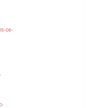
-05-06-
-
0-