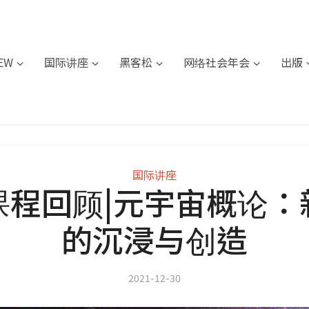
IEW
国际讲座
黑客松
网络社会年会
出版
国际讲座
课程回顾|元宇宙概论：
的沉浸与创造
2021-12-30