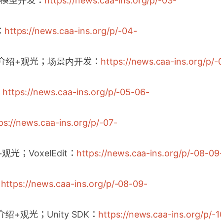
r的模型开发：
https://news.caa-ins.org/p/-03-
：
https://news.caa-ins.org/p/-04-
xels介绍+观光；场景内开发：
https://news.caa-ins.org/p/
：
https://news.caa-ins.org/p/-05-06-
ps://news.caa-ins.org/p/-07-
+观光；VoxelEdit：
https://news.caa-ins.org/p/-08-09
：
https://news.caa-ins.org/p/-08-09-
ce介绍+观光；Unity SDK：
https://news.caa-ins.org/p/-1