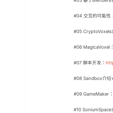
#03 基于Blende
#04 交互的可能性
#05 CryptoVo
#06 MagicaVoxel
#07 脚本开发：
htt
#08 Sandbox介绍
#09 GameMaker
#10 SoniumSpa