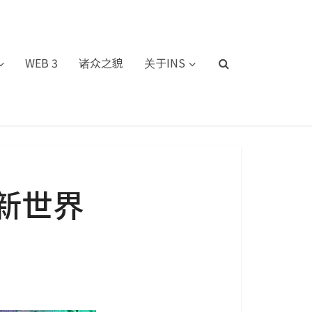
WEB 3
诸众之貌
关于INS
新世界