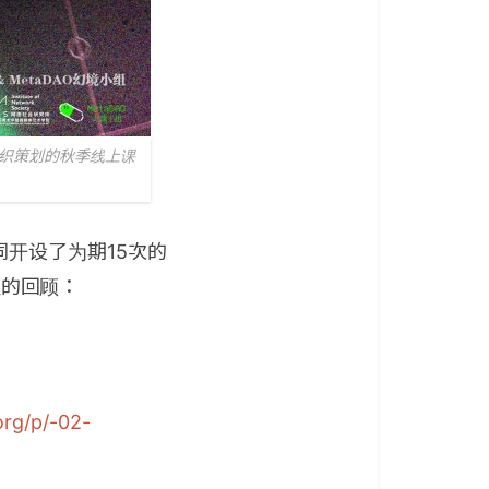
组织策划的秋季线上课
共同开设了为期15次的
程的回顾：
org/p/-02-