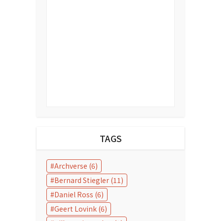
TAGS
Archverse
(6)
Bernard Stiegler
(11)
Daniel Ross
(6)
Geert Lovink
(6)