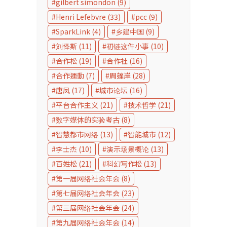
gilbert simondon
(9)
Henri Lefebvre
(33)
pcc
(9)
SparkLink
(4)
乡建中国
(9)
刘怿斯
(11)
初链这件小事
(10)
合作松
(19)
合作社
(16)
合作運動
(7)
周蓬岸
(28)
唐凤
(17)
城市论坛
(16)
平台合作主义
(21)
技术哲学
(21)
数字媒体的实验考古
(8)
智慧都市网络
(13)
智能城市
(12)
李士杰
(10)
演示场景概论
(13)
百姓松
(21)
科幻写作松
(13)
第一届网络社会年会
(8)
第七届网络社会年会
(23)
第三届网络社会年会
(24)
第九届网络社会年会
(14)