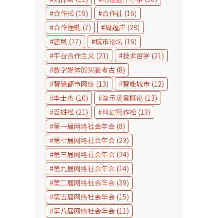
合作松
(19)
合作社
(16)
合作運動
(7)
周蓬岸
(28)
唐凤
(17)
城市论坛
(16)
平台合作主义
(21)
技术哲学
(21)
数字媒体的实验考古
(8)
智慧都市网络
(13)
智能城市
(12)
李士杰
(10)
演示场景概论
(13)
百姓松
(21)
科幻写作松
(13)
第一届网络社会年会
(8)
第七届网络社会年会
(23)
第三届网络社会年会
(24)
第九届网络社会年会
(14)
第二届网络社会年会
(39)
第五届网络社会年会
(15)
第八届网络社会年会
(11)