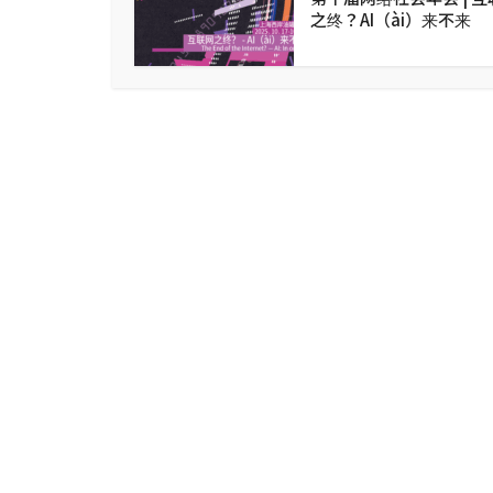
之终？AI（ài）来不来