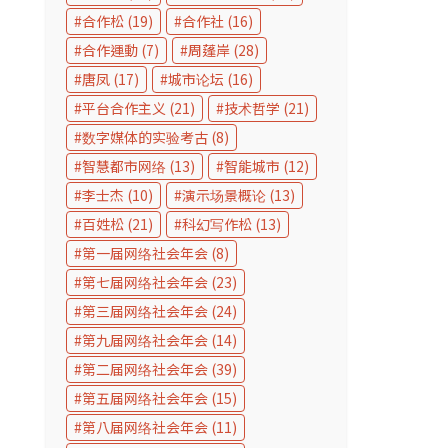
合作松
(19)
合作社
(16)
合作運動
(7)
周蓬岸
(28)
唐凤
(17)
城市论坛
(16)
平台合作主义
(21)
技术哲学
(21)
数字媒体的实验考古
(8)
智慧都市网络
(13)
智能城市
(12)
李士杰
(10)
演示场景概论
(13)
百姓松
(21)
科幻写作松
(13)
第一届网络社会年会
(8)
第七届网络社会年会
(23)
第三届网络社会年会
(24)
第九届网络社会年会
(14)
第二届网络社会年会
(39)
第五届网络社会年会
(15)
第八届网络社会年会
(11)