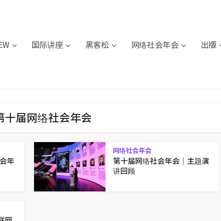
IEW
国际讲座
黑客松
网络社会年会
出版
- 第十届网络社会年会
网络社会年会
会年
第十届网络社会年会｜主题演
讲回顾
联网