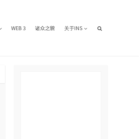
WEB 3
诸众之貌
关于INS