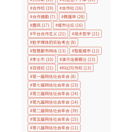
合作松
(19)
合作社
(16)
合作運動
(7)
周蓬岸
(28)
唐凤
(17)
城市论坛
(16)
平台合作主义
(21)
技术哲学
(21)
数字媒体的实验考古
(8)
智慧都市网络
(13)
智能城市
(12)
李士杰
(10)
演示场景概论
(13)
百姓松
(21)
科幻写作松
(13)
第一届网络社会年会
(8)
第七届网络社会年会
(23)
第三届网络社会年会
(24)
第九届网络社会年会
(14)
第二届网络社会年会
(39)
第五届网络社会年会
(15)
第八届网络社会年会
(11)