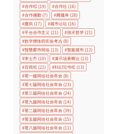
合作松
(19)
合作社
(16)
合作運動
(7)
周蓬岸
(28)
唐凤
(17)
城市论坛
(16)
平台合作主义
(21)
技术哲学
(21)
数字媒体的实验考古
(8)
智慧都市网络
(13)
智能城市
(12)
李士杰
(10)
演示场景概论
(13)
百姓松
(21)
科幻写作松
(13)
第一届网络社会年会
(8)
第七届网络社会年会
(23)
第三届网络社会年会
(24)
第九届网络社会年会
(14)
第二届网络社会年会
(39)
第五届网络社会年会
(15)
第八届网络社会年会
(11)