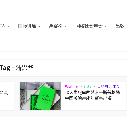
IEW
国际讲座
黑客松
网络社会年会
出版
Tag - 陆兴华
Feature
出版
网络社会年会
•
•
急乌
《人类纪里的艺术—斯蒂格勒
中国美院讲座》新书出版