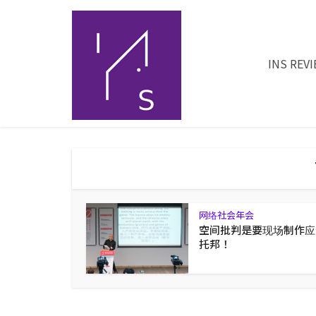
INS REV
网络社会年会
空间批判是要现场制作应
托邦！