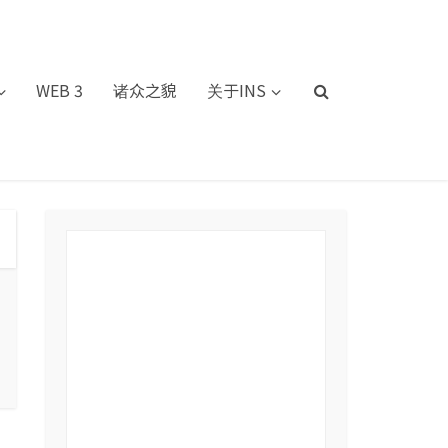
WEB 3
诸众之貌
关于INS