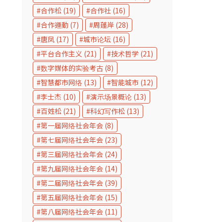
合作松
(19)
合作社
(16)
合作運動
(7)
周蓬岸
(28)
唐凤
(17)
城市论坛
(16)
平台合作主义
(21)
技术哲学
(21)
数字媒体的实验考古
(8)
智慧都市网络
(13)
智能城市
(12)
李士杰
(10)
演示场景概论
(13)
百姓松
(21)
科幻写作松
(13)
第一届网络社会年会
(8)
第七届网络社会年会
(23)
第三届网络社会年会
(24)
第九届网络社会年会
(14)
第二届网络社会年会
(39)
第五届网络社会年会
(15)
第八届网络社会年会
(11)