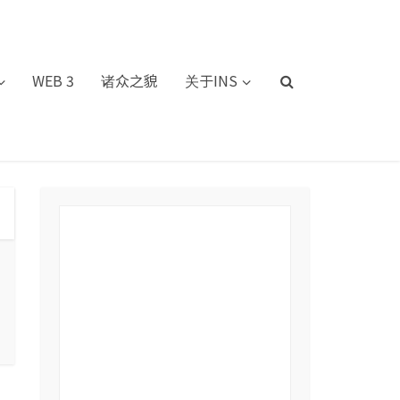
WEB 3
诸众之貌
关于INS