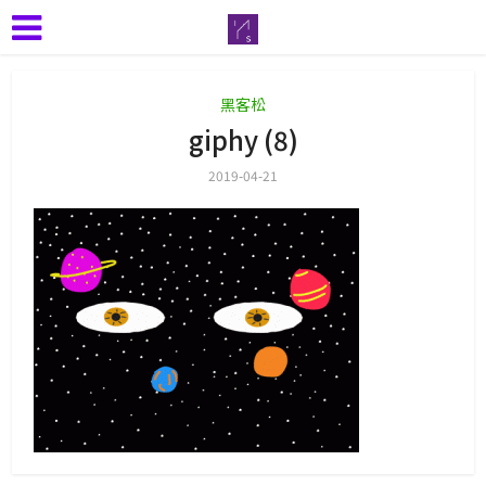
黑客松
giphy (8)
2019-04-21