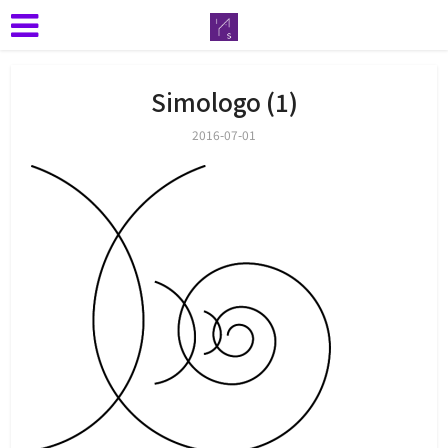
Simologo (1)
2016-07-01