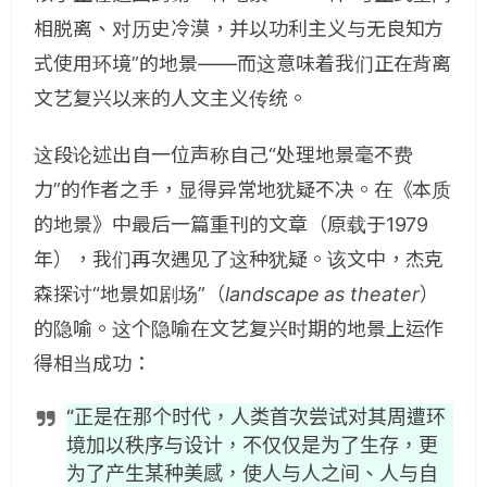
相脱离、对历史冷漠，并以功利主义与无良知方
式使用环境”的地景——而这意味着我们正在背离
文艺复兴以来的人文主义传统。
这段论述出自一位声称自己“处理地景毫不费
力”的作者之手，显得异常地犹疑不决。在《本质
的地景》中最后一篇重刊的文章（原载于1979
年），我们再次遇见了这种犹疑。该文中，杰克
森探讨“地景如剧场”（
landscape as theater
）
的隐喻。这个隐喻在文艺复兴时期的地景上运作
得相当成功：
“正是在那个时代，人类首次尝试对其周遭环
境加以秩序与设计，不仅仅是为了生存，更
为了产生某种美感，使人与人之间、人与自