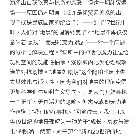
演绎出自我欣喜与惊奇的感受。但这一切终究退
场——原因仍未明言（或许是新贸易关系的出
现？或是民族国家的统合？）——到了17世纪中
叶，人们对“地景”的理解转变了。“地景不再仅仅
意味着‘景观’，而是转变为‘戏剧’——对一个问题
的分析与解决过程。”场所中的神话与魔力让位给
功利空间的功能性抽象，戏剧被内化为心理或政
治的对抗场域。“地景如剧场”这个隐喻也因此失
去其效能与适切性，因为我们对地景的理解变得
更加科学化与功利主义导向。于是人们开始寻找
一个更新、更具活力的隐喻。但杰克森却无力地
作结道：“我们仍在寻找。”回望过去，我们可以
将19世纪的地景理解为一种关于“成长、衰败与演
化”的隐喻。然而，对于那个“新的20世纪的地