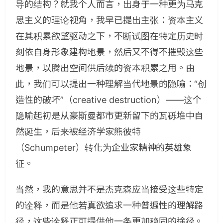
导的结构？就我个人而言，出身于一种更为马克
思主义的理论视角，我早已提出主张：资本主义
在其积累欲望驱动之下，不断试图在特定历史时
刻依自身形象建构地景，然后又不得不摧毁这些
地景，以腾出空间供后续的资本积累之用。由
此，我们可以提出一种理解当代地景的隐喻：“创
造性的破坏”（creative destruction）——这个
隐喻起初是从豪斯曼都市更新留下的瓦砾堆中自
然诞生，后来被经济学家熊彼特
（Schumpeter）转化为企业家精神的英雄象
征。
当然，我的意思并不是杰克森应当接受这些特定
的诠释，而是他若真欲追求一种普遍性的理解路
径，这些诠释正可提供他一条更加稳固的途径。