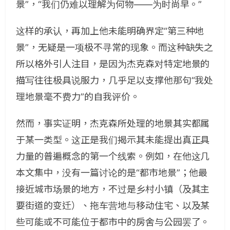
景”，“我们仍难以理解为何物——为时尚早。”
这样的承认，再加上他未能明确界定“第三种地
景”，无疑是一项极不寻常的现象。而这种缺失之
所以格外引人注目，是因为杰克森对特定地景的
描写往往极具说服力，几乎足以支撑他那句“我处
理地景毫不费力”的自我评价。
然而，事实证明，杰克森所处理的地景其实都属
于某一类型。这正是我们揭示其未能提出真正具
力量的普遍概念的第一个线索。例如，在他这几
本文集中，没有一篇讨论的是“都市地景”；他最
接近城市场景的地方，不过是乡村小镇（及其主
要街道的变迁）、拖车营地与移动住宅、以及某
些可能或不可能位于都市中的房舍与公园罢了。