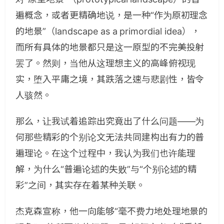
遍概念，或者更精确地说，是一种“作为原初理念
的地景”（landscape as a primordial idea），
而所有具体的地景都只是这一原型的不完美投射
罢了。然则，当他从这理想主义的高峰俯视现
实，堕入平庸之境，其跌落之速与悲剧性，皆令
人骇然。
那么，让我试着追踪出究竟出了什么问题——为
何那些精彩的个别论文无法共同建构出有力的普
遍理论。在这个过程中，我认为我们也许能理
解，为什么“普遍论述的失败”与“个别论述的精
彩”之间，其实存在着某种关联。
杰克森宣称，他一向能够“毫不费力地处理地景的