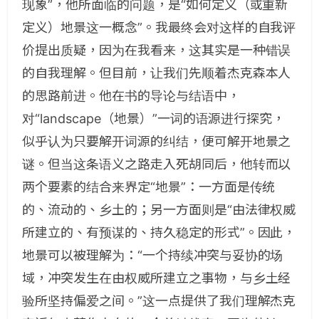
现象”，他所面临的问题，是“如何定义（或重新
定义）地景这一概念”。我最终会对这样的自我评
价提出质疑，因为在我看来，这其实是一种错误
的自我理解。但目前，让我们先顺着杰克森本人
的思路前进。他在书的导论与结语中，
对“landscape（地景）”一词的语源进行探究，
似乎认为只要解开词源的纠结，便可解开地景之
谜。但当这条语义之路走入死胡同后，他转而以
两个要素的结合来界定“地景”：一方面是传统
的、流动的、乡土的；另一方面则是“由法律权威
所建立的、有预谋的、持久稳定的形式”。因此，
地景可以被理解为：“一个持续冲突与妥协的场
域，冲突发生在由权威所建立之事物，与乡土经
验所坚持偏爱之间。”这一点提供了我们理解杰克