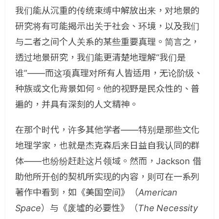
我们能从沉重的传统束缚中解放出来，对地景的
研究将有可能揭示出关于社会、环境，以及我们
与二者之间个人关系的某些重要真理。简言之，
透过地景研究，我们能更清楚地理解“我们是
谁”——而这项真理对所有人皆适用，无论阶级、
种族或文化背景如何。他的视野是民众性的、普
遍的，并具有深刻的人文精神。
在那个时代，许多其他学者——特别是那些文化
地理学家，也就是杰克森后来日益自我认同的群
体——也纷纷赶赴这片领域。然而，Jackson 借
助他所开创的契机所实现的内容，则可在一系列
著作中看到，如《美国空间》（
American
Space
）与《废墟的必要性》（
The Necessity