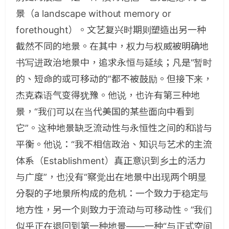
景（a landscape without memory or
forethought）。文艺复兴时期则塑造出另一种
截然不同的地景。在其中，权力与权威被明确地
书写进政治地景中，追求永恒与延续；凡是“暂时
的、短命的或可移动的”都不被鼓励。但接下来，
杰克森语气变得犹豫。他说，也许有第三种地
景，“我们可以在当代美国的某些面向中看到
它”。这种地景缺乏流动性与永恒性之间的和谐与
平衡。他说：“我不相信政治、知识与艺术的主流
体系（Establishment）真正意识到乡土的活力
与广度”，也没有“察觉出在地景中出现两个明显
分裂的子地景所构成的危机：一个致力于稳定与
地方性，另一个则致力于流动与可移动性。”我们
似乎正在退回到第一种地景——一种“与正式空间