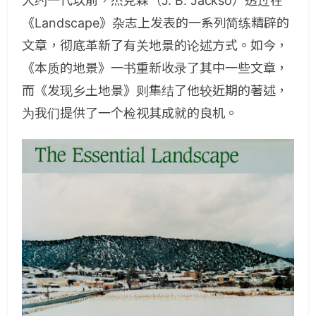
大约一代以前，杰克森（J. B. Jackso）透过在
《Landscape》杂志上发表的一系列简练精辟的
文章，彻底革新了有关地景的论述方式。如今，
《本质的地景》一书重新收录了其中一些文章，
而《发现乡土地景》则集结了他较近期的著述，
为我们提供了一个检视其成就的良机。