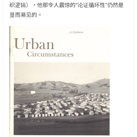
织逻辑），他那令人震惊的“论证循环性”仍然是
显而易见的。