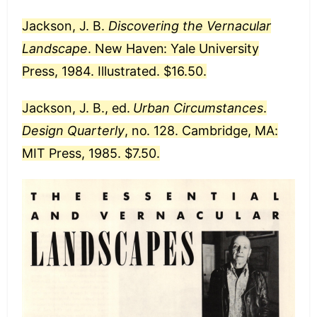
Jackson, J. B.
Discovering the Vernacular
Landscape
. New Haven: Yale University
Press, 1984. Illustrated. $16.50.
Jackson, J. B., ed.
Urban Circumstances
.
Design Quarterly
, no. 128. Cambridge, MA:
MIT Press, 1985. $7.50.