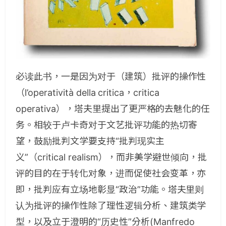
必读此书，一是因为对于（建筑）批评的操作性
（l’operatività della critica，critica
operativa），塔夫里提出了更严格的去魅化的任
务。相较于卢卡奇对于文艺批评功能的热切寄
望，鼓励批判文学要支持“批判现实主
义”（critical realism），而非美学避世倾向，批
评的目的在于转化对象，进而促使社会变革，亦
即，批判应有立场地彰显“政治”功能。塔夫里则
认为批评的操作性除了理性逻辑分析、建筑类学
型，以及立于澄明的“历史性”分析(Manfredo