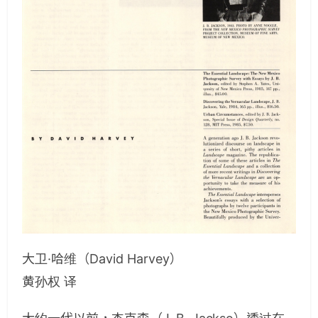
大卫·哈维（David Harvey）
黄孙权 译