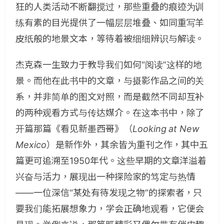
狂的人类活动不断翻搅过，那些重叠的痕迹为训
练有素的目光提供了一幅层层堆叠、如同重写羊
皮纸般的地景文本，等待着被细细辨识与解读。
杰克森一生致力于教导我们如何“阅读”这样的地
景。而他在此书中的文章，与摄影作品之间的关
系，并非简单的图文对照，而是截然不同却互补
的两种观看方式与传达媒介。在这本书中，除了
开篇那篇《看见新墨西哥》（
Looking at New
Mexico
）是新作外，其余皆为重刊之作，其中五
篇更可追溯至1950年代。这些早期的文章洋溢着
兴奋与活力，展现出一种探险家的笃定与热情
——一位深信“某处有待发现之物”的探索者，只
要我们能拓展想象力，学会正确地观看，它便会