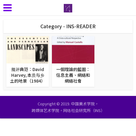
Category - INS-READER
批评典范：David
一個理論的藍圖：
Harvey, 本质与乡
信息主義、網絡和
土的地景（1984）
網絡社會
Copyright © 2019. 中国美术学院，
跨媒体艺术学院，网络社会研究所（INS）