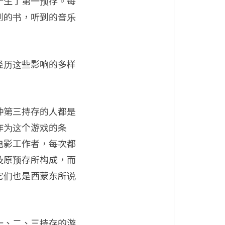
产生了第一预存。每
到的书，听到的音乐
经历这些影响的多样
种第三持存的人都是
作为这个游戏的条
电影工作者，每次都
及原预存所构成，而
它们也是西蒙东所说
一、二、三持存的游