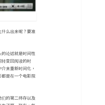
生什么出来呢？要准
头的论述就是时间性
间转变回阅读的时
中介来重新时间化，
影都是在一个电影院
他们的第二持存以及