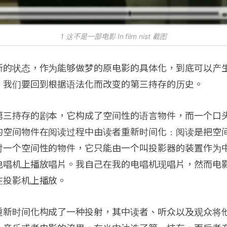
1 这不是一部电影 In film nist 截图
新的状态，作为能够做梦的原电影的具体化，到底可以产
，我们要回到根据语法化而改变的第三持存的历史。
第三持存的剧本，它构成了空间性的语言物件，而一个口
的空间物件在阅读过程中由读者重新时间化﹕阅读是把空
时一个空间性的物件，它只能由一个叫投影器的装置作为
电唱机上播放唱片。我自己在我的电唱机现唱片，然而电
在投影机上播放。
重新时间化构成了一种投射，其中读者、听众以及观众将