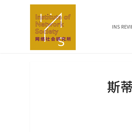
INS REV
斯蒂