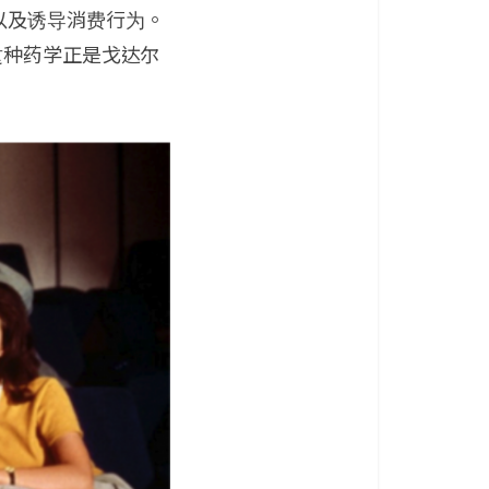
以及诱导消费行为。
这种药学正是戈达尔