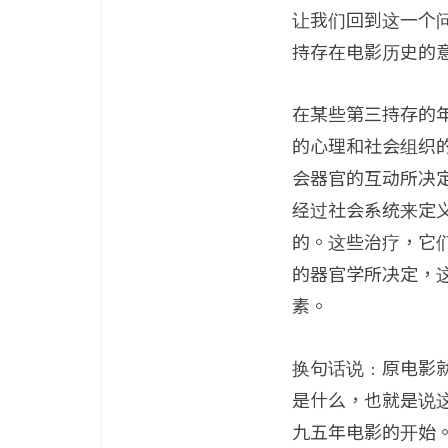
让我们回到这一个
持存在电影历史的
在某些第三持存的
的心理和社会组织
会器官的互动所决
经过社会系统来定义（社
的。这些治疗，它
的器官学所决定，
素。
换句话说﹕原电影
是什么，也就是说
九五年电影的开始。