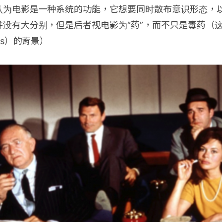
认为电影是一种系统的功能，它想要同时散布意识形态，
并没有大分别，但是后者视电影为“药”，而不只是毒药（
is）的背景）