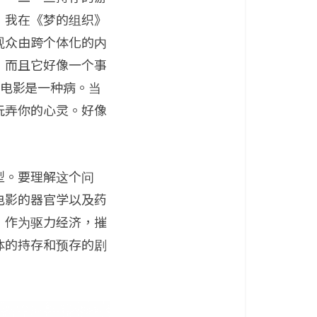
，我在《梦的组织》
观众由跨个体化的内
，而且它好像一个事
说的电影是一种病。当
玩弄你的心灵。好像
型。要理解这个问
电影的器官学以及药
﹕作为驱力经济，摧
体的持存和预存的剧