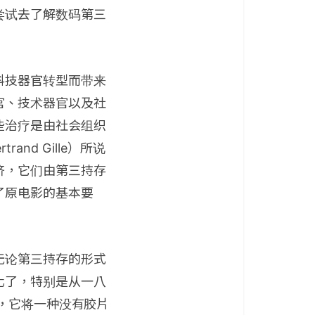
尝试去了解数码第三
科技器官转型而带来
官、技术器官以及社
些治疗是由社会组织
and Gille）所说
济，它们由第三持存
了原电影的基本要
无论第三持存的形式
化了，特别是从一八
代，它将一种没有胶片