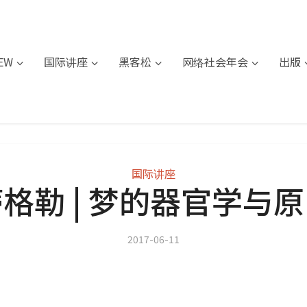
IEW
国际讲座
黑客松
网络社会年会
出版
国际讲座
格勒 | 梦的器官学与
2017-06-11