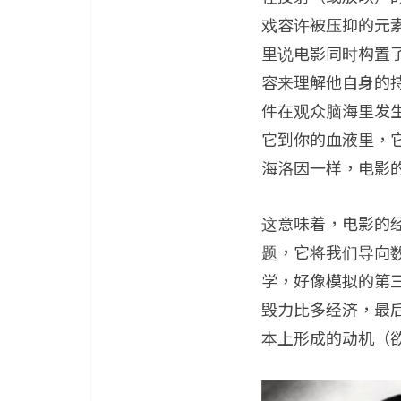
戏容许被压抑的元
里说电影同时构置
容来理解他自身的
件在观众脑海里发生。
它到你的血液里，
海洛因一样，电影
这意味着，电影的
题，它将我们导向
学，好像模拟的第
毁力比多经济，最
本上形成的动机（