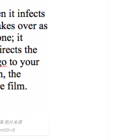
利导演 图片来源
entID=8