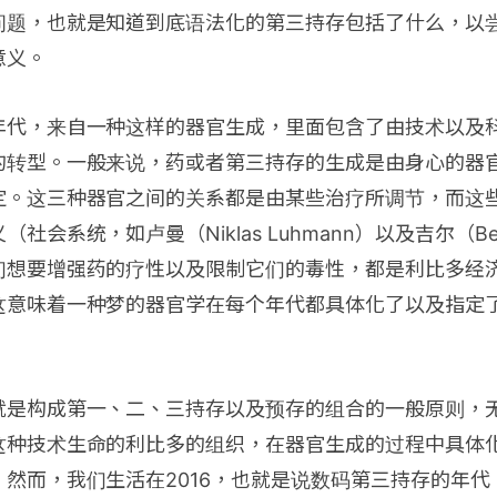
问题，也就是知道到底语法化的第三持存包括了什么，以
意义。
年代，来自一种这样的器官生成，里面包含了由技术以及
的转型。一般来说，药或者第三持存的生成是由身心的器
定。这三种器官之间的关系都是由某些治疗所调节，而这
会系统，如卢曼（Niklas Luhmann）以及吉尔（Bertr
们想要增强药的疗性以及限制它们的毒性，都是利比多经
这意味着一种梦的器官学在每个年代都具体化了以及指定
就是构成第一、二、三持存以及预存的组合的一般原则，
这种技术生命的利比多的组织，在器官生成的过程中具体
然而，我们生活在2016，也就是说数码第三持存的年