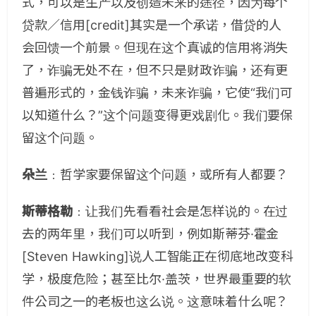
式，可以是生产以及创造未来的途径，因为每个
贷款／信用[credit]其实是一个承诺，借贷的人
会回馈一个前景。但现在这个真诚的信用将消失
了，诈骗无处不在，但不只是财政诈骗，还有更
普遍形式的，金钱诈骗，未来诈骗，它使“我们可
以知道什么？”这个问题变得更戏剧化。我们要保
留这个问题。
朵兰
﹕哲学家要保留这个问题，或所有人都要？
斯蒂格勒
﹕让我们先看看社会是怎样说的。在过
去的两年里，我们可以听到，例如斯蒂芬·霍金
[Steven Hawking]说人工智能正在彻底地改变科
学，极度危险；甚至比尔·盖茨，世界最重要的软
件公司之一的老板也这么说。这意味着什么呢？