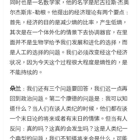
同时也是一名数学家，他的名字是尼古拉斯·杰奥
尔杰斯库-勒根。他提出的经济理论有两个要点﹕
首先，经济的目的是减少熵的比率，产生低熵，
其次是在一个体外化的情景下去协调器官，在里
面并不是生物学给予我们发展和进化的选择，而
是人工的选择的问题。我们必须改变经这个经济
状况，因为今天这个过程很大程度是熵性的，是
不能持续的。
朵兰
﹕我们还有三个问题要回答，我们迟一点再
回到政治问题。第二个康德的问题是﹕我可以知
道什么？当人们在谈人类纪的时候，他们都在谈
一个末日论的将来或者有末日的情愫。但当有人
反问﹕真的吗？这真的会发生吗？这是人类纪一
个典型的问题，我们不知道将来会是什么，可能