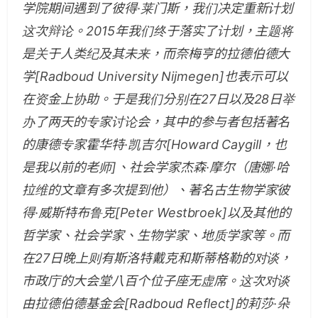
学院期间遇到了彼得·莱门斯，我们决定重新计划
这次辩论。2015年我们终于落实了计划，主题将
是关于人类纪及其未来，而奈梅亨的拉德伯德大
学[Radboud University Nijmegen]也表示可以
在资金上协助。于是我们分别在27日以及28日举
办了两天的专家讨论会，其中的参与者包括著名
的康德专家霍华特·凯吉尔[Howard Caygill，也
是我以前的老师]、社会学家杰森·摩尔（唐娜·哈
拉维的文章有多次提到他）、著名古生物学家彼
得·威斯特布鲁克[Peter Westbroek]以及其他的
哲学家、社会学家、生物学家、地质学家等。而
在27日晚上则有斯洛特戴克和斯蒂格勒的对谈，
市政庁的大会堂八百个位子座无虚席。这次对谈
由拉德伯德基金会[Radboud Reflect]的莉莎·朵