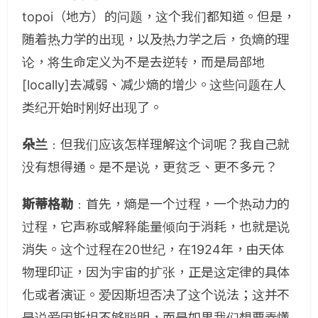
topoi（地方）的问题，这个我们都知道。但是，
随着热力学的出现，以及热力学之后，负熵的理
论，将生命定义为不是去逆转，而是局部地
[locally]去减弱、减少熵的增少。这些问题在人
类纪开始时刚好出现了。
朵兰
﹕但我们应该怎样理解这个词呢？我自己就
没有想得通。是不是说，更贫乏、更不多元？
斯蒂格勒
﹕首先，熵是一个过程，一个热动力的
过程，它声称或解释能量倾向于消耗，也就是说
消失。这个过程在20世纪，在1924年，由天体
物理印证，因为宇宙的扩张，正是这定律的具体
化或者演证。爱因斯坦否决了这个说法；这并不
是说爱因斯坦不够聪明，而是如果我们想要弄懂