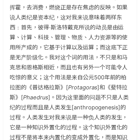
挥霍，去消费，燃烧正是存在焦虑的反映。如果
说人类纪是资本纪，这对我来说意味着两样东
西﹕首先，彼得·斯洛特戴克所说的动员是由运
算、计算、科技、管理、物质、人力资源等的使
用所产成的，它基于计算以及运算；而这底下正
是无产阶级化。我对这个词的用法，不只是和马
克思和恩格斯相近，而且也有另外一个可能令人
吃惊的意义；这个用法是来自公元500年前的柏
拉图的《普达格拉斯》[
Protagoras
]和《斐特拉
斯》[
Phaedrus
]。因为这里面的问题不只是人类
纪的过程而且是人类发生[anthropogenesis]的
过程。人类发生对我来说是一种负人类的发生，
它是一种知识外置化的过程。这个知识外置化的
过程不是将本来内置化的变成外置化，而是知识