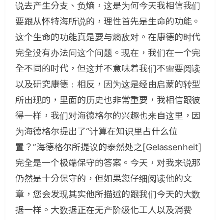
说去产生分支、负熵，这是为何今天我相信我们
要跟从怀特海所说的，理性首先是生命的功能。
这个生命的功能真是要与熵敌对。在康德的时代
完全没有办法问这个问题。现在，我们在一个完
全不同的时代，但这并不意味着我们不需要阅读
以及研究康德﹕相反，因为这是经由启蒙的转型
所出现的，里面的历史也非常重要，我相信跟彼
得一样，我们对海德格尔的兴趣也来自这里，因
为海德格尔提出了“计算在知识里占什么位
置？”海德格尔所提议的泰然处之[Gelassenheit]
完全是一个极端保守的答案。今天，对我来说那
仍然是十分保守的，但如果您仔细阅读他的文
章，您会发现其实他所描述的跟我们今天的大数
据一样。大数据正在无产阶级化工人以及消费