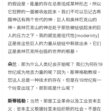
的假设是，能量的存在总表现成某种形态，所以
它狂野的一面被收敛起来。我们不可以忘记古希
腊神话有两个世代的神﹕巨人和奥林匹克山的
神。奥林匹克山的神总处于那些被链锁起来的巨
人的压力之下，我的感觉是现代性[modernity]
正是将这些巨人的力量从锁链中释放出来，它们
正是奥林匹克所创造的世界的根基。
朵兰
﹕那为什么人类纪会开始呢？ 我们为何在19
世纪成为地质力量的呢？因为，斯蒂格勒教授，
您说人总是一种技术的存在，但是在19世纪有一
个转变出现了，那到底是什么呢？
斯蒂格勒：
当然，那是工业革命以及工业资本主
义﹕资本主义根据转变来组织新的社会。不是在