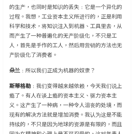
的生产，也同时是知识的丢失﹕它是一个异化的
过程。我想，工业资本主义所进行的，正是利用
科学和技术，将知识注入到机器、工具里去，从
而产生了一种普遍化的无产阶级化，不只是工
人，首先是手作的工人，然后用营销的方法也无
产阶级化了消费者。
朵兰
﹕所以我们正成为机器的奴隶？
斯蒂格勒
﹕我们变得越来越依赖，今天我们说上
瘾了。有人在谈上瘾的资本主义、驱力资本主
义。这产生了一种病，一种令人沮丧的处境，而
现有的解决方法就是增加消费。我认为这是不能
持续的，不只是因为地球的资源是有限的，而且
因为在精神和心理上是不可忍受的，这对年青人