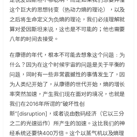
这个巨大的思想转变（热动力熵的理论），以及
之后将生命定义为负熵的理论，我们必须理解就
算对爱因斯坦来说，这也是不可能的；他也需要
八年的时间去接受。
在康德的年代，根本不可能去想象这个问题﹕为
什么？因为在这个时候宇宙的问题是关于平衡的
问题，同时有一些非常震撼性的事情发生了，因
为人类纪开始了，从康德的世代开始，熵的增长
率突然加速，产生我们现在面对的境况，也就是
我们在2016年所谓的“破坏性创
新”[disruption]，或者说由数码经济（它以三分
之二的光速运作）所产生的加速。这比我们的神
经系统还要快400万倍。这个以蒸气机以及熵理