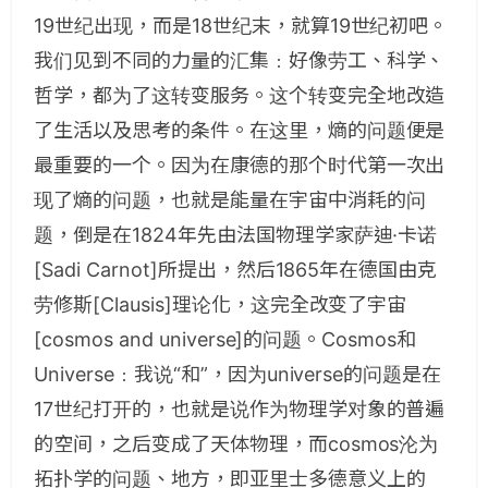
19世纪出现，而是18世纪末，就算19世纪初吧。
我们见到不同的力量的汇集﹕好像劳工、科学、
哲学，都为了这转变服务。这个转变完全地改造
了生活以及思考的条件。在这里，熵的问题便是
最重要的一个。因为在康德的那个时代第一次出
现了熵的问题，也就是能量在宇宙中消耗的问
题，倒是在1824年先由法国物理学家萨迪·卡诺
[Sadi Carnot]所提出，然后1865年在德国由克
劳修斯[Clausis]理论化，这完全改变了宇宙
[cosmos and universe]的问题。Cosmos和
Universe﹕我说“和”，因为universe的问题是在
17世纪打开的，也就是说作为物理学对象的普遍
的空间，之后变成了天体物理，而cosmos沦为
拓扑学的问题、地方，即亚里士多德意义上的