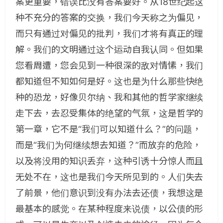
案更重要，错误比没有答案要好。从18世纪起这
种不充分的答案的交换，我们今天称之为偏见，
而只有通过对偏见的批判，我们才将有真正的理
解。我们的文明通过这个运动自我认同。但如果
您看周遭，您会见到一种很深的敌对情愫，我们
都知道但不知如何是好。这也是为什么那些快绝
种的恐龙，好像贝尔纳、我和其他的哲学家继续
走下去，去忍受集体的绝望的气氛，这是哲学的
第一章，它不是“我们可以知道什么？”的问题，
而是“我们为何继续想去知道？”而放弃的危险，
以及将没用的知识丢弃，这种引诱十分惊人而且
无处不在，这也是我们今天所见到的。人们失去
了前景，他们意识到没有办法去还债，我想这是
最基本的感觉。在某种程度来说债，以公债的形