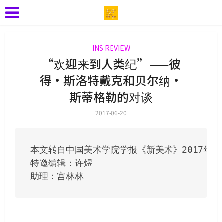
INS REVIEW
“欢迎来到人类纪”——彼
得·斯洛特戴克和贝尔纳·
斯蒂格勒的对谈
2017-06-20
本文转自中国美术学院学报《新美术》2017年第
特邀编辑：许煜
