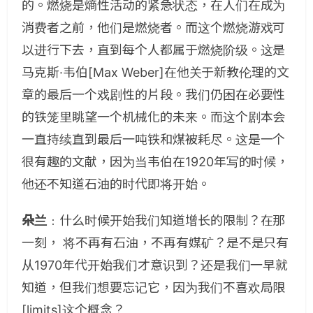
的。燃烧是熵性活动的紧急状态，在人们在成为
消费者之前，他们是燃烧者。而这个燃烧游戏可
以进行下去，直到每个人都属于燃烧阶级。这是
马克斯·韦伯[Max Weber]在他关于新教伦理的文
章的最后一个戏剧性的片段。我们仍困在必要性
的铁笼里眺望一个机械化的未来。而这个剧本会
一直持续直到最后一吨铁和煤被耗尽。这是一个
很有趣的文献，因为当韦伯在1920年写的时候，
他还不知道石油的时代即将开始。
朵兰
﹕什么时候开始我们知道增长的限制？在那
一刻， 将不再有石油，不再有媒矿？是不是只有
从1970年代开始我们才意识到？还是我们一早就
知道，但我们想要忘记它，因为我们不喜欢局限
[limits]这个概念？