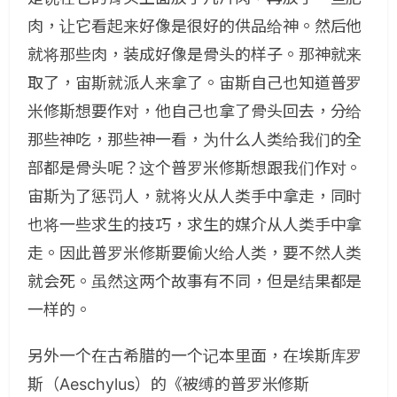
肉，让它看起来好像是很好的供品给神。然后他
就将那些肉，装成好像是骨头的样子。那神就来
取了，宙斯就派人来拿了。宙斯自己也知道普罗
米修斯想要作对，他自己也拿了骨头回去，分给
那些神吃，那些神一看，为什么人类给我们的全
部都是骨头呢？这个普罗米修斯想跟我们作对。
宙斯为了惩罚人，就将火从人类手中拿走，同时
也将一些求生的技巧，求生的媒介从人类手中拿
走。因此普罗米修斯要偷火给人类，要不然人类
就会死。虽然这两个故事有不同，但是结果都是
一样的。
另外一个在古希腊的一个记本里面，在埃斯库罗
斯（Aeschylus）的《被缚的普罗米修斯