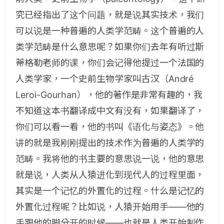
究已经指出了这个问题，就是说其实技术，我们
可以说是一种普遍的人类学范畴。这个普遍的人
类学范畴是什么意思呢？如果你们去年有听过斯
蒂格勒老师的课，你们会记得他提过一个法国的
人类学家，一个史前生物学家叫古汉（André
Leroi-Gourhan），他的著作是非常有趣的，我
不知道这本书翻译成中文有没有，如果翻译了，
你们可以看一看，他的书叫《语化与姿态》。他
讲的就是我刚刚提出的技术作为普遍的人类学的
范畴。我将他的书主要的意思说一说，他的意思
就是说，人类从人猿进化到现代人的过程里面，
其实是一个记忆的外置化的过程。什么是记忆的
外置化过程呢？比如说，人猿开始用手——他的
手跟他的脚分开的时候——也就是人类开始制作