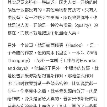
其实是要来弥补一种缺乏，因为人类一开始的时
候是什么都没有的，其他动物都有技巧，只有人
类没有，有一种缺乏在里面，所以他要弥补。也
就是说人类一开始是一种没有质量（quality）的
存在，而技术就是把这个质量给人类。
另外一个故事，就是赫西俄德（Hesiod），是一
个希腊的作家，他的两本书里面，一本叫《神谱
Theogony》，另外一本叫《工作与时日works
and days》。他描述了另外一个版本的故事，就
是说普罗米修斯想跟宙斯作对，那他怎么作对
呢？那时候要贡献一些祭品给神，比如说贡献一
些牛，你宰完牛之后，就将骨头跟肉分开，肉是
给神的，骨头是留给人类的。普罗米修斯做的就
是说在它的骨头上面放了几片肉，再放了一些肥