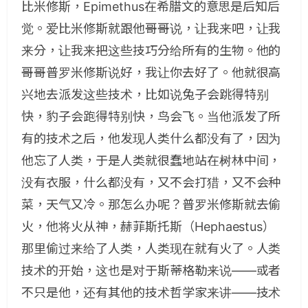
比米修斯，Epimethus在希腊文的意思是后知后
觉。爱比米修斯就跟他哥哥说，让我来吧，让我
来分，让我来把这些技巧分给所有的生物。他的
哥哥普罗米修斯说好，我让你去好了。他就很高
兴地去派发这些技术，比如说兔子会跳得特别
快，豹子会跑得特别快，鸟会飞。当他派发了所
有的技术之后，他发现人类什么都没有了，因为
他忘了人类，于是人类就很蠢地站在树林中间，
没有衣服，什么都没有，又不会打猎，又不会种
菜，天气又冷。那怎么办呢？普罗米修斯就去偷
火，他将火从神，赫菲斯托斯（Hephaestus）
那里偷过来给了人类，人类现在就有火了。人类
技术的开始，这也是对于斯蒂格勒来说——或者
不只是他，还有其他的技术哲学家来讲——技术