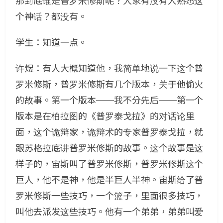
那到底谁是普罗米修斯呢？大家有没有人熟悉这
个神话？都没有。
学生：知道一点。
许煜：有人大概知道他，我简单地说一下这个普
罗米修斯，普罗米修斯有几个版本，关于他偷火
的故事。第一个版本——我不分先后——第一个
版本是在柏拉图的《普罗泰戈拉》的对话论里
面，这个诡辩家，诡辩术的专家普罗泰戈拉，就
跟苏格拉底讲普罗米修斯的故事。这个故事是这
样子的，宙斯叫了普罗米修斯，普罗米修斯这个
巨人，他不是神，他是半巨人半神。宙斯给了普
罗米修斯一些技巧，一个篮子，里面很多技巧，
叫他去派发这些技巧。他有一个弟弟，弟弟叫爱