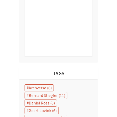
TAGS
Archverse
(6)
Bernard Stiegler
(11)
Daniel Ross
(6)
Geert Lovink
(6)