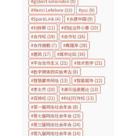
gilbert simondon
(9)
Henri Lefebvre
(33)
pcc
(9)
SparkLink
(4)
乡建中国
(9)
刘怿斯
(11)
初链这件小事
(10)
合作松
(19)
合作社
(16)
合作運動
(7)
周蓬岸
(28)
唐凤
(17)
城市论坛
(16)
平台合作主义
(21)
技术哲学
(21)
数字媒体的实验考古
(8)
智慧都市网络
(13)
智能城市
(12)
李士杰
(10)
演示场景概论
(13)
百姓松
(21)
科幻写作松
(13)
第一届网络社会年会
(8)
第七届网络社会年会
(23)
第三届网络社会年会
(24)
第九届网络社会年会
(14)