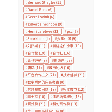
Bernard Stiegler
(11)
Daniel Ross
(6)
Geert Lovink
(6)
gilbert simondon
(9)
Henri Lefebvre
(33)
pcc
(9)
SparkLink
(4)
乡建中国
(9)
刘怿斯
(11)
初链这件小事
(10)
合作松
(19)
合作社
(16)
合作運動
(7)
周蓬岸
(28)
唐凤
(17)
城市论坛
(16)
平台合作主义
(21)
技术哲学
(21)
数字媒体的实验考古
(8)
智慧都市网络
(13)
智能城市
(12)
李士杰
(10)
演示场景概论
(13)
百姓松
(21)
科幻写作松
(13)
第一届网络社会年会
(8)