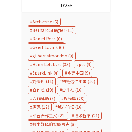
TAGS
Archverse
(6)
Bernard Stiegler
(11)
Daniel Ross
(6)
Geert Lovink
(6)
gilbert simondon
(9)
Henri Lefebvre
(33)
pcc
(9)
SparkLink
(4)
乡建中国
(9)
刘怿斯
(11)
初链这件小事
(10)
合作松
(19)
合作社
(16)
合作運動
(7)
周蓬岸
(28)
唐凤
(17)
城市论坛
(16)
平台合作主义
(21)
技术哲学
(21)
数字媒体的实验考古
(8)