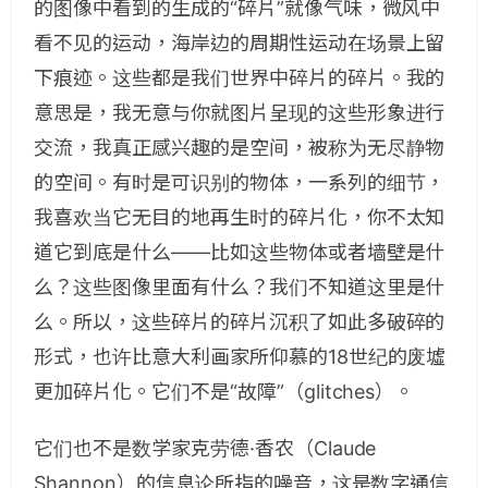
的图像中看到的生成的“碎片”就像气味，微风中
看不见的运动，海岸边的周期性运动在场景上留
下痕迹。这些都是我们世界中碎片的碎片。我的
意思是，我无意与你就图片呈现的这些形象进行
交流，我真正感兴趣的是空间，被称为无尽静物
的空间。有时是可识别的物体，一系列的细节，
我喜欢当它无目的地再生时的碎片化，你不太知
道它到底是什么——比如这些物体或者墙壁是什
么？这些图像里面有什么？我们不知道这里是什
么。所以，这些碎片的碎片沉积了如此多破碎的
形式，也许比意大利画家所仰慕的18世纪的废墟
更加碎片化。它们不是“故障”（glitches）。
它们也不是数学家克劳德·香农（Claude
Shannon）的信息论所指的噪音，这是数字通信