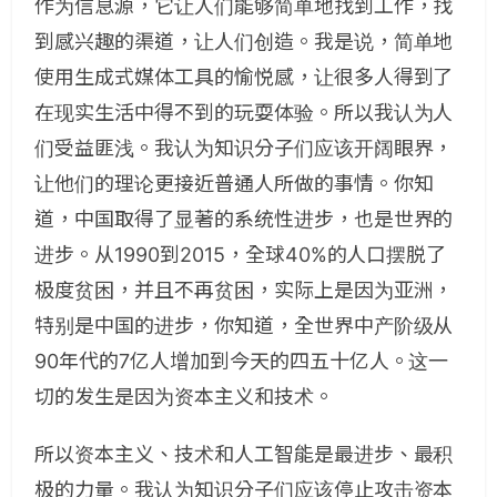
作为信息源，它让人们能够简单地找到工作，找
到感兴趣的渠道，让人们创造。我是说，简单地
使用生成式媒体工具的愉悦感，让很多人得到了
在现实生活中得不到的玩耍体验。所以我认为人
们受益匪浅。我认为知识分子们应该开阔眼界，
让他们的理论更接近普通人所做的事情。你知
道，中国取得了显著的系统性进步，也是世界的
进步。从1990到2015，全球40%的人口摆脱了
极度贫困，并且不再贫困，实际上是因为亚洲，
特别是中国的进步，你知道，全世界中产阶级从
90年代的7亿人增加到今天的四五十亿人。这一
切的发生是因为资本主义和技术。
所以资本主义、技术和人工智能是最进步、最积
极的力量。我认为知识分子们应该停止攻击资本