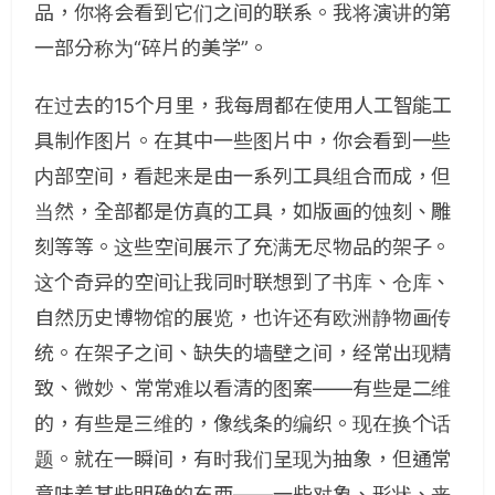
品，你将会看到它们之间的联系。我将演讲的第
一部分称为“碎片的美学”。
在过去的15个月里，我每周都在使用人工智能工
具制作图片。在其中一些图片中，你会看到一些
内部空间，看起来是由一系列工具组合而成，但
当然，全部都是仿真的工具，如版画的蚀刻、雕
刻等等。这些空间展示了充满无尽物品的架子。
这个奇异的空间让我同时联想到了书库、仓库、
自然历史博物馆的展览，也许还有欧洲静物画传
统。在架子之间、缺失的墙壁之间，经常出现精
致、微妙、常常难以看清的图案——有些是二维
的，有些是三维的，像线条的编织。现在换个话
题。就在一瞬间，有时我们呈现为抽象，但通常
意味着某些明确的东西——一些对象、形状、来