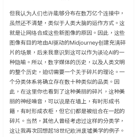
但我认为人们也许能够分布在数万亿个连接中，
虽然还不清楚，类似于人类大脑的运作方式。这
就是让网络合成这些新图像的原因。因此，这些
图像有目的地由AI驱动的Midjourney创建充满碎
片的场景，后来我意识到这可以作为谈论AI的一
种隐喻。所以，数字媒体的历史，以及人类文明
的整个历史，迫切需要一个关于碎片的理论。一
个分类体系将确立存在数十种类似的品类。因
此，在这里你也看到了这种美丽的碎片，这种美
丽的神经噪音，可以说是在墙上，有时形成书
籍，有时形成衣柜，但它们都是被组合在一起的
碎片。当然，其他人曾经考虑过这样的分类学，
这让我再次回想起18世纪欧洲废墟美学的例子。