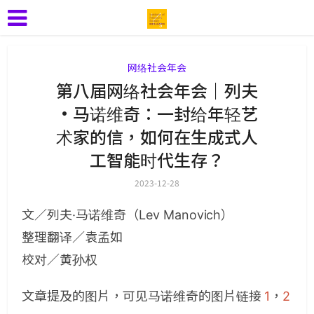
网络社会年会
第八届网络社会年会｜列夫
·马诺维奇：一封给年轻艺
术家的信，如何在生成式人
工智能时代生存？
2023-12-28
文／列夫·马诺维奇（Lev Manovich）
整理翻译／袁孟如
校对／黄孙权
文章提及的图片，可见马诺维奇的图片链接
1
，
2