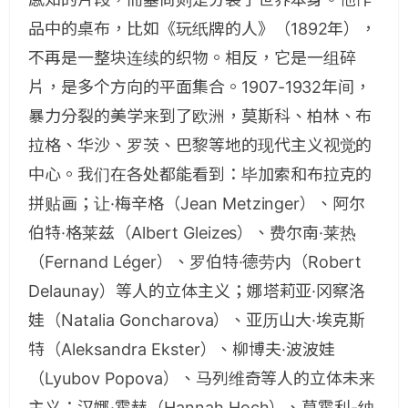
品中的桌布，比如《玩纸牌的人》（1892年），
不再是一整块连续的织物。相反，它是一组碎
片，是多个方向的平面集合。1907-1932年间，
暴力分裂的美学来到了欧洲，莫斯科、柏林、布
拉格、华沙、罗茨、巴黎等地的现代主义视觉的
中心。我们在各处都能看到：毕加索和布拉克的
拼贴画；让·梅辛格（Jean Metzinger）、阿尔
伯特·格莱兹（Albert Gleizes）、费尔南·莱热
（Fernand Léger）、罗伯特·德劳内（Robert
Delaunay）等人的立体主义；娜塔莉亚·冈察洛
娃（Natalia Goncharova）、亚历山大·埃克斯
特（Aleksandra Ekster）、柳博夫·波波娃
（Lyubov Popova）、马列维奇等人的立体未来
主义；汉娜·霍赫（Hannah Hoch）、莫霍利-纳