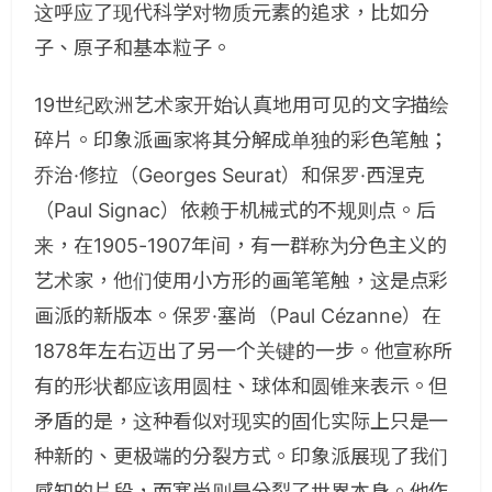
这呼应了现代科学对物质元素的追求，比如分
子、原子和基本粒子。
19世纪欧洲艺术家开始认真地用可见的文字描绘
碎片。印象派画家将其分解成单独的彩色笔触；
乔治·修拉（Georges Seurat）和保罗·西涅克
（Paul Signac）依赖于机械式的不规则点。后
来，在1905-1907年间，有一群称为分色主义的
艺术家，他们使用小方形的画笔笔触，这是点彩
画派的新版本。保罗·塞尚（Paul Cézanne）在
1878年左右迈出了另一个关键的一步。他宣称所
有的形状都应该用圆柱、球体和圆锥来表示。但
矛盾的是，这种看似对现实的固化实际上只是一
种新的、更极端的分裂方式。印象派展现了我们
感知的片段，而塞尚则是分裂了世界本身。他作