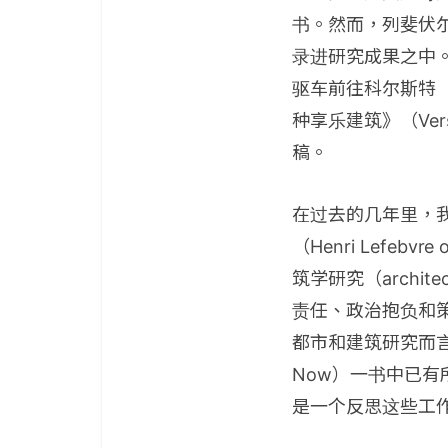
书。然而，列斐伏
录进研究成果之中
驱车前往科尔斯特（
种享乐建筑》（Vers 
稿。
在过去的几年里，
（Henri Lefe
筑学研究（archit
责任、政治抱负和
都市和建筑研究而言是
Now）一书中已
是一个反思这些工