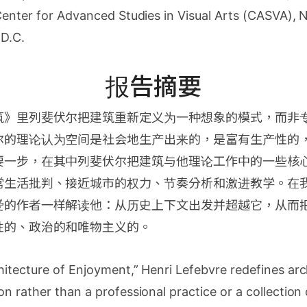
Center for Advanced Studies in Visual Arts (CASVA), N
 D.C.
报告摘要
筑》里列斐伏尔把建筑重新定义为一种想象的模式，而非
的理论认为空间是社会地生产出来的，是富有生产性的，这
要一步，在其中列斐伏尔把建筑与他理论工作中的一些核
常生活批判、接近城市的权力、节奏分析和激进教学。在
爱的作者一样解读他：从历史上下文出发并超越它，从而
性的、政治的和唯物主义的。
itecture of Enjoyment,” Henri Lefebvre redefines arc
n rather than a professional practice or a collectio