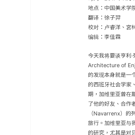
地点：中国美术学
翻译：徐子羿
校对：卢睿洋、宮
编辑：李佳霖
今天我将要谈亨利·列斐
Architectur
的发现本身就是一个
的西班牙社会学家、规
期，加维里亚曾在
了他的好友、合作
（Navarren
旅行。加维里亚与我
的研究，尤其是对贝