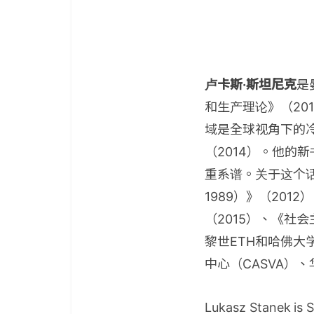
卢卡斯·斯坦尼克
是
和生产理论》（20
域是全球视角下的
（2014）。他的
重系谱。关于这个话
1989）》（20
（2015）、《社会
黎世ETH和哈佛
中心（CASVA）
Lukasz Stanek is 