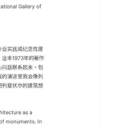
ational Gallery of
专业实践或纪念性建
本1973年的著作
心问题联系起来，包
我的演讲里我会像列
把列斐伏尔的建筑想
hitecture as a
n of monuments. In