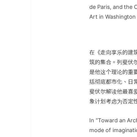
de Paris, and the 
Art in Washington
在《走向享乐的建
筑的集合。列斐伏尔
是他这个理论的重
括彻底都市化、日
斐伏尔解读他最喜
象计划考虑为否定
In “Toward an Arch
mode of imaginatio