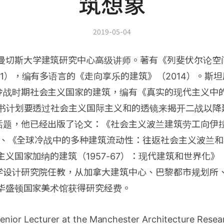
筑想象
2019-05-04
曼切斯大学建筑研究中心高级讲师。著有《列斐伏尔论空
11），编有多语言的《走向享乐的建筑》（2014）。斯
冷战时期社会主义国家的建筑，编有《真实的现代主义中
新书计划要透过社会主义国际主义和的透镜来揭开二战以
题，他已经出版了论文：《社会主义波兰建筑劳工向伊拉克
12）、《全球冷战中的多种建筑流动性：往返社会主义波兰
主义国家加纳的建筑（1957-67）：现代建筑和世界化》（
大学设计研究院任教，从加拿大建筑中心、巴黎都市规划所
、华盛顿国家美术馆获得研究经费。
Senior Lecturer at the Manchester Architecture Resea