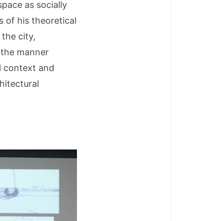
space as socially
 of his theoretical
the city,
n the manner
l context and
hitectural