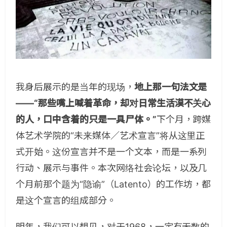
我身后展示的是当年的现场，
地上那一句法文是
——“那些嘴上喊着革命，却对日常生活漠不关心
的人，口中含着的只是一具尸体。”
下个月，跨媒
体艺术学院的“未来媒体／艺术宣言”将从这里正
式开始。这份宣言并不是一个文本，而是一系列
行动、展示与事件。本次网络社会论坛，以及几
个月前那个题为“隐谕”（Latento）的工作坊，都
是这个宣言的组成部分。
明年，我们可以想见，对于1968，一定有无数的