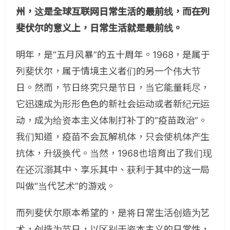
州，这是全球互联网日常生活的最前线，而在列
斐伏尔的意义上，日常生活就是最前线。
明年，是“五月风暴”的五十周年。1968，是属于
列斐伏尔，属于情境主义者们的另一个伟大节
日。然而，节日终究只是节日，当它能量耗尽，
它迅速成为形形色色的新社会运动或者新纪元运
动，成为给资本主义体制打补丁的“疫苗政治”。
我们知道，疫苗不会瓦解机体，只会使机体产生
抗体，升级换代。当然，1968也培育出了我们现
在还沉溺其中、享乐其中、获利于其中的这一局
叫做“当代艺术”的游戏。
而列斐伏尔原本希望的，是将日常生活创造为艺
术，创造为节日，以区别于资本主义的日常性，