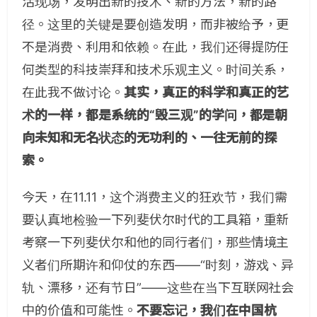
活现场，发明出新的技术、新的方法，新的路
径。这里的关键是要创造发明，而非被给予，更
不是消费、利用和依赖。在此，我们还得提防任
何类型的科技崇拜和技术乐观主义。时间关系，
在此我不做讨论。
其实，真正的科学和真正的艺
术的一样，都是系统的“毁三观”的学问，都是朝
向未知和无名状态的无功利的、一往无前的探
索。
今天，在11.11，这个消费主义的狂欢节，我们需
要认真地检验一下列斐伏尔时代的工具箱，重新
考察一下列斐伏尔和他的同行者们，那些情境主
义者们所期许和仰仗的东西——“时刻，游戏、异
轨、漂移，还有节日”——这些在当下互联网社会
中的价值和可能性。
不要忘记，我们在中国杭