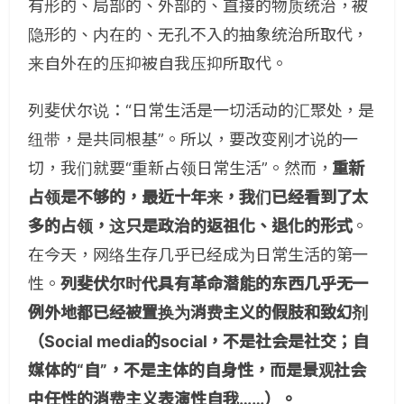
有形的、局部的、外部的、直接的物质统治，被
隐形的、内在的、无孔不入的抽象统治所取代，
来自外在的压抑被自我压抑所取代。
列斐伏尔说：“日常生活是一切活动的汇聚处，是
纽带，是共同根基”。所以，要改变刚才说的一
切，我们就要“重新占领日常生活”。然而，
重新
占领是不够的，最近十年来，我们已经看到了太
多的占领，这只是政治的返祖化、退化的形式
。
在今天，网络生存几乎已经成为日常生活的第一
性。
列斐伏尔时代具有革命潜能的东西几乎无一
例外地都已经被置换为消费主义的假肢和致幻剂
（Social media的social，不是社会是社交；自
媒体的“自”，不是主体的自身性，而是景观社会
中任性的消费主义表演性自我……）。