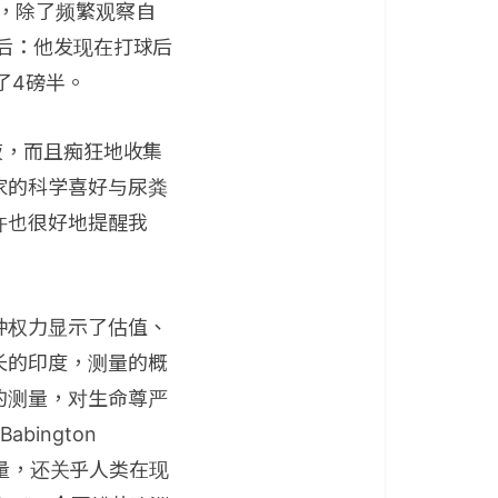
好奇，除了频繁观察自
后：他发现在打球后
了4磅半。
液，而且痴狂地收集
家的科学喜好与尿粪
许也很好地提醒我
种权力显示了估值、
长的印度，测量的概
的测量，对生命尊严
bington
测量，还关乎人类在现