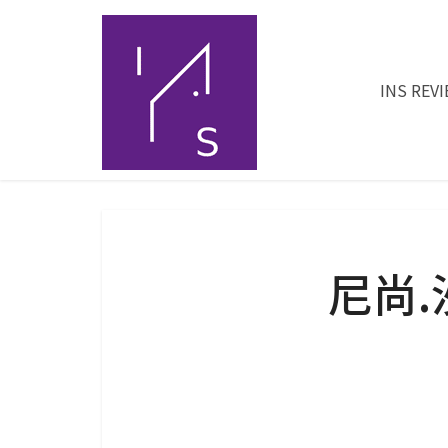
INS REV
尼尚