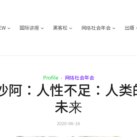
IEW
国际讲座
黑客松
网络社会年会
出版
Profile
网络社会年会
•
.沙阿：人性不足：人类
未来
2020-06-16