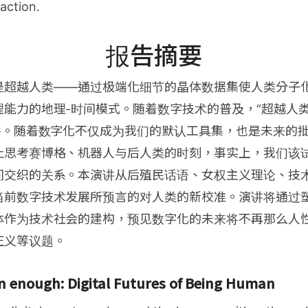
 action.
报告摘要
是超越人类——通过极端化细节的晶体数据集使人类分子
能力的地理-时间模式。随着数字技术的普及，“超越人类
条件。随着数字化不仅成为我们的默认工具集，也是未来的
止思考赛博格、机器人与后人类的时刻，事实上，我们该
间交织的关系。本演讲从后殖民话语、女权主义理论、技
当前数字技术发展所预言的对人类的新校准。演讲将通过
体作为技术社会的建构，预见数字化的未来将不再那么人
正义等议题。
 enough: Digital Futures of Being Human