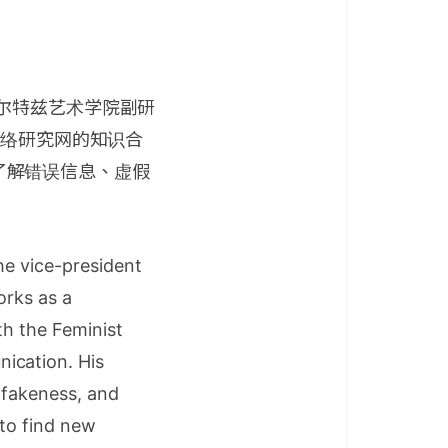
尔特兹艺术学院副研
网络研究网的知识合
来了解错误信息、虚假
the vice-president
orks as a
th the Feminist
ication. His
 fakeness, and
 to find new