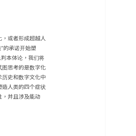
化，或者形成超越人
”的承诺开始塑
批判本体论，我们将
试图思考的是数字化
术历史和数字文化中
塑造人类的四个症状
性，并且涉及能动