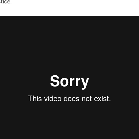
tice.