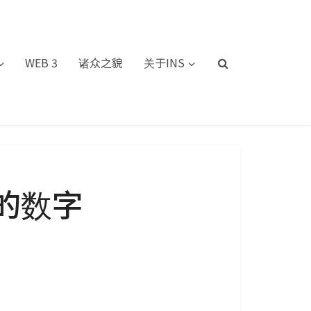
WEB 3
诸众之貌
关于INS
的数字