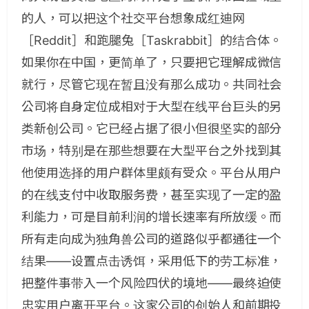
的人，可以把这个社交平台想象成红迪网
［Reddit］和跑腿兔［Taskrabbit］的结合体。
如果你在中国，更简单了，只要把它理解成微信
就行，尽管它现在暂且没有那么成功。共同社会
公司将自身定位成相对于大型在线平台巨头的另
类新创公司。它已经占据了很小但很坚实的部分
市场，特别是在那些想要在大型平台之外找到其
他使用选择的用户群体里颇有受众。平台从用户
的在线支付中收取服务费，甚至实现了一定的盈
利能力，可是目前利润的增长速率有所放缓。而
所有走向成为独角兽公司的道路似乎都通往一个
结果——设置点击诱饵，采用低下的劳工标准，
把整件事带入一个风险四伏的境地——最终迫使
忠实用户离开平台。这家公司的创始人和前期投