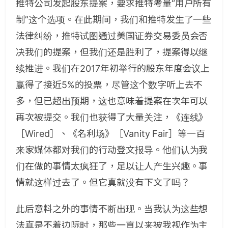
推特公司发起股东提案，要求推特考量“用户所有
制”这个选项。在此期间，我们和推特发生了一些
法律纠纷，推特试图通过美国证券交易委员会否
决我们的提案，但我们还是胜利了，提案得以继
续推进。我们在2017年初举行的股东年度会议上
赢得了接近5%的投票，尽管这个数字听上去不
多，但已超出预期，这也意味着提案在次年可以
再次被提交。我们也获得了大量关注，《连线》
［Wired］、《名利场》［Vanity Fair］等一百
来家媒体都对我们的行动登文报导。他们认为我
们在做的事情太疯狂了，足以让人产生兴趣。事
情就这样过去了。但它真就没有下文了吗？
此后意料之外的事情不断出现。当我认为这些想
法真是不着边际时，那些一直以来被我视作为主