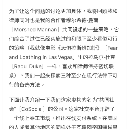
为了让这个问题的讨论更加具体，我将回顾我和
律师同时也是我的合作者穆尔希德·曼南
［Morshed Mannan］共同设想的一些策略，它
们综合了过往已经实施过的和眼下至少看似可行
的策略（我就像电影《恐惧拉斯维加斯》［Fear
and Loathing in Las Vegas］里的拉乌尔·杜克
［Raoul Duke］一样，喜欢和律师保持密切联
系）。我们一起来探索三种至少在现行法律下可
行的备选方法。
下面让我介绍一下我们这家虚构的名为“共同社
会”［CoSocial］的公司。这家社交平台开辟了
一个线上零工市场，推出在线支付系统。在美国
的人或者其他地区的同样处于互联网帝国疆域里