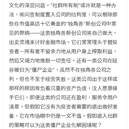
文化的深层问题。“社群所有制”或许就是一种办
法，将问责制度置入公司的结构里，可以根除那
些在市值高达十亿美金的“独角兽”新创公司中常
见的弊病——这类独角兽新创公司将自己做大，
出卖灵魂来讨好金融市场。它们常常埋头于替投
资者－所有者不留余力地从用户身上榨取利益，
然后又竭力地推脱一切责任。还有一类公司在硅
谷被归为“僵尸企业”，虽然不在独角兽公司之
列，但也不至于经营失败。这类公司出于这样或
那样的原因背负着沉重的资产负债，没人愿意接
手它们。即便这类的公司还在盈利，服务令用户
满意，但假如它没有为投资者需要的退出做好准
备，它在市场眼中仍是一文不值。假如退入社群
的策略可以为这类僵尸企业化解困境呢？