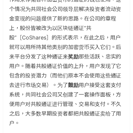
个情况为共同社会公司领导层解决投资者流动资
金变现的问题提供了新的思路。在公司的章程
上，股份皆被改为以区块链通证“共
股”［CoShares］的形式表示，在此之后，用户
就可以用所持其他类别的加密货币买入它们。后
来平台分发了这种通证来
奖励
那些活跃、忠实的
用户。随着共股通证价值的上升，用户发现了它
包含的投资潜力（而他们原本不会使用这些通证
去进行市场交易）。为了
鼓励
用户接受这套支付
系统，共同社会公司又创建了一套操作面板，方
便用户对共股通证进行管理、交易和支付。不久
之后，大多数早期投资者都把共股通证卖给了用
户。