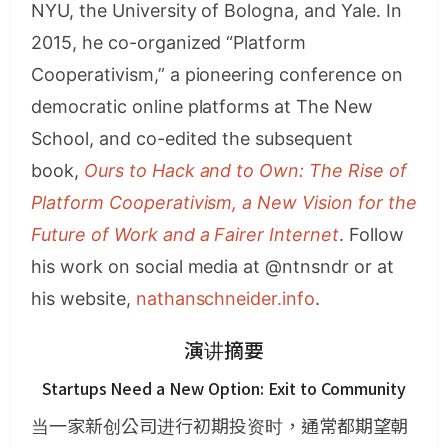
NYU, the University of Bologna, and Yale. In
2015, he co-organized “Platform
Cooperativism,” a pioneering conference on
democratic online platforms at The New
School, and co-edited the subsequent
book,
Ours to Hack and to Own: The Rise of
Platform Cooperativism, a New Vision for the
Future of Work and a Fairer Internet
. Follow
his work on social media at @ntnsndr or at
his website,
nathanschneider.info
.
演讲摘要
Startups Need a New Option: Exit to Community
当一家新创公司进行初期投资时，通常都期望朝