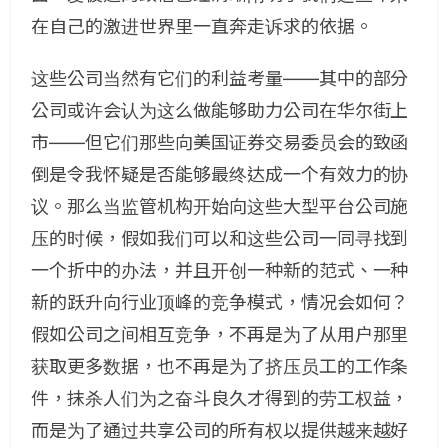
在自己的激进世界里一直奔走诉求的依据。
这些公司当然有它们的利益考量——其中的部分
公司或许会认为这么做能够助力公司在华尔街上
市——但它们那些向美国证券交易委员会的致函
倒是令我怀疑是否能够最终达成一个有效力的协
议。那么当监管机构开始向这些大型平台公司施
压的时候，假如我们可以和这些公司一同寻找到
一个折中的办法，并且开创一种新的范式、一种
新的跃升向行业顶峰的竞争模式，情况会如何？
假如公司之间相互竞争，不再是为了从用户那里
获取更多数据，也不再是为了挤压员工的工作条
件，抹杀人们为之奋斗良久才得到的劳工权益，
而是为了通过共享公司的所有权以提供越来越好