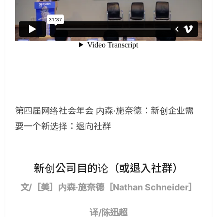
第四届网络社会年会 内森·施奈德：新创企业需
要一个新选择：退向社群
新创公司目的论（或退入社群）
文/［美］内森·施奈德［Nathan Schneider］
译/陈迅超