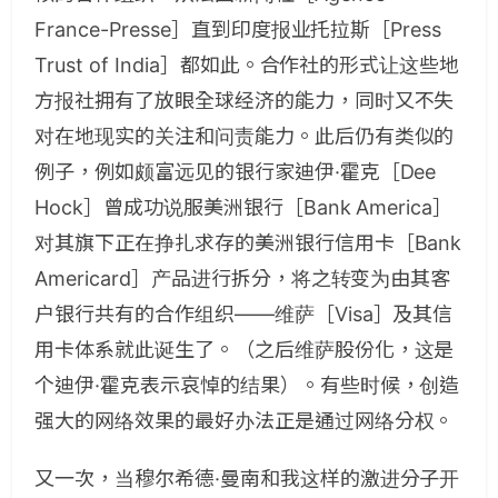
France-Presse］直到印度报业托拉斯［Press
Trust of India］都如此。合作社的形式让这些地
方报社拥有了放眼全球经济的能力，同时又不失
对在地现实的关注和问责能力。此后仍有类似的
例子，例如颇富远见的银行家迪伊·霍克［Dee
Hock］曾成功说服美洲银行［Bank America］
对其旗下正在挣扎求存的美洲银行信用卡［Bank
Americard］产品进行拆分，将之转变为由其客
户银行共有的合作组织——维萨［Visa］及其信
用卡体系就此诞生了。（之后维萨股份化，这是
个迪伊·霍克表示哀悼的结果）。有些时候，创造
强大的网络效果的最好办法正是通过网络分权。
又一次，当穆尔希德·曼南和我这样的激进分子开