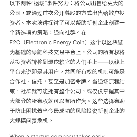
以下两种”退场”事件努力：将公司出售给更大的
公司，或通过首次公开募股的方式出售给散户投
资者。本次演讲探讨了可以帮助新创企业创建一
个新选项的策略：退向社群。在
E2C（Electronic Energy Coin）这个以区块链
为基础的绿能科技交易平台上，公司的所有权将
从投资者转移到最依赖它的人们手上——以线上
平台来说即是其用户。共同所有权的机制可能是
合作社、信托，甚至是加密令牌。当退场流程结
束，社群就可能拥有整个公司，或仅仅掌握其中
大部分的所有权就可以有所作为。这些选择有助
于防止困扰着当今最成功的风险投资新创企业的
大规模问责危机。
When a startup company takes early