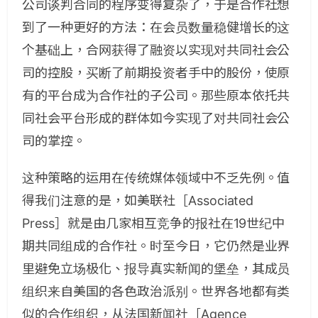
公司谈判合同的程序变得复杂了，于是合作社想
到了一种更好的方法：在会员数量稳健增长的这
个基础上，合网获得了融资以实现对共同社会公
司的控股，买断了前期投资者手中的股份，使原
有的平台成为合作社的子公司。那些原本依托共
同社会平台形成的群体如今实现了对共同社会公
司的掌控。
这种策略的运用在传统媒体领域中不乏先例。值
得我们注意的是，如美联社［Associated
Press］就是由几家相互竞争的报社在19世纪中
期共同组成的合作社。时至今日，它仍然是业界
里避免立场极化、报导真实新闻的堡垒，其成员
组织来自美国的各色政治派别。世界各地都有类
似的合作组织，从法国新闻社［Agence