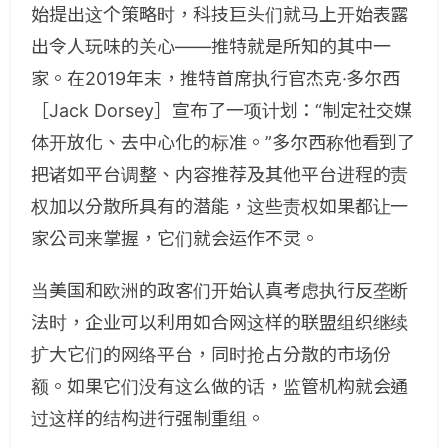
始提出这个策略时，科技巨头们就马上开始表露
出令人玩味的关心——推特就是所知的其中一
家。在2019年末，推特首席执行官杰克·多尔西
［Jack Dorsey］宣布了一项计划：“制定社交媒
体开放化、去中心化的标准。”多尔西称他看到了
把诸如平台调整、内容推荐及其他平台进程的责
权加以分散所具有的潜能，这些责权如果都让一
家公司来掌握，它们就会运作不灵。
当美国和欧洲的政客们开始认真考虑执行反垄断
法时，企业可以利用如合网这样的联盟组织继续
扩大它们的网络平台，同时抢占分散的市场份
额。如果它们没有这么做的话，监管机构就会通
过这样的结构进行强制重组。