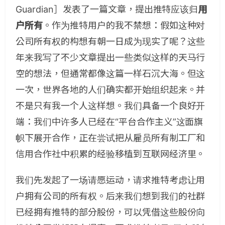
Guardian］发表了一篇文章，提出推特应该归
用
户所有
。作为推特用户的我不禁想：假如这种对
公司所有权的构想有朝一日成为现实了呢？这些
年来我写了不少文章提出一些类似这样的天马行
空的想法，但通常都像这篇一样石沉大海。但这
一次，世界各地的人们确实都开始组织起来。并
不是只有我一个人这样想。我们具备一个良好开
端：我们中许多人已经在“平台合作主义”这面旗
帜下展开合作，正在尝试把从雇员所有制工厂和
信用合作社中积累的经验移植到互联网经济里。
我们先发起了一场请愿运动，请求推特考虑让用
户拥有公司的所有权。后来我们想到我们的社群
已经拥有推特的部分股份，可以凭借这些股份向