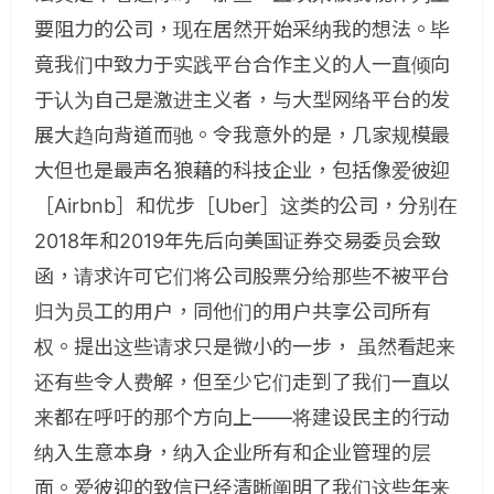
要阻力的公司，现在居然开始采纳我的想法。毕
竟我们中致力于实践平台合作主义的人一直倾向
于认为自己是激进主义者，与大型网络平台的发
展大趋向背道而驰。令我意外的是，几家规模最
大但也是最声名狼藉的科技企业，包括像爱彼迎
［Airbnb］和优步［Uber］这类的公司，分别在
2018年和2019年先后向美国证券交易委员会致
函，请求许可它们将公司股票分给那些不被平台
归为员工的用户，同他们的用户共享公司所有
权。提出这些请求只是微小的一步， 虽然看起来
还有些令人费解，但至少它们走到了我们一直以
来都在呼吁的那个方向上——将建设民主的行动
纳入生意本身，纳入企业所有和企业管理的层
面。爱彼迎的致信已经清晰阐明了我们这些年来