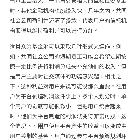
当基金会投入了一笔与交易相关的巨额投资基金
时，其他金融机构也纷纷入伙。几年之内，共同
社会公司盈利并还清了贷款，代表用户的信托机
构便得以维持盈利并可以进行分红。
这类众筹基金池可以采取几种形式来运作，例
如，共同社会公司的短期员工可能会希望定期按
照一定比例进行利润分成来补充他们的收入。但
是用户主要对社交媒体的功能感兴趣，相比之
下，这种利益对用户来说可能没那么重要。在用
户为平台创造利润这件事上，按个人划分时，单
个用户的贡献可能很微小，但把用户统合起来
时，他们为平台制造的利润就变得非常可观。这
个情况下，
用
户使用平台产生的收益可以变成由
用户控制的基金，用户通过参与平台预算规划环