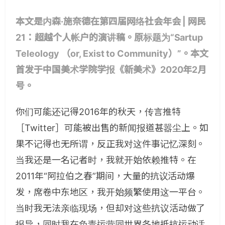
本文是内森·施奈德在第四届网络社会年会 | 网民
21：超越个人帐户的演讲稿。原标题为“Sartup
Teleology （or, Exist to Community）”。本文
首发于中国美术学院学报《新美术》2020年2月
号。
你们可能还记得2016年的秋天，传言推特
［Twitter］可能被出售的新闻报道甚嚣尘上。如
果不记得也无所谓，反正我对这件事记忆深刻。
当我还是一名记者时，我就开始依赖推特。在
2011年“阿拉伯之春”期间，大量的抗议活动爆
发，席卷中东地区，我开始频繁使用这一平台。
当时我无法亲临现场，但却对这些抗议活动做了
报导，同时我在负责运营同世界各地抵抗运动话