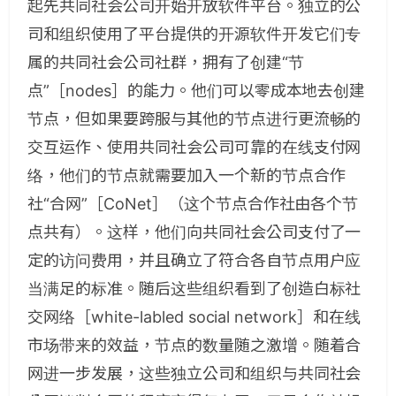
起先共同社会公司开始开放软件平台。独立的公
司和组织使用了平台提供的开源软件开发它们专
属的共同社会公司社群，拥有了创建“节
点”［nodes］的能力。他们可以零成本地去创建
节点，但如果要跨服与其他的节点进行更流畅的
交互运作、使用共同社会公司可靠的在线支付网
络，他们的节点就需要加入一个新的节点合作
社“合网”［CoNet］（这个节点合作社由各个节
点共有）。这样，他们向共同社会公司支付了一
定的访问费用，并且确立了符合各自节点用户应
当满足的标准。随后这些组织看到了创造白标社
交网络［white-labled social network］和在线
市场带来的效益，节点的数量随之激增。随着合
网进一步发展，这些独立公司和组织与共同社会