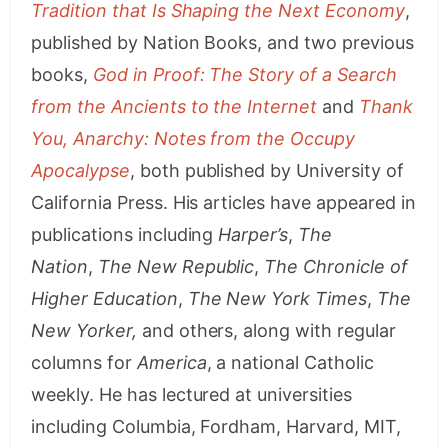
Tradition that Is Shaping the Next Economy
,
published by Nation Books, and two previous
books,
God in Proof: The Story of a Search
from the Ancients to the Internet
and
Thank
You, Anarchy: Notes from the Occupy
Apocalypse
, both published by University of
California Press. His articles have appeared in
publications including
Harper’s
,
The
Nation
,
The New Republic
,
The Chronicle of
Higher Education
,
The New York Times
,
The
New Yorker,
and others, along with regular
columns for
America
, a national Catholic
weekly. He has lectured at universities
including Columbia, Fordham, Harvard, MIT,