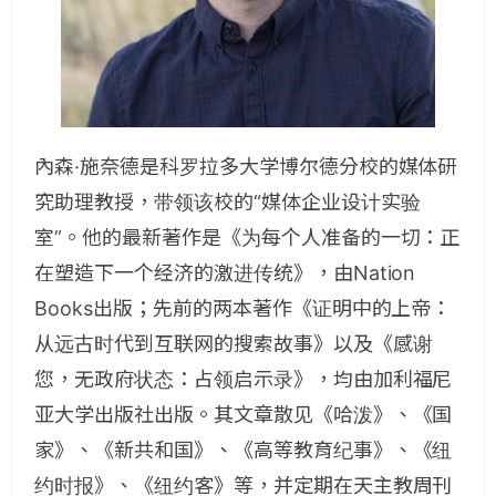
內森·施奈德是科罗拉多大学博尔德分校的媒体研
究助理教授，带领该校的“媒体企业设计实验
室”。他的最新著作是《为每个人准备的一切：正
在塑造下一个经济的激进传统》，由Nation
Books出版；先前的两本著作《证明中的上帝：
从远古时代到互联网的搜索故事》以及《感谢
您，无政府状态：占领启示录》，均由加利福尼
亚大学出版社出版。其文章散见《哈泼》、《国
家》、《新共和国》、《高等教育纪事》、《纽
约时报》、《纽约客》等，并定期在天主教周刊