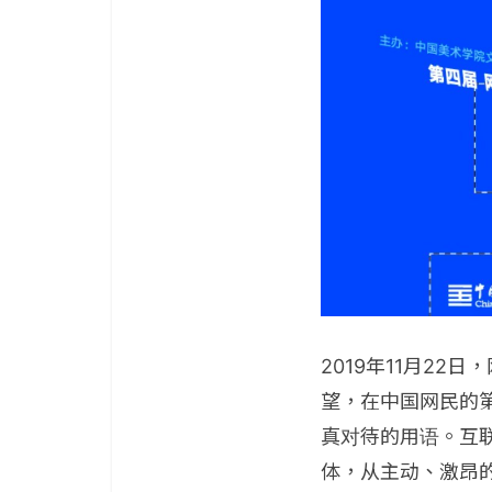
2019年11月2
望，在中国网民的第
真对待的用语。互
体，从主动、激昂