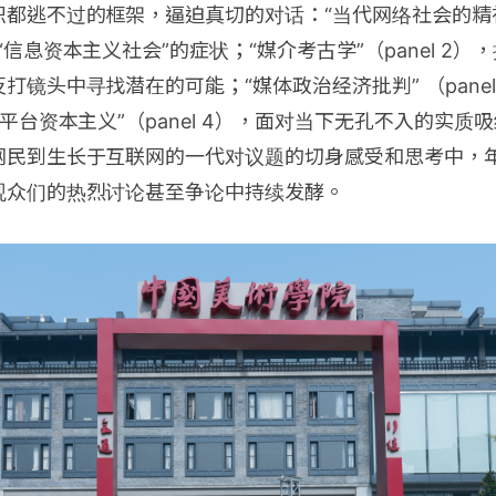
都逃不过的框架，逼迫真切的对话：“当代网络社会的精神生
信息资本主义社会”的症状；“媒介考古学”（panel 2
镜头中寻找潜在的可能；“媒体政治经济批判” （panel 
“平台资本主义”（panel 4），面对当下无孔不入的实质
网民到生长于互联网的一代对议题的切身感受和思考中，
观众们的热烈讨论甚至争论中持续发酵。