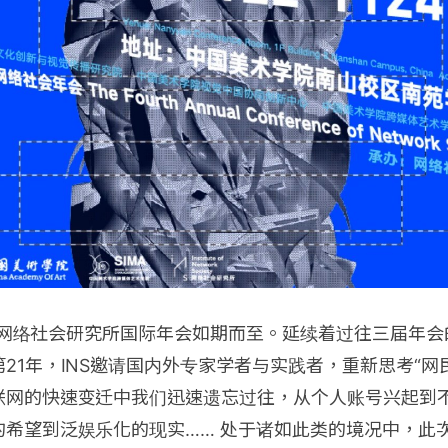
2日，网络社会研究所国际年会如期而至。延续着过往三届年
21年，INS邀请国内外专家学者与实践者，重新思考“网
联网的快速变迁中我们迅速遗忘过往，从个人账号兴起到
的希望到泛娱乐化的现实…… 处于诸如此类的境况中，此