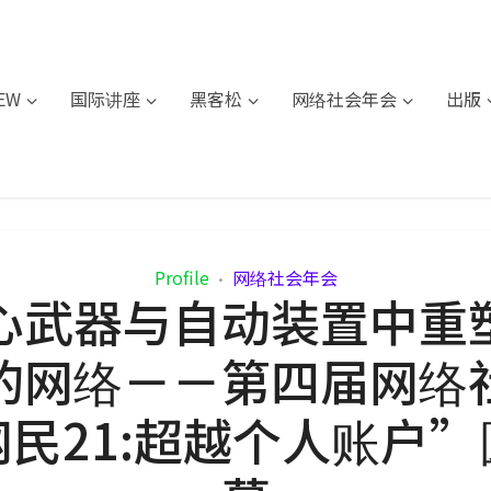
IEW
国际讲座
黑客松
网络社会年会
出版
Profile
网络社会年会
•
心武器与自动装置中重
的网络－－第四届网络
民21:超越个人账户