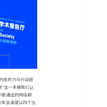
会的批判力与行动欲
民”这一未被我们认
不断涌出的网络群
次年会渴望以四个当