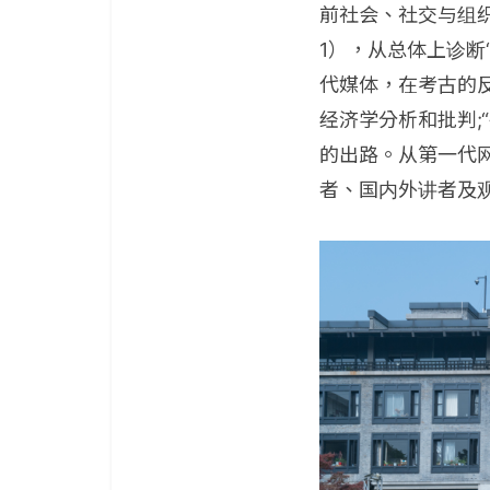
前社会、社交与组织
1），从总体上诊断“
代媒体，在考古的反打
经济学分析和批判;
的出路。从第一代
者、国内外讲者及