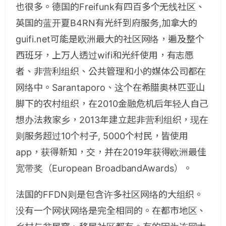
也很多。德国的Freifunk有四百多个无线社区、
英国的蓝开夏B4RN有光纤到府服务,加拿大的
guifi.net可能是欧洲最大的社区网络，遍及整个
西班牙，上万人透过wifi和光纤使用，有志愿
者、非营利组织、公共管理和小的媒体公司都在
网络中。Sarantaporo、这个在希腊奥林匹亚山
脚下的农村组织，在2010金融危机后年轻人自己
想办法救家乡，2013年建立起非营利组织，现在
则服务超过10个村子, 5000个村民，皆使用
app，获得新知，交，并在2019年获得欧洲最佳
宽带奖（European BroadbandAwards）。
法国的FFDN则是包含许多社区网络的大组织。
没有一个网状网络是完全相同的。在都市地区、