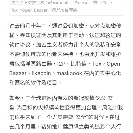
由上至下由左至右：Maskbook，Likecoin，I2P，Tor，
Tox，Open Bazaar（图片来自网络）
过去的几十年中，通过公钥加密、点对点加密传
输、零知识证明及其他用于互动、认证和验证的
软件协议，加密主义者努力让个人的隐私和安全
不需仰仗可靠的他者来保持，也由此开发和维护
着包括洋葱路由器、I2P、比特信、Tox，Open
Bazaar、likecoin、maskbook 在内的去中心化
和匿名的软件及项目。
如今，于全球范围内爆发的新冠疫情令以“安
全”为目标的大规模监控变得更加合理。风险中我
们似乎来到了一个尤其需要“安全”的时代。在过
去几个月里，诸如推广健康码之类的追踪个人行