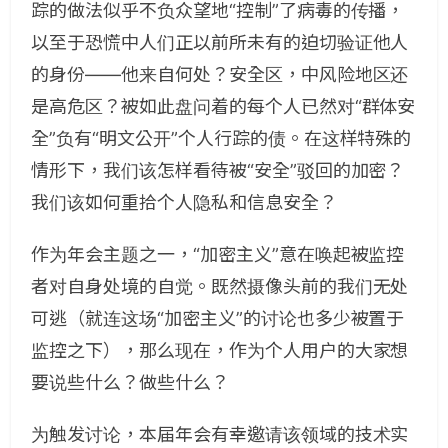
踪的做法似乎不负众望地“控制”了病毒的传播，
以至于恐慌中人们正以前所未有的迫切验证他人
的身份——他来自何处？安全区，中风险地区还
是高危区？被如此盘问着的每个人已然对“群体安
全”负有“明文公开”个人行踪的债。在这样特殊的
情形下，我们该怎样看待被“安全”驳回的加密？
我们该如何重拾个人隐私和信息安全？
作为年会主题之一，“加密主义”意在唤起被监控
者对自身处境的自觉。既然摄像头前的我们无处
可逃（就连这场“加密主义”的讨论也多少被置于
监控之下），那么现在，作为个人用户的大家想
要说些什么？做些什么？
为触发讨论，本届年会有幸邀请该领域的技术实