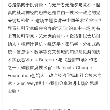
总是偏向于投资诱，而无产者无能参与竞标。但
真的触动神经的恐怖还是自由─技术─政治的完
美键接构想。 这场主题演讲是中国美术学院与世
界青年科学家峰会合办的”天问”的其中一场,将有
上百位科学家、艺术家的参与。邀请到以太坊创
始人，横跨计算机、经济学、密码学、分布式系
统、信息论、数学等交叉领域的知识与见解的技
术实践者Vitalik Buterin，与《基进市场》作者
之一，微软首席技术官、Radical x Change
Foundation创始人，政治经济学家和社会技术专
家，Glen Weyl博士与我们分享激进市场的思想
实验。