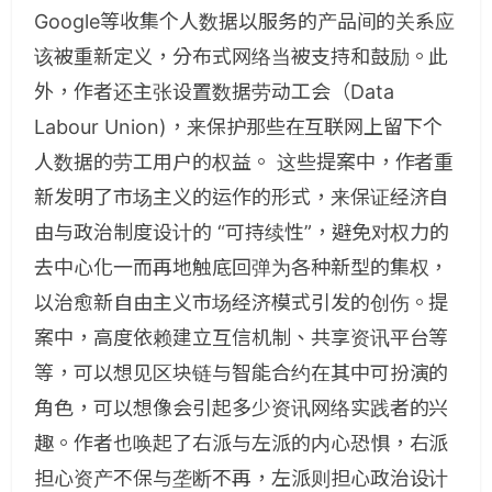
Google等收集个人数据以服务的产品间的关系应
该被重新定义，分布式网络当被支持和鼓励。此
外，作者还主张设置数据劳动工会（Data
Labour Union)，来保护那些在互联网上留下个
人数据的劳工用户的权益。 这些提案中，作者重
新发明了市场主义的运作的形式，来保证经济自
由与政治制度设计的 “可持续性”，避免对权力的
去中心化一而再地触底回弹为各种新型的集权，
以治愈新自由主义市场经济模式引发的创伤。提
案中，高度依赖建立互信机制、共享资讯平台等
等，可以想见区块链与智能合约在其中可扮演的
角色，可以想像会引起多少资讯网络实践者的兴
趣。作者也唤起了右派与左派的内心恐惧，右派
担心资产不保与垄断不再，左派则担心政治设计