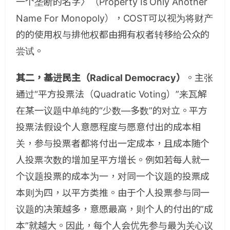
一个垄断的名字〉（Property Is Only Another
Name For Monopoly），COST可以视为将财产
的的使用权与排他权都由拥有权者转移给公众的
尝试。
其二，基进民主（Radical Democracy）
。主张
通过“平方投票法（Quadratic Voting）”来瓦解
在某一议题中单纯的“少数—多数”的对立。平方
投票法假设个人意愿程度与愿意付出的成本相
关，参与投票者都将付出一定成本，且成本随个
人投票次数的增加呈平方增长。例如若每人就一
个议题投票的成本为一，对同一个议题的投票成
本则为四，以平方类推。由于个人投票参与同一
议题的决策越多，意愿最高，则个人的付出的”成
本”就越大。因此，每个人会优先参与最为关心议