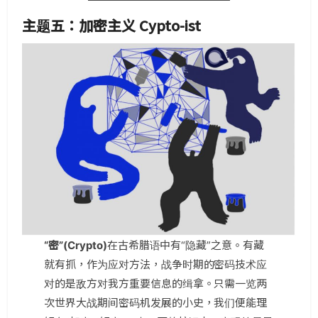
主题五：加密主义 Cypto-ist
“密”(Crypto)
在古希腊语中有“隐藏”之意。有藏
就有抓，作为应对方法，战争时期的密码技术应
对的是敌方对我方重要信息的缉拿。只需一览两
次世界大战期间密码机发展的小史，我们便能理