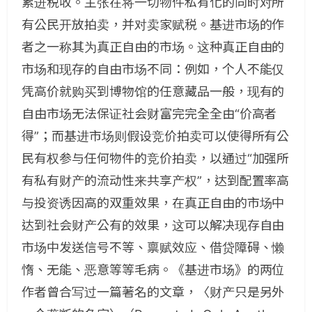
累进税收。主张在将一切物件私有化的同时对所
有公民开放拍卖，并对卖家赋税。基进市场的作
者之一称其为真正自由的市场。这种真正自由的
市场和现存的自由市场不同：例如，个人不能仅
凭高价就购买到博物馆的任意藏品一般，现有的
自由市场无法保证社会财富完完全全由“价高者
得”；而基进市场则假设竞价拍卖可以使得所有公
民有权参与任何物件的竞价拍卖，以通过“加强所
有私有财产的流动性来共享产权”，达到配置率高
与投资诱因高的双重效果，在真正自由的市场中
达到社会财产公有的效果，这可以解决现存自由
市场中发送信号不等、禀赋效应、借贷障碍、懒
惰、无能、恶意等等毛病。《基进市场》的两位
作者曾合写过一篇著名的文章，〈财产只是另外