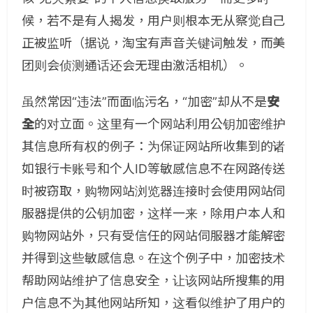
候，若不是有人揭发，用户则根本无从察觉自己
正被监听（据说，淘宝有声音关键词触发，而美
团则会侦测通话还会无理由激活相机）。
虽然常因“违法”而面临污名，“加密”却从不是
安
全
的对立面。这里有一个网站利用公钥加密维护
其信息所有权的例子：为保证网站所收集到的诸
如银行卡账号和个人ID等敏感信息不在网路传送
时被窃取，购物网站浏览器连接时会使用网站伺
服器提供的公钥加密，这样一来，除用户本人和
购物网站外，只有受信任的网站伺服器才能解密
并得到这些敏感信息。在这个例子中，加密技术
帮助网站维护了信息安全，让该网站所搜集的用
户信息不为其他网站所知，这看似维护了用户的