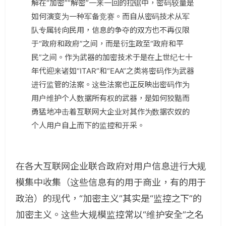
解在“加密”“解密”一来一回的拉锯中，密码较量是
如何演变为一种军备竞赛。而自从密码技术从军
队专属转向民用，信息的争夺的双方也不再仅限
于“政府和政府”之间，而是衍生政至“政府和平
民”之间。作为武器的加密技术于是在上世纪七十
年代迎来诸如“ITAR”和“EAA”之类将密码作为武器
进行监管的法案。这些法案也正反映出密码作为
用户维护个人数据所有权的武器，是如何狡黠而
勇猛地冲击着互联网大企业对其作为数据农奴的
个人用户自上而下的监控和开采。
在各大互联网企业联合政府对用户信息进行大规
模集中收集（这些信息有的用于商业，有的用于
政治）的现代，“加密主义”其实是“监控之下”的
加密主义。这些大规模监控常以“维护安全”之名