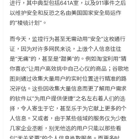
进行，其中典型包括641A室，以及911事件之后
以维护安全和反恐之名由美国国家安全局运作
的“棱镜计划”。
而今天，监控行为甚至无需动用“安全”这枚通行
证，因为对许多网民来说，上缴个人信息往往
是“无痛”的，甚至是“甜美”的。例如淘宝利用“猜
你喜欢”让用户高效挑中自己心仪的商品；谷歌地
图则通过收集大量用户的实时位置进行精准的路
况评估。这些因收集大量信息而更了解用户需求
的软件以“为用户提供便捷”之名左右着人们的选
择，令人寄生于它，甚至乐于为它献上更多的个
人信息。又或者，由于某些领域的服务仅为少数
几家企业垄断，别无他选的用户只能以那些看
似“无关紧要”的个人信息换取服务。而更多时