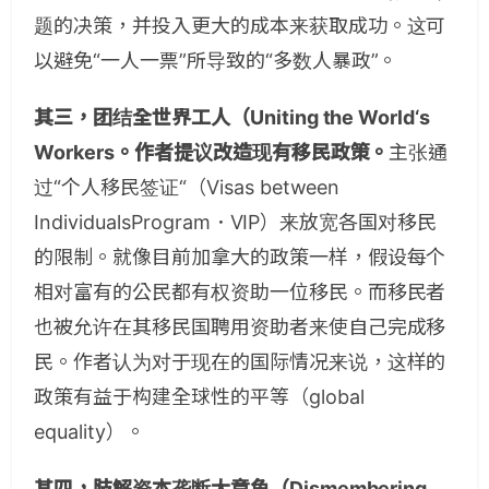
题的决策，并投入更大的成本来获取成功。这可
以避免“一人一票”所导致的“多数人暴政”。
其三，团结全世界工人（Uniting the World‘s
Workers。作者提议改造现有移民政策。
主张通
过“个人移民签证“（Visas between
IndividualsProgram．VIP）来放宽各国对移民
的限制。就像目前加拿大的政策一样，假设每个
相对富有的公民都有权资助一位移民。而移民者
也被允许在其移民国聘用资助者来使自己完成移
民。作者认为对于现在的国际情况来说，这样的
政策有益于构建全球性的平等（global
equality）。
其四，肢解资本垄断大章鱼（Dismembering