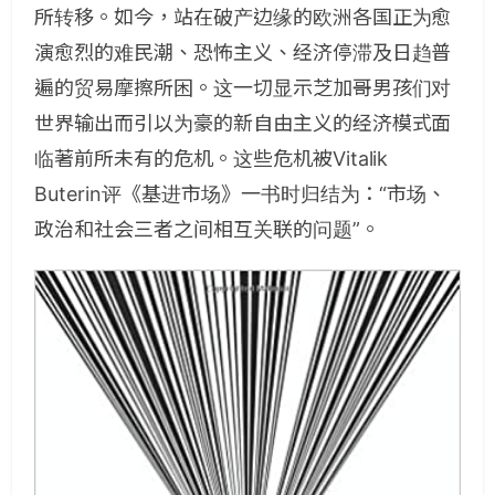
所转移。如今，站在破产边缘的欧洲各国正为愈
演愈烈的难民潮、恐怖主义、经济停滞及日趋普
遍的贸易摩擦所困。这一切显示芝加哥男孩们对
世界输出而引以为豪的新自由主义的经济模式面
临著前所未有的危机。这些危机被Vitalik
Buterin评《基进市场》一书时归结为：“市场、
政治和社会三者之间相互关联的问题”。