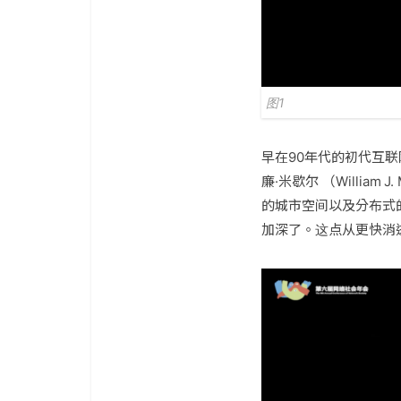
图1
早在90年代的初代互
廉·米歇尔 （William
的城市空间以及分布式
加深了。这点从更快消