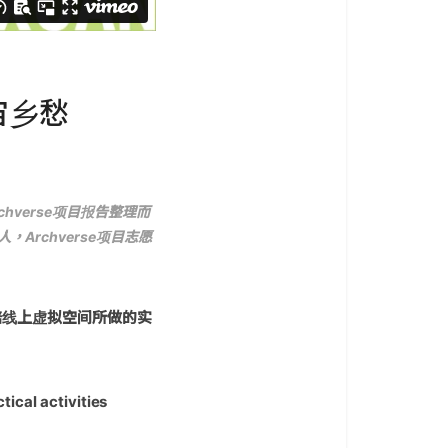
宙乡愁
chverse项目报告整理而
Archverse项目志愿
北碚线上虚拟空间所做的实
ical activities