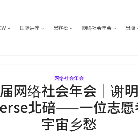
IEW
国际讲座
黑客松
网络社会年会
出版
网络社会年会
届网络社会年会｜谢
hverse北碚——一位志
宇宙乡愁