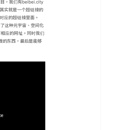
们有beibei.city
。这其实就是一个超链接的
它对应的超链接里面。
坐标。除了这种元宇宙、空间化
都有相应的网址。同时我们
做的东西，最后是能够