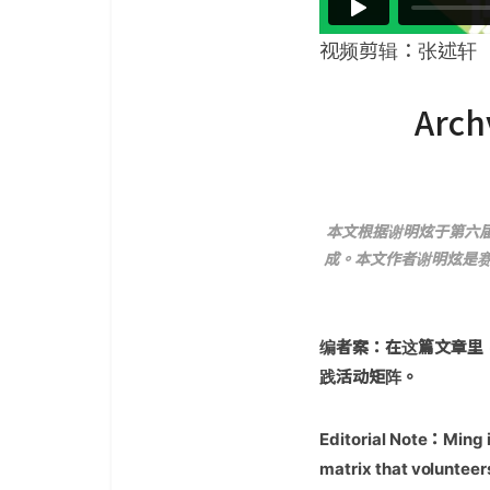
视频剪辑：张述轩
Ar
本文根据谢明炫于第六届网络
成。本文作者谢明炫是赛博
编者案：在这篇文章里，
践活动矩阵。
Editorial Note：Ming i
matrix that volunteers