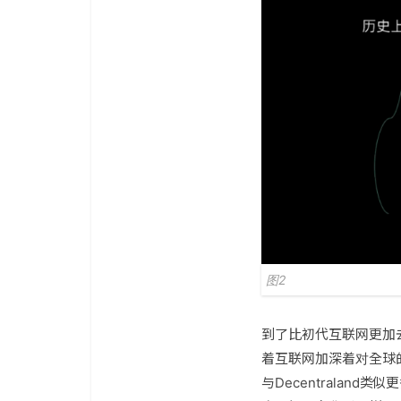
图2
到了比初代互联网更加去
着互联网加深着对全球的
与Decentrala