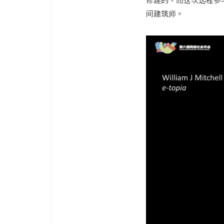
修建的。而这次远程参
间建筑师。