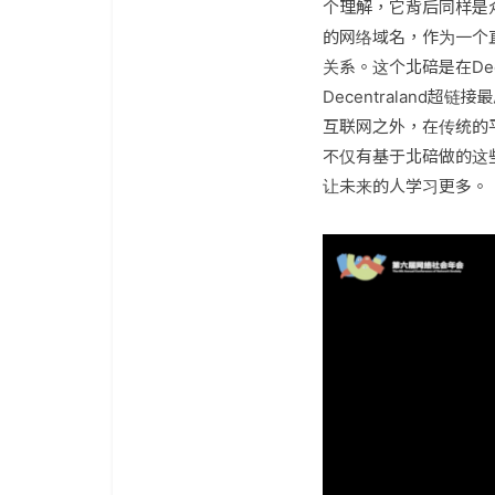
个理解，它背后同样是众多
的网络域名，作为一个直
关系。这个北碚是在De
Decentraland超
互联网之外，在传统的平面
不仅有基于北碚做的这
让未来的人学习更多。