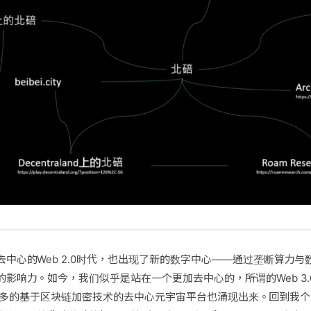
中心的Web 2.0时代，也出现了新的数字中心——通过垄断算力
影响力。如今，我们似乎是站在一个更加去中心的，所谓的Web 3.0与
nd类似更多的基于区块链加密技术的去中心元宇宙平台也涌现出来。回到