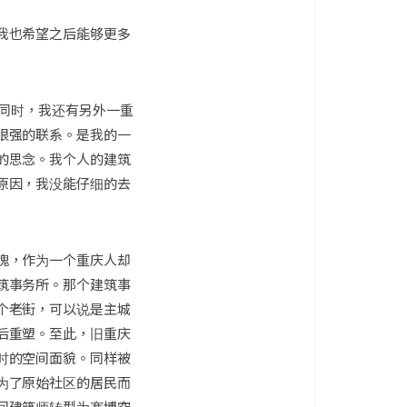
我也希望之后能够更多
的同时，我还有另外一重
很强的联系。是我的一
的思念。我个人的建筑
原因，我没能仔细的去
愧，作为一个重庆人却
筑事务所。那个建筑事
个老街，可以说是主城
后重塑。至此，旧重庆
时的空间面貌。同样被
为了原始社区的居民而