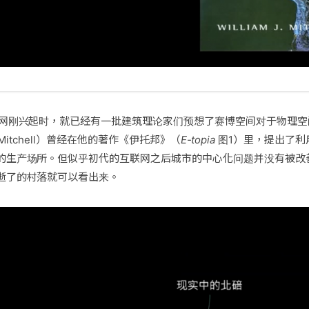
联网刚兴起时，就已经有一批建筑理论家们预想了赛博空间对于物理空
 J. Mitchell）曾经在他的著作《伊托邦》（
E-topia
图1）里，提出了利
的生产场所。但似乎初代的互联网之后城市的中心化问题并没有被改
逝了的村落就可以看出来。