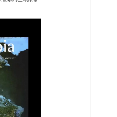
间建筑师转型为赛博空