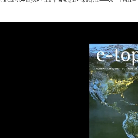
与北碚的元宇宙乡建，正好符合我这五年来的转型——从一个物理空