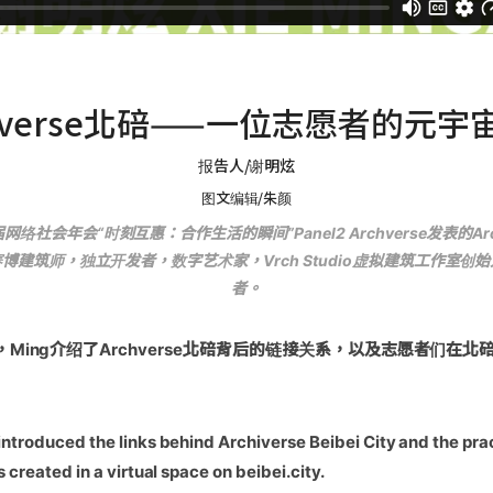
chverse北碚——一位志愿者的元宇
报告人/谢明炫
图文编辑/朱颜
社会年会“时刻互惠：合作生活的瞬间”Panel2 Archverse发表的Ar
建筑师，独立开发者，数字艺术家，Vrch Studio虚拟建筑工作室创始人，
者。
Ming介绍了Archverse北碚背后的链接关系，以及志愿者们在
ntroduced the links behind Archiverse Beibei City and the pract
 created in a virtual space on beibei.city.