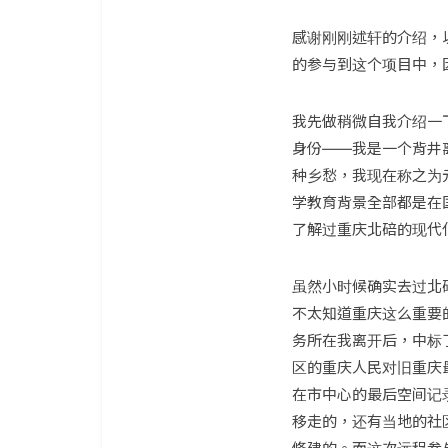
感谢刚刚述轩的介绍，
的参与到这个项目中，
我先做稍微自我介绍一下
身份——我是一个背井
种乡愁，我现在称之为
学教育背景全部都是在
了解过重庆北碚的现代
虽然小时候确实去过北
不太知道重庆这么重要
务所在我离开后，中标
区的重庆人民对旧重庆
在市中心的最后空间记
移走的，还有当地的社