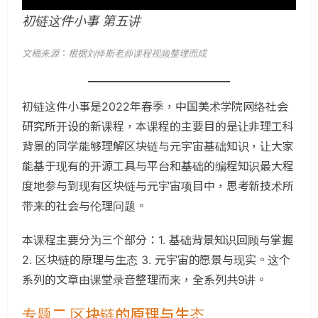
初链这件小事 第五讲
文稿来源
：
根据刘怿斯老师课程视频整理而成
初链这件小事是2022年春季，中国美术学院网络社会
研究所开设的新课程，本课程的主要目的是让非理工科
背景的同学能够理解区块链与元宇宙基础知识，让大家
能基于现有的开源工具与平台和基础的编程知识最大程
度地参与到现有区块链与元宇宙项目中，思考新技术所
带来的社会与伦理问题。
本课程主要分为三个部分：1. 基础背景知识回顾与掌握
2. 区块链的原理与生态 3. 元宇宙的愿景与现实。这个
系列的文章由课堂录音整理而来，全系列共9讲。
专题二 区块链的原理与生态