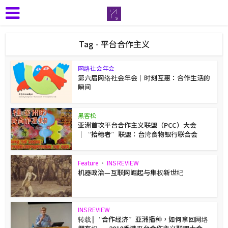
Tag - 平台合作主义
网络社会年会
第六届网络社会年会｜时刻互惠：合作生活的
瞬间
黑客松
亚洲首次平台合作主义联盟（PCC）大会
｜“拾穗者”联盟：台湾食物银行联合会
Feature
•
INS REVIEW
机器政治—互联网崛起与集权新世纪
INS REVIEW
转载 | “合作经济”亚洲播种，如何拿回网络