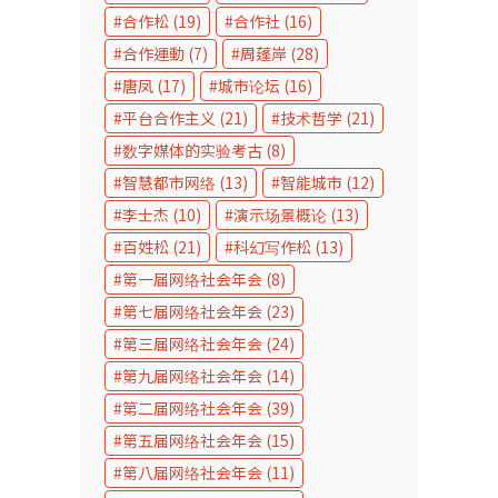
合作松
(19)
合作社
(16)
合作運動
(7)
周蓬岸
(28)
唐凤
(17)
城市论坛
(16)
平台合作主义
(21)
技术哲学
(21)
数字媒体的实验考古
(8)
智慧都市网络
(13)
智能城市
(12)
李士杰
(10)
演示场景概论
(13)
百姓松
(21)
科幻写作松
(13)
第一届网络社会年会
(8)
第七届网络社会年会
(23)
第三届网络社会年会
(24)
第九届网络社会年会
(14)
第二届网络社会年会
(39)
第五届网络社会年会
(15)
第八届网络社会年会
(11)