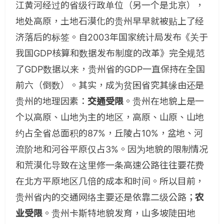
江黄河经过的省级行政单位（另一个是北京），
地处高原，土地石漠化的贵州早早就被贴上了经
济落后的标签。自2003年国家统计局发布《关于
我国GDP核算和数据发布制度的改革》完全规范
了GDP数据以来，贵州省的GDP一直保持在全国
前六（倒数）。其实，成为贫困省究其缘由还是
贵州的地理因素：
交通受限
。贵州在地貌上是一
个以高原、山地为主的地区，高原、山原、山地
约占全省总面积的87%，丘陵占10%，盆地、河
流阶地和河谷平原仅占3%。因为地貌的限制情况
和荒漠化导致在这里修一条高速公路往往要花费
在北方平原地区几倍的成本和时间。所以目前，
贵州省内的交通网络主要还是依靠二级公路；
农
业受限
。贵州卡斯特地貌发育，山多坡陡田地