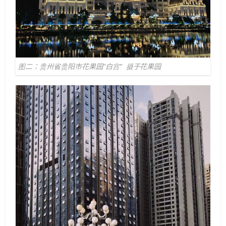
图二：贵州省贵阳市花果园“白宫” 摄于花果园