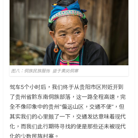
图八：侗族民族服饰 摄于黄岗侗寨
驾车5个小时后，我们终于从贵阳市区附近开到
了贵州省黔东南侗族部落，这一路全程高速，完
全不像印象中的贵州“偏远山区，交通不便”，但
其实我们的心里颤了一下，交通发达意味着现代
化，而我们此行期待寻找的便是那些还未被现代
化的少数民族村寨。