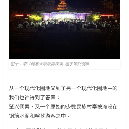
图十：肇兴侗寨大歌歌舞表演 摄于肇兴侗寨
从一个现代化圈地又到了另一个现代化圈地中的
我们也许得到了答案：
肇兴侗寨，又一个原始的少数民族村寨被淹没在
钢筋水泥和喧嚣游客之中。