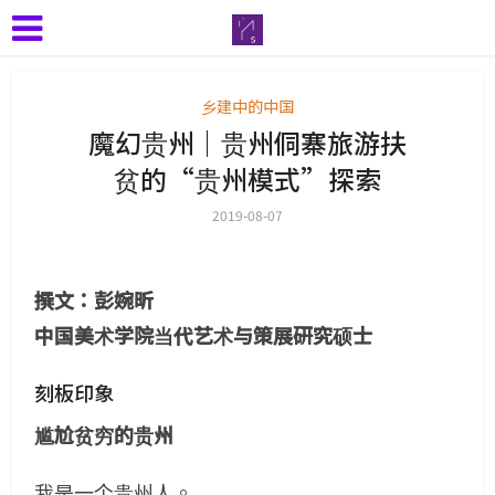
乡建中的中国
魔幻贵州｜贵州侗寨旅游扶
贫的“贵州模式”探索
2019-08-07
撰文：彭婉昕
中国美术学院当代艺术与策展研究硕士
刻板印象
尴尬贫穷的贵州
我是一个贵州人。