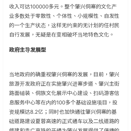
收入可达100000多元。整个肇兴侗寨的文化产
业多数处于零散性、个体性、小规模性、自发性
的一个生产状态，这样无约束的无计划的任村民
自行发展，无疑是在变相破坏当地特色文化。
政府主导发展型
当地政府的确重视肇兴侗寨的发展，目前，肇兴
旅游开发政府正在实施肇兴进寨步道、肇兴主街
路面铺装、侗族文化展示中心建设、扫码游客信
息服务中心等在内的100多个基础设施项目，投
资规模达8.2亿；同时也加快通往肇兴侗寨的基
础道路建设夏蓉高速的正式通车以及二线道路的
修建和贵广高铁的开通为肇兴发展提供了便捷的