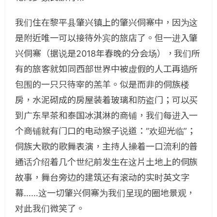
我们住在黎平县肇兴镇上的肇兴侗寨中，因为这
是附近唯一可以接待外宾的旅店了。但一进入肇
兴侗寨（据说是2018年春晚的分会场），我们所
有的旅客就如同西部世界中被虚假的人工再造所
包围的一只只待宰的羔羊。似是而非的侗族楼
房，水泥砌成的房屋装着玻璃和防盗门；可以买
到广东早茶和泰国冰淇淋的商铺，我们每进入一
个商铺就有门口的电动猴子说道：“欢迎光临”；
侗族大歌的歌舞表演，主持人操着一口流利的普
通话介绍着几个世纪前发生在这片土地上的侗族
故事，舞台旁边的建筑还有滚动的实时英文字
幕……这一切肇兴侗寨为我们呈现的圈地景观，
对此我们微笑了。