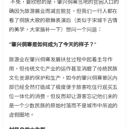
不免，要欣慰的是，肇兴侗寨当地的贫困人口的
确因为旅游展业而减贫脱贫，但我们一行人都在
看了侗族大歌的歌舞表演后（类似于宋城千古情
的美学，大家脑补一下）想问一个问题：
“肇兴侗寨是如何成为了今天的样子？”
旅游业在肇兴侗寨发展扶贫过程中起着主导作
用，但传统文化产业的运作甚至消磨了传统民族
文化资源的保护和生产，如今的肇兴侗寨景区内
部已经全然打造成了极度便于旅客吃住行观买五
位一体化的消费，但反而却让游客忘记他们来的
是一个少数民族的原始村落而不是城市中吊诡的
虚假圈地。