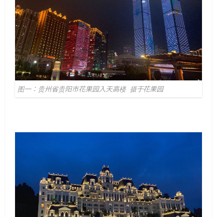
图一：贵州省贵阳市花果园入天高楼 摄于花果园