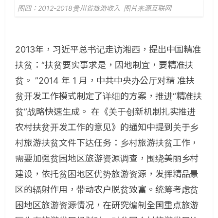
图四：2012-2018贵州省旅游收入 图片来源互联网
2013年，习近平总书记走访湘西，提出中国精准
扶贫：“扶贫要实事求是，因地制宜，要精准扶
贫。 ”2014 年 1 月，中共中央办公厅对精 准扶
贫开发工作模式制定了详细的方案，推进“精准扶
贫”战略快速生成。 在《关于创新机制扎实推进
农村扶贫开发工作的意见》的通知中提到关于乡
村旅游扶贫文件下达任务：乡村旅游扶贫工作，
需要加强贫困地区旅游资源调查，围绕美丽乡村
建设，依托贫困地区优势旅游资源，发挥精品景
区的辐射作用，带动农户脱贫致富。统筹考虑贫
困地区旅游资源情况，在研究编制全国重点旅游