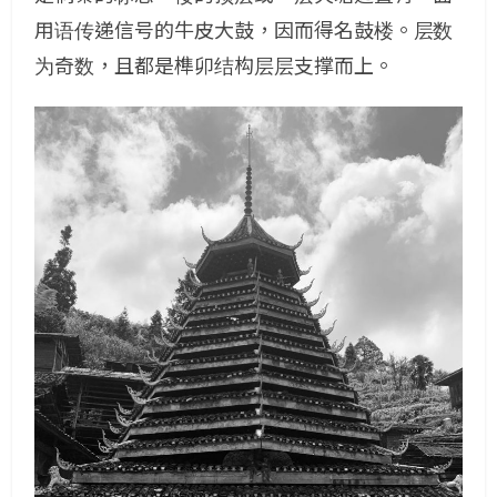
用语传递信号的牛皮大鼓，因而得名鼓楼。层数
为奇数，且都是榫卯结构层层支撑而上。